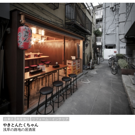
台東区
商業施設
リフォーム・インテリア
やきとんたくちゃん
浅草の路地の居酒屋