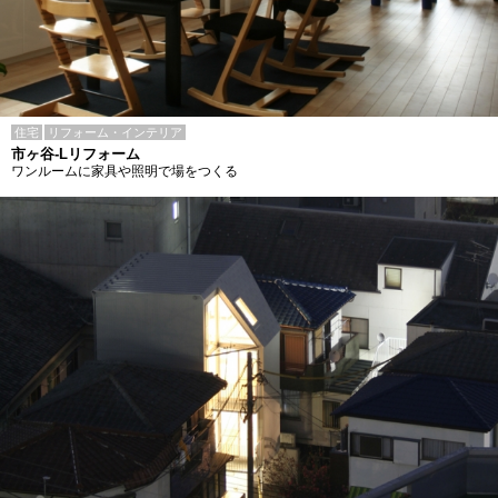
住宅
リフォーム・インテリア
市ヶ谷-Lリフォーム
ワンルームに家具や照明で場をつくる