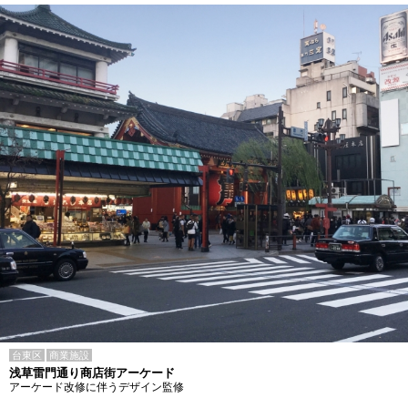
台東区
商業施設
浅草雷門通り商店街アーケード
アーケード改修に伴うデザイン監修