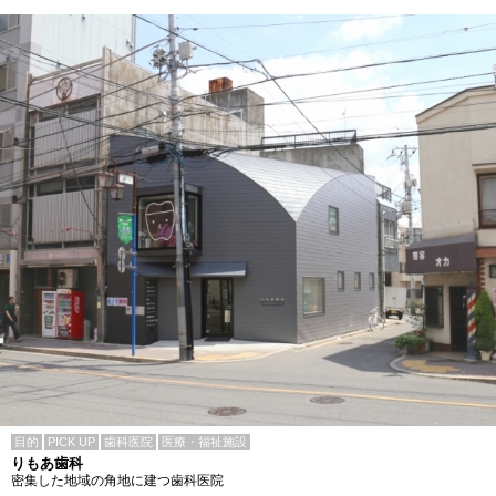
目的
PICK UP
歯科医院
医療・福祉施設
りもあ歯科
密集した地域の角地に建つ歯科医院