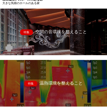
大きな気積のホールのある家
空間の音環境を整えること
特集
温熱環境を整えること
特集