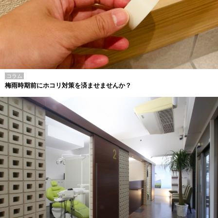
コラム
梅雨時期前にホコリ対策を済ませませんか？