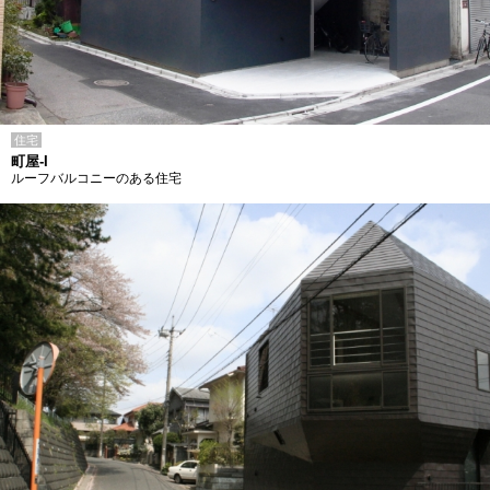
住宅
町屋-I
ルーフバルコニーのある住宅