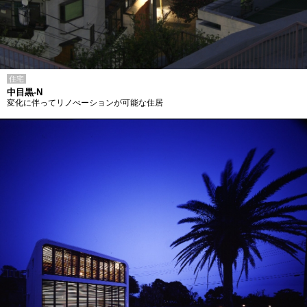
住宅
中目黒-N
変化に伴ってリノべーションが可能な住居