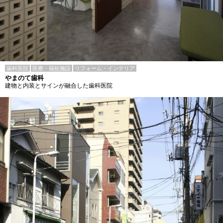
歯科医院
医療・福祉施設
リフォーム・インテリア
やまのて歯科
建物と内装とサインが融合した歯科医院