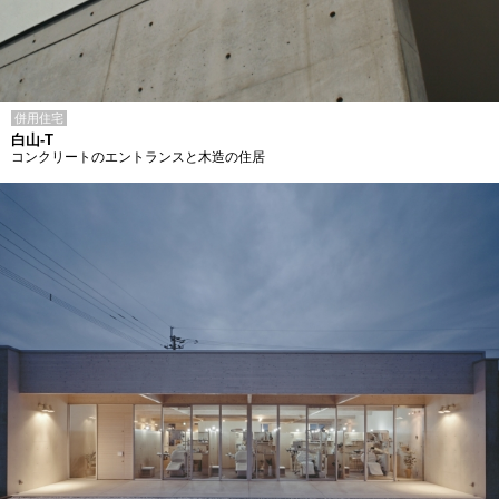
併用住宅
白山-T
コンクリートのエントランスと木造の住居