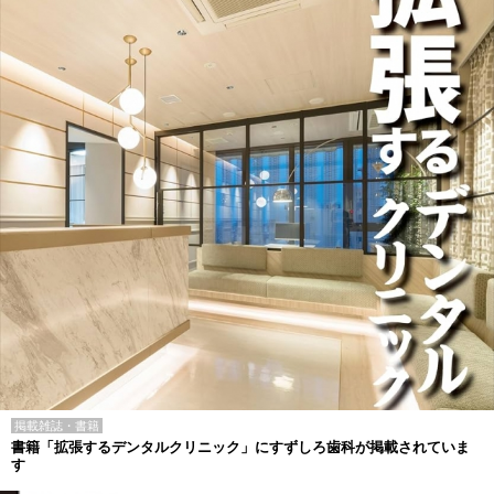
掲載雑誌・書籍
書籍「拡張するデンタルクリニック」にすずしろ歯科が掲載されていま
す