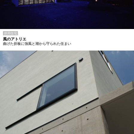
併用住宅
風のアトリエ
曲げた折板に強風と潮から守られた住まい