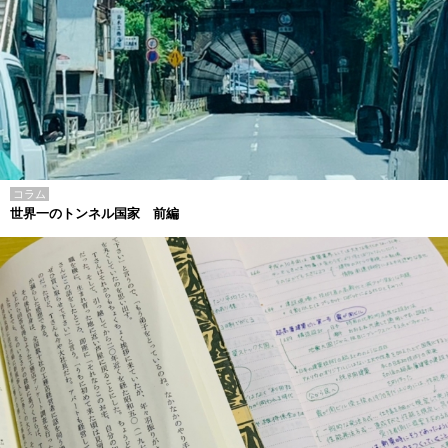
コラム
世界一のトンネル国家 前編