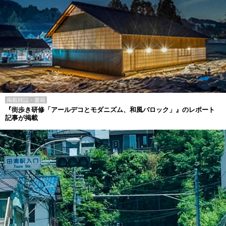
掲載雑誌・書籍
『街歩き研修「アールデコとモダニズム、和風バロック」』のレポート
記事が掲載