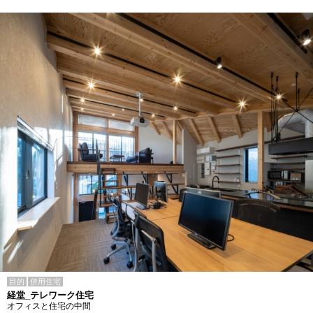
目的
併用住宅
経堂_テレワーク住宅
オフィスと住宅の中間