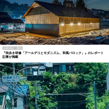
掲載雑誌・書籍
『街歩き研修「アールデコとモダニズム、和風バロック」』のレポート
記事が掲載