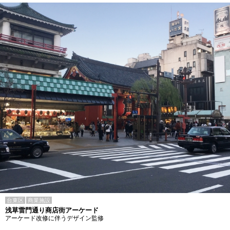
台東区
商業施設
浅草雷門通り商店街アーケード
アーケード改修に伴うデザイン監修