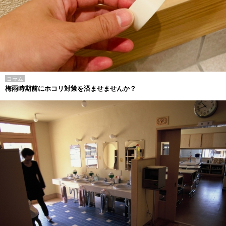
コラム
梅雨時期前にホコリ対策を済ませませんか？