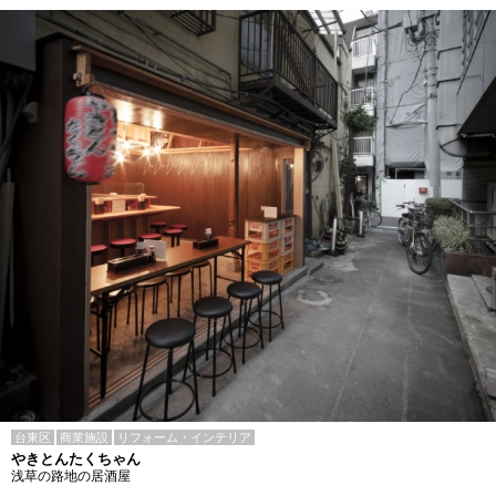
台東区
商業施設
リフォーム・インテリア
やきとんたくちゃん
浅草の路地の居酒屋