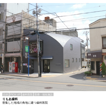
目的
PICK UP
歯科医院
医療・福祉施設
りもあ歯科
密集した地域の角地に建つ歯科医院