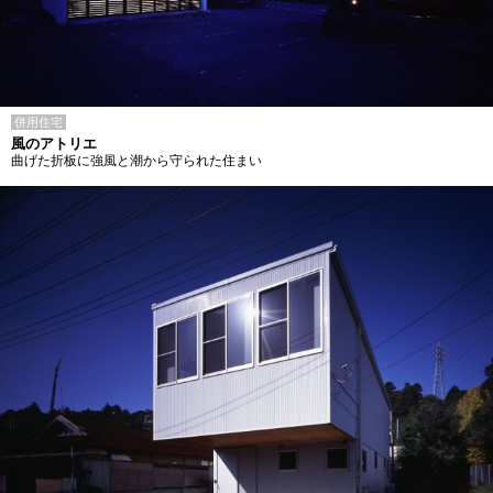
併用住宅
風のアトリエ
曲げた折板に強風と潮から守られた住まい