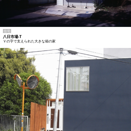
住宅
八日市場-T
Ｖの字で支えられた大きな箱の家