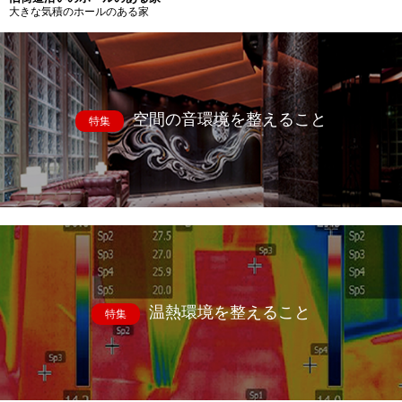
大きな気積のホールのある家
空間の音環境を整えること
特集
温熱環境を整えること
特集