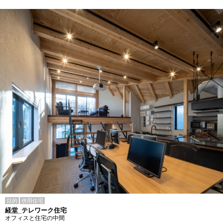
目的
併用住宅
経堂_テレワーク住宅
オフィスと住宅の中間