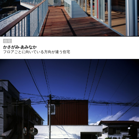
住宅
かさがみ-あみなか
フロアごとに向いている方向が違う住宅