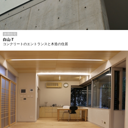
併用住宅
白山-T
コンクリートのエントランスと木造の住居