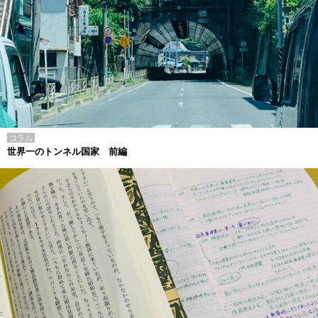
コラム
世界一のトンネル国家 前編