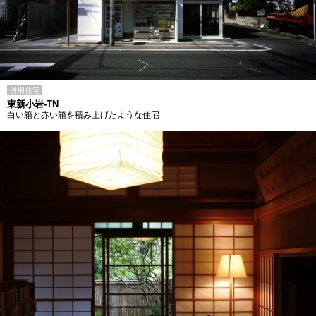
併用住宅
東新小岩-TN
白い箱と赤い箱を積み上げたような住宅