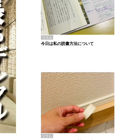
コラム
今日は私の読書方法について
コラム