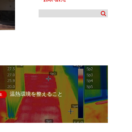
温熱環境を整えること
集