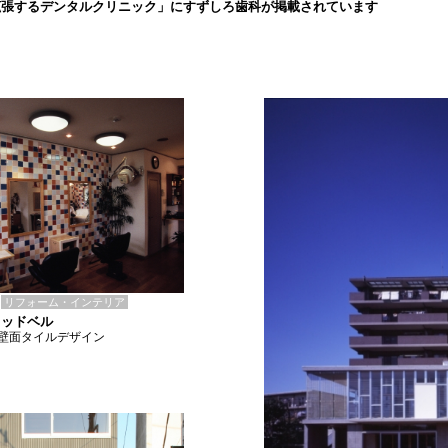
拡張するデンタルクリニック」にすずしろ歯科が掲載されています
リフォーム・インテリア
ウッドベル
壁面タイルデザイン