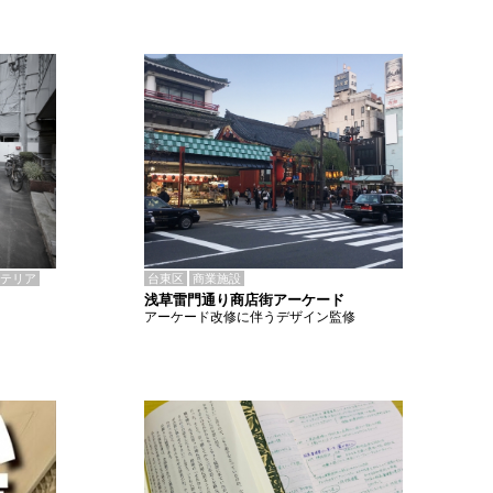
テリア
台東区
商業施設
浅草雷門通り商店街アーケード
アーケード改修に伴うデザイン監修