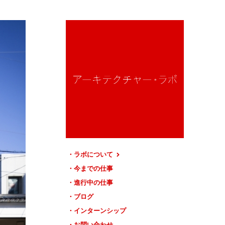
ラボについて
今までの仕事
進行中の仕事
ブログ
インターンシップ
お問い合わせ