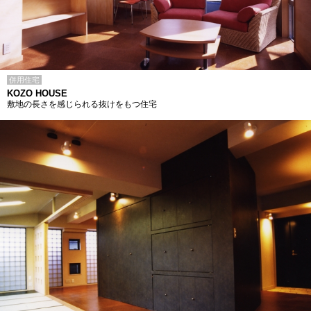
併用住宅
KOZO HOUSE
敷地の長さを感じられる抜けをもつ住宅