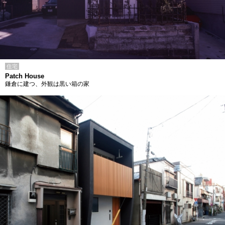
住宅
Patch House
鎌倉に建つ、外観は黒い箱の家