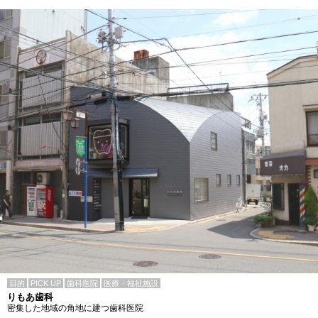
目的
PICK UP
歯科医院
医療・福祉施設
りもあ歯科
密集した地域の角地に建つ歯科医院