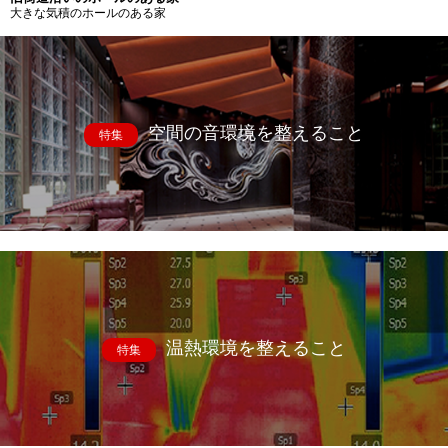
大きな気積のホールのある家
空間の音環境を整えること
特集
温熱環境を整えること
特集