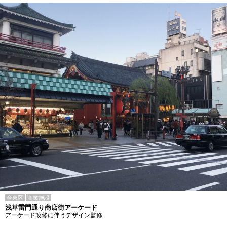
台東区
商業施設
浅草雷門通り商店街アーケード
アーケード改修に伴うデザイン監修