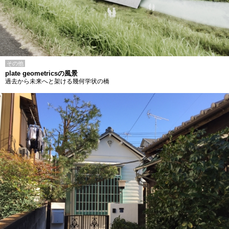
その他
plate geometricsの風景
過去から未来へと架ける幾何学状の橋