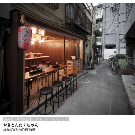
台東区
商業施設
リフォーム・インテリア
やきとんたくちゃん
浅草の路地の居酒屋