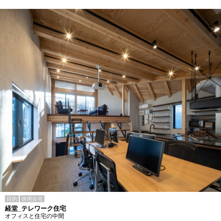
目的
併用住宅
経堂_テレワーク住宅
オフィスと住宅の中間