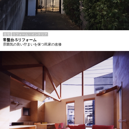
住宅
リフォーム・インテリア
常盤台-Sリフォーム
雰囲気の良い佇まいを保つ民家の改修