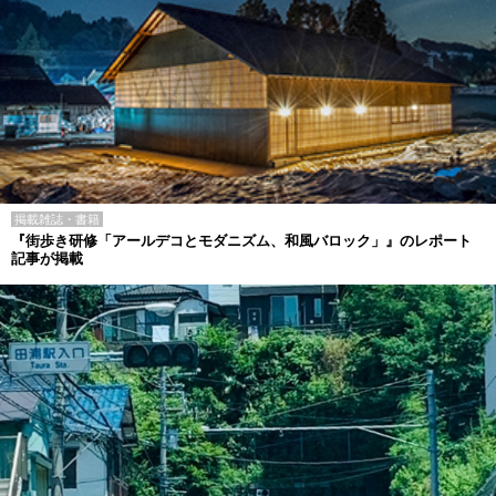
掲載雑誌・書籍
『街歩き研修「アールデコとモダニズム、和風バロック」』のレポート
記事が掲載