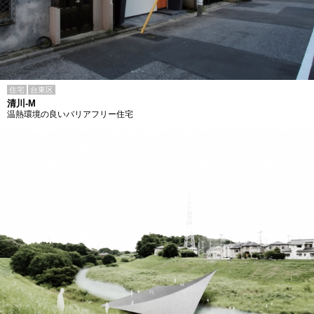
住宅
台東区
清川-M
温熱環境の良いバリアフリー住宅