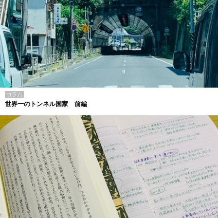
コラム
世界一のトンネル国家 前編