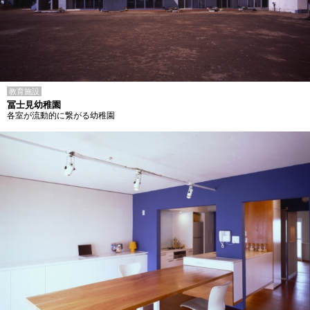
教育施設
冨士見幼稚園
各室が流動的に繋がる幼稚園