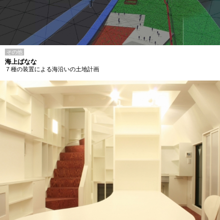
その他
海上ばなな
７種の装置による海沿いの土地計画