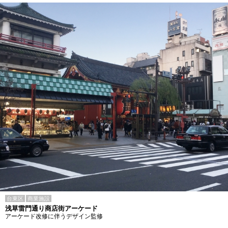
台東区
商業施設
浅草雷門通り商店街アーケード
アーケード改修に伴うデザイン監修