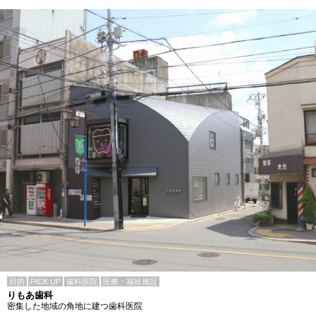
目的
PICK UP
歯科医院
医療・福祉施設
りもあ歯科
密集した地域の角地に建つ歯科医院