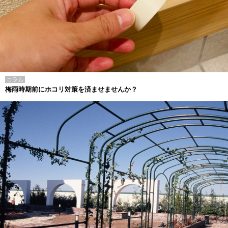
コラム
梅雨時期前にホコリ対策を済ませませんか？