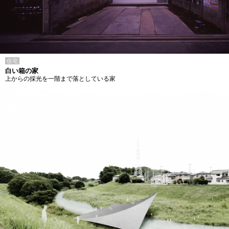
住宅
白い箱の家
上からの採光を一階まで落としている家