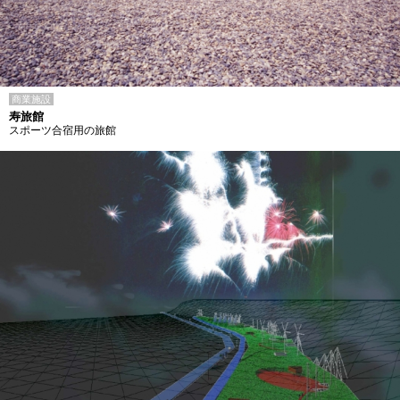
商業施設
寿旅館
スポーツ合宿用の旅館