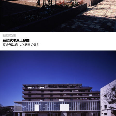
商業施設
結婚式場屋上庭園
宴会場に面した庭園の設計