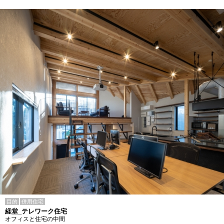
目的
併用住宅
経堂_テレワーク住宅
オフィスと住宅の中間