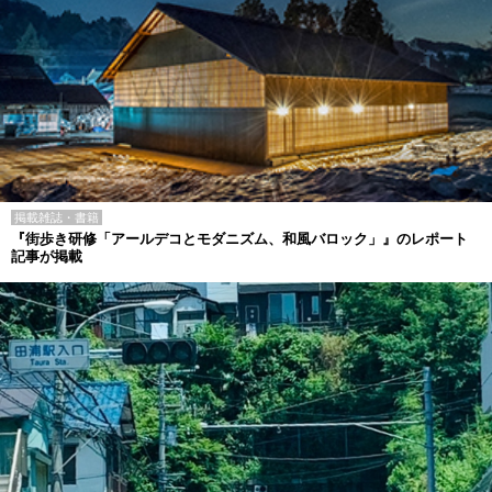
掲載雑誌・書籍
『街歩き研修「アールデコとモダニズム、和風バロック」』のレポート
記事が掲載