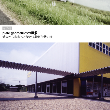
その他
plate geometricsの風景
過去から未来へと架ける幾何学状の橋