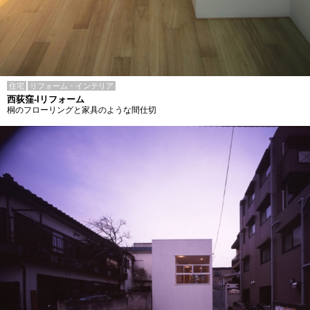
住宅
リフォーム・インテリア
西荻窪-Iリフォーム
桐のフローリングと家具のような間仕切