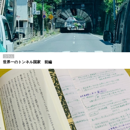
コラム
世界一のトンネル国家 前編