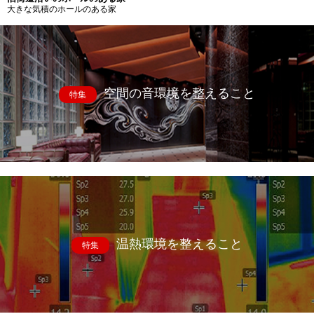
大きな気積のホールのある家
空間の音環境を整えること
特集
温熱環境を整えること
特集