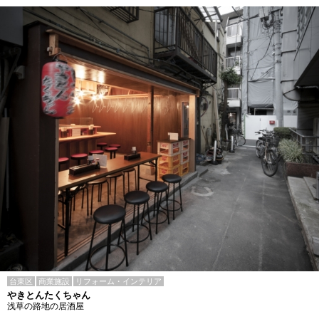
台東区
商業施設
リフォーム・インテリア
やきとんたくちゃん
浅草の路地の居酒屋