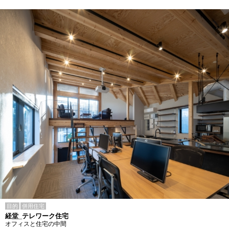
目的
併用住宅
経堂_テレワーク住宅
オフィスと住宅の中間