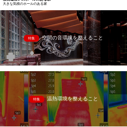
大きな気積のホールのある家
空間の音環境を整えること
特集
温熱環境を整えること
特集