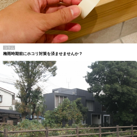
コラム
梅雨時期前にホコリ対策を済ませませんか？