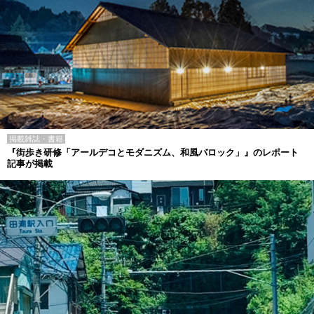
掲載雑誌・書籍
『街歩き研修「アールデコとモダニズム、和風バロック」』のレポート
記事が掲載