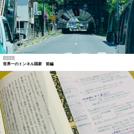
コラム
世界一のトンネル国家 前編