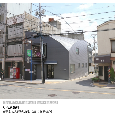
目的
PICK UP
歯科医院
医療・福祉施設
りもあ歯科
密集した地域の角地に建つ歯科医院