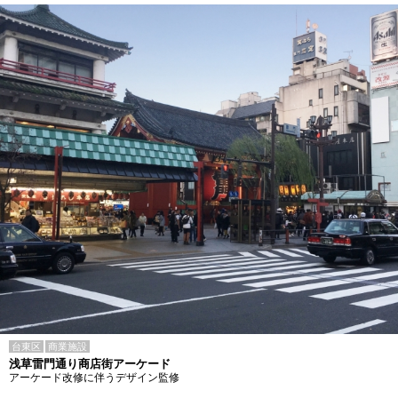
台東区
商業施設
浅草雷門通り商店街アーケード
アーケード改修に伴うデザイン監修