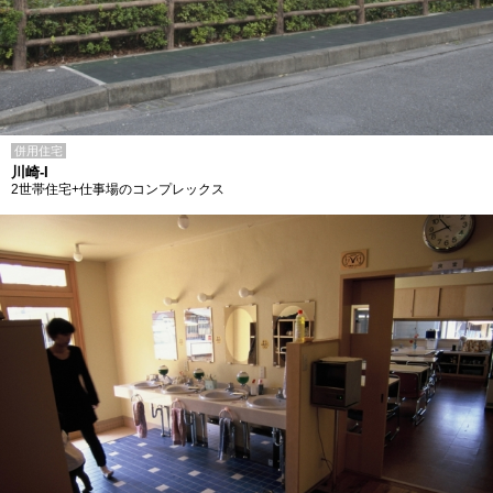
併用住宅
川崎-I
2世帯住宅+仕事場のコンプレックス