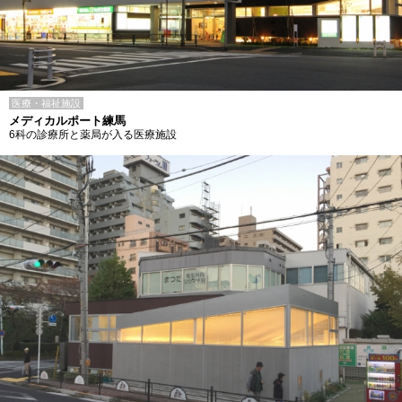
医療・福祉施設
メディカルポート練馬
6科の診療所と薬局が入る医療施設