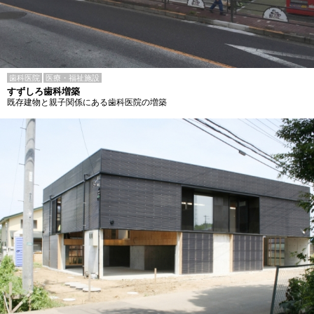
歯科医院
医療・福祉施設
すずしろ歯科増築
既存建物と親子関係にある歯科医院の増築