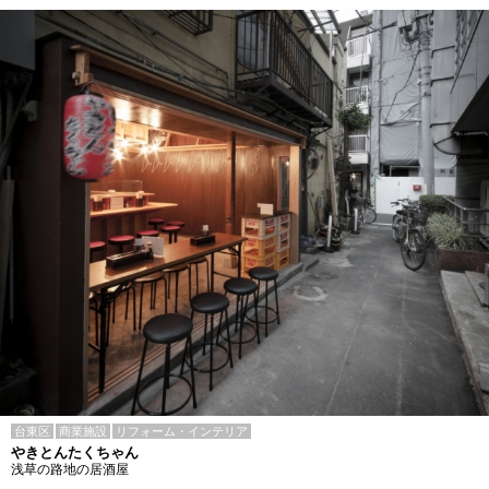
台東区
商業施設
リフォーム・インテリア
やきとんたくちゃん
浅草の路地の居酒屋