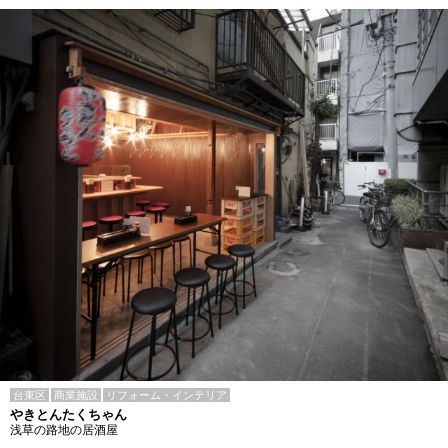
台東区
商業施設
リフォーム・インテリア
やきとんたくちゃん
浅草の路地の居酒屋