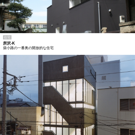
住宅
所沢-K
袋小路の一番奥の開放的な住宅