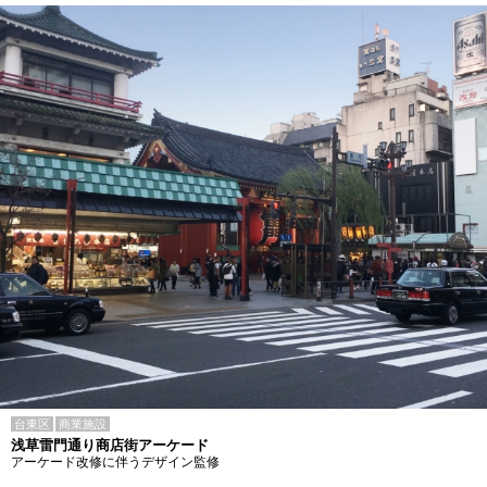
台東区
商業施設
浅草雷門通り商店街アーケード
アーケード改修に伴うデザイン監修