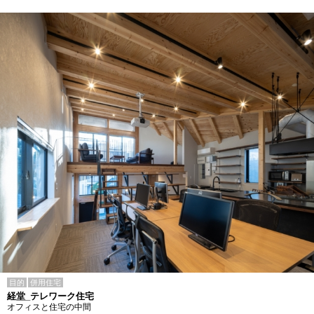
目的
併用住宅
経堂_テレワーク住宅
オフィスと住宅の中間