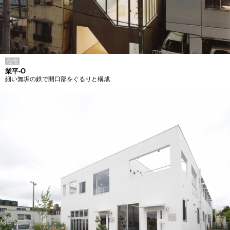
住宅
業平-O
細い無垢の鉄で開口部をぐるりと構成