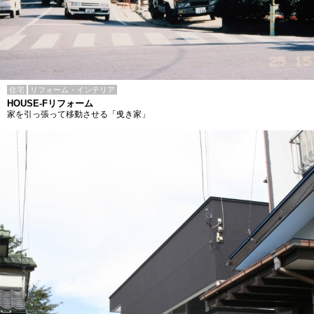
住宅
リフォーム・インテリア
HOUSE-Fリフォーム
家を引っ張って移動させる「曵き家」