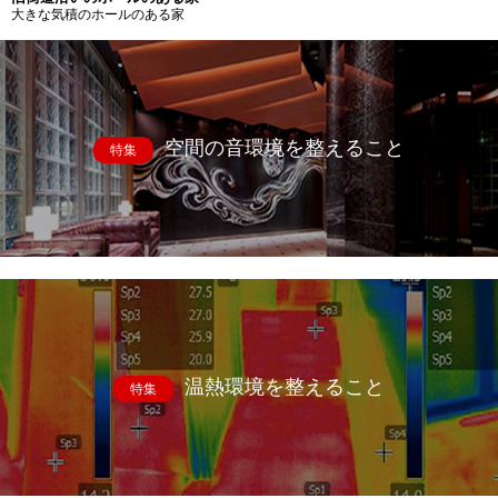
大きな気積のホールのある家
空間の音環境を整えること
特集
温熱環境を整えること
特集