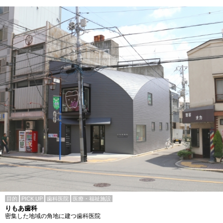
目的
PICK UP
歯科医院
医療・福祉施設
りもあ歯科
密集した地域の角地に建つ歯科医院