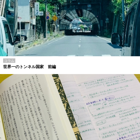
コラム
世界一のトンネル国家 前編