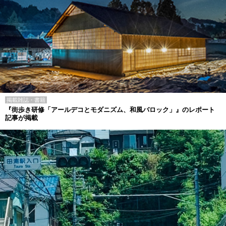
掲載雑誌・書籍
『街歩き研修「アールデコとモダニズム、和風バロック」』のレポート
記事が掲載