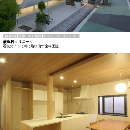
歯科医院
医療・福祉施設
リフォーム・インテリア
蕨歯科クリニック
看板のように町に飛び出す歯科医院