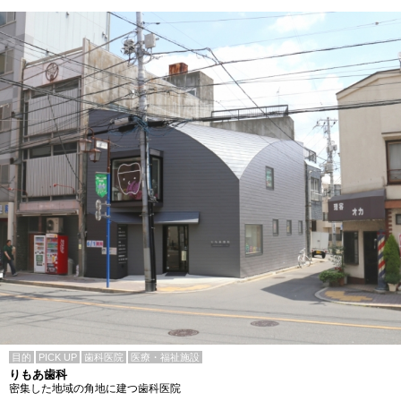
目的
PICK UP
歯科医院
医療・福祉施設
りもあ歯科
密集した地域の角地に建つ歯科医院