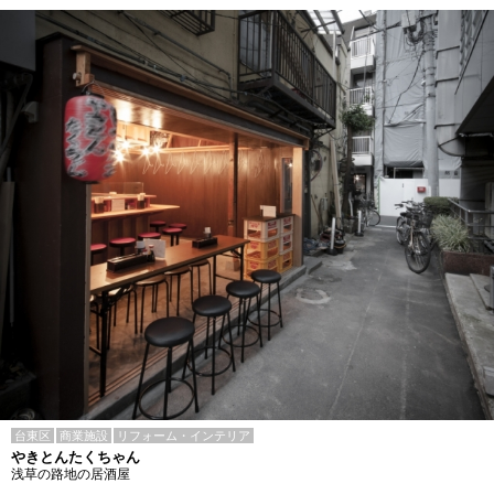
台東区
商業施設
リフォーム・インテリア
やきとんたくちゃん
浅草の路地の居酒屋