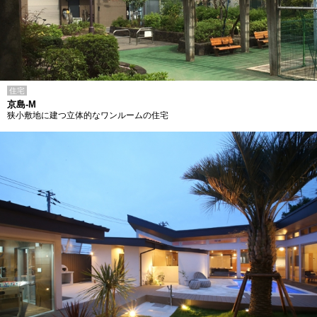
住宅
京島-M
狭小敷地に建つ立体的なワンルームの住宅