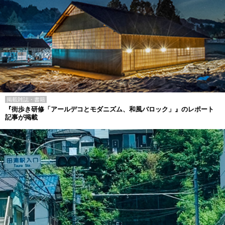
掲載雑誌・書籍
『街歩き研修「アールデコとモダニズム、和風バロック」』のレポート
記事が掲載