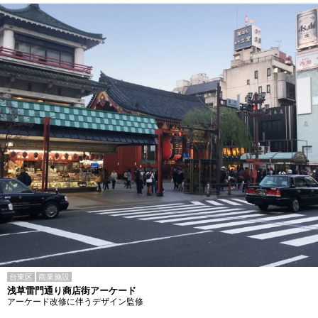
台東区
商業施設
浅草雷門通り商店街アーケード
アーケード改修に伴うデザイン監修