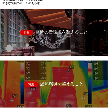
大きな気積のホールのある家
空間の音環境を整えること
特集
温熱環境を整えること
特集