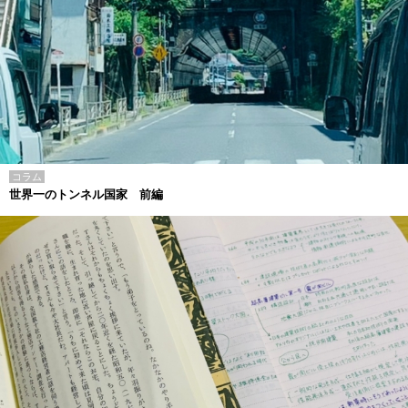
コラム
世界一のトンネル国家 前編