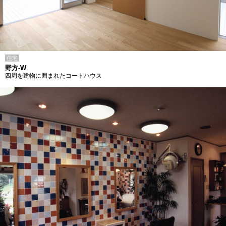
住宅
野方-W
四周を建物に囲まれたコートハウス