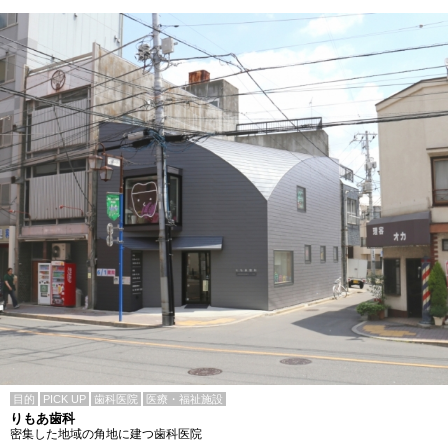
目的
PICK UP
歯科医院
医療・福祉施設
りもあ歯科
密集した地域の角地に建つ歯科医院