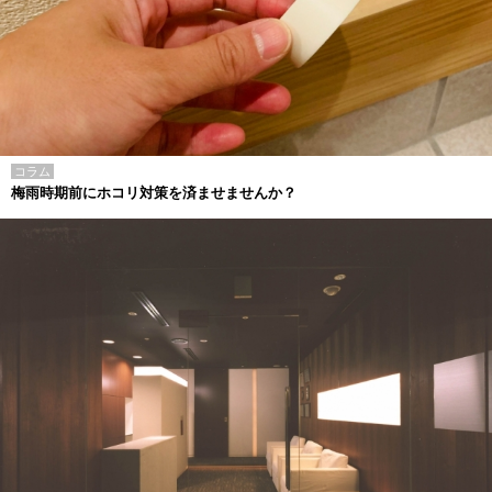
コラム
梅雨時期前にホコリ対策を済ませませんか？