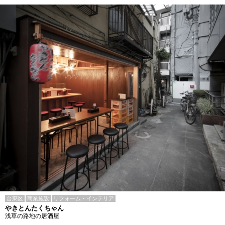
台東区
商業施設
リフォーム・インテリア
やきとんたくちゃん
浅草の路地の居酒屋