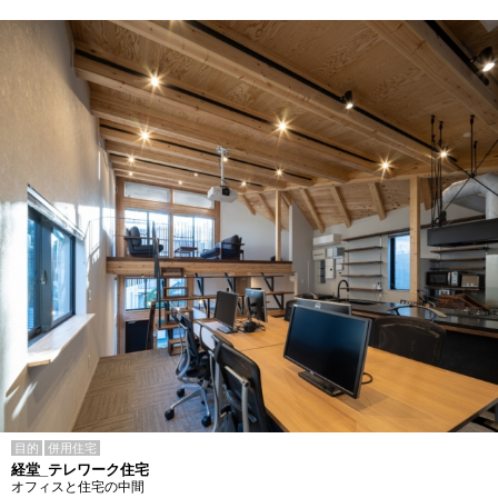
目的
併用住宅
経堂_テレワーク住宅
オフィスと住宅の中間