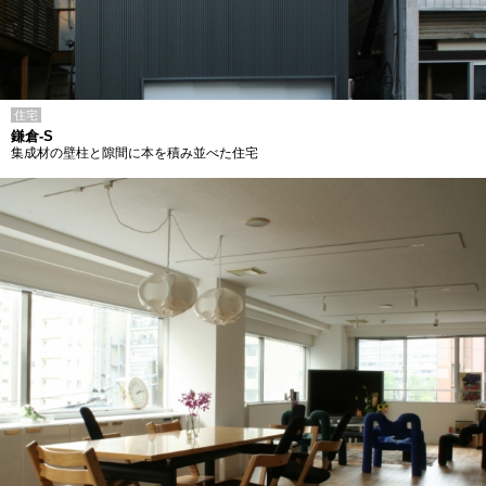
住宅
鎌倉-S
集成材の壁柱と隙間に本を積み並べた住宅