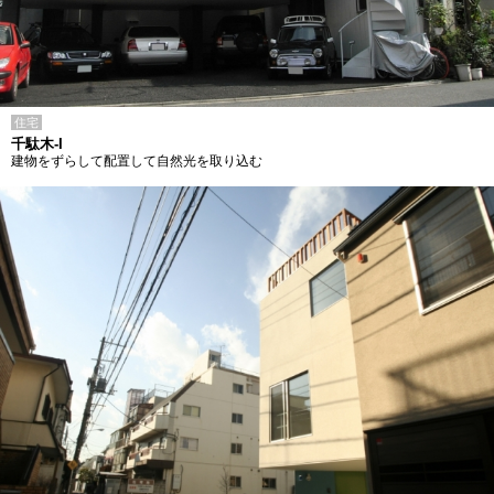
住宅
千駄木-I
建物をずらして配置して自然光を取り込む