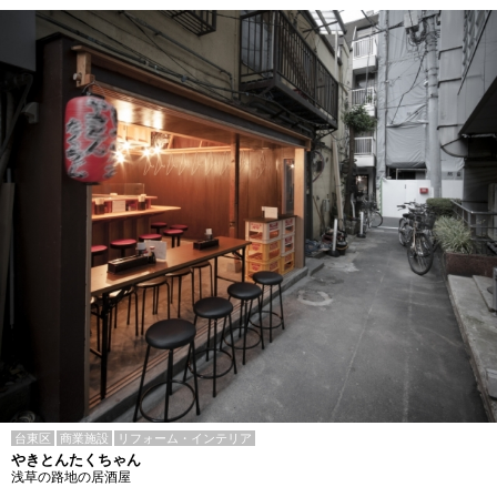
台東区
商業施設
リフォーム・インテリア
やきとんたくちゃん
浅草の路地の居酒屋