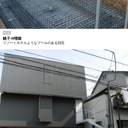
住宅
銚子-H増築
リゾートホテルようなプールのある別荘