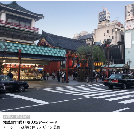
台東区
商業施設
浅草雷門通り商店街アーケード
アーケード改修に伴うデザイン監修