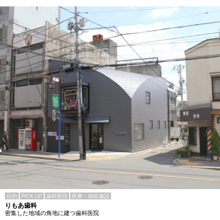
目的
PICK UP
歯科医院
医療・福祉施設
りもあ歯科
密集した地域の角地に建つ歯科医院