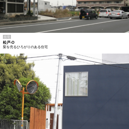
住宅
松戸-O
梨を売るひろがりのある住宅