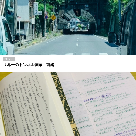
コラム
世界一のトンネル国家 前編