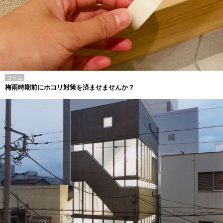
コラム
梅雨時期前にホコリ対策を済ませませんか？