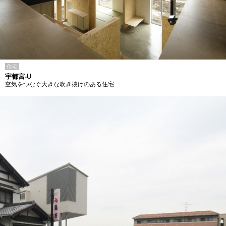
住宅
宇都宮-U
空気をつなぐ大きな吹き抜けのある住宅