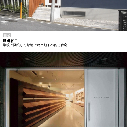
住宅
世田谷-T
学校に隣接した敷地に建つ地下のある住宅