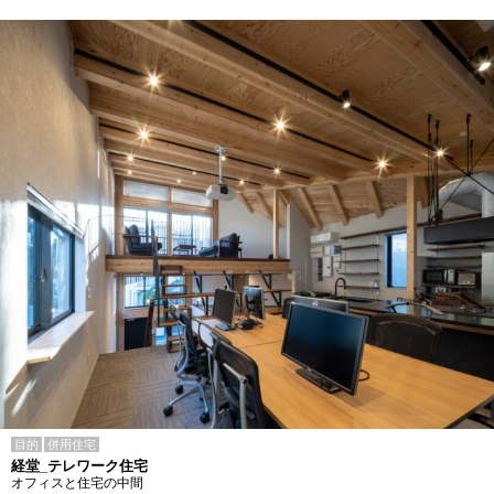
目的
併用住宅
経堂_テレワーク住宅
オフィスと住宅の中間