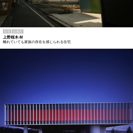
住宅
台東区
上野桜木-M
離れていても家族の存在を感じられる住宅