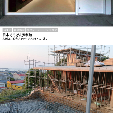
台東区
教育施設
リフォーム・インテリア
日本そろばん資料館
33倍に拡大されたそろばんの魅力