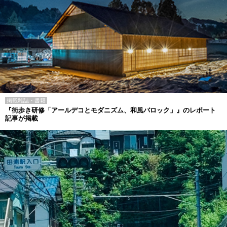
掲載雑誌・書籍
『街歩き研修「アールデコとモダニズム、和風バロック」』のレポート
記事が掲載