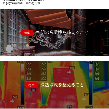
大きな気積のホールのある家
空間の音環境を整えること
特集
温熱環境を整えること
特集