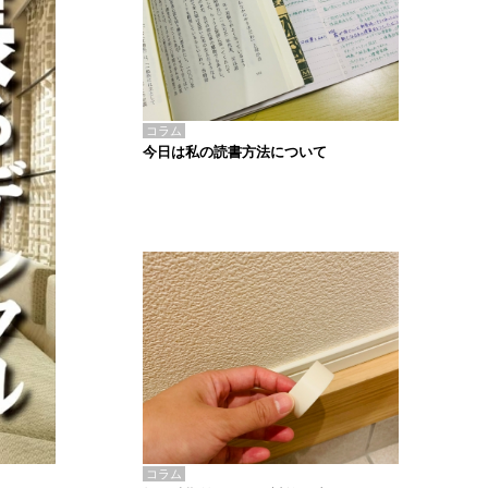
コラム
今日は私の読書方法について
コラム