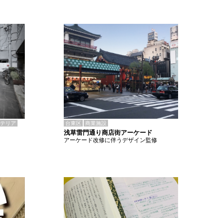
テリア
台東区
商業施設
浅草雷門通り商店街アーケード
アーケード改修に伴うデザイン監修