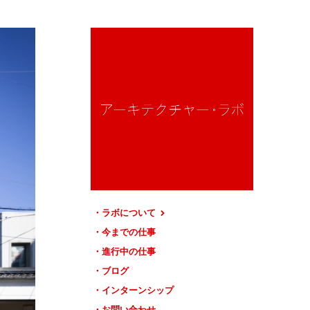
ラボについて
今までの仕事
進行中の仕事
ブログ
インターンシップ
お問い合わせ