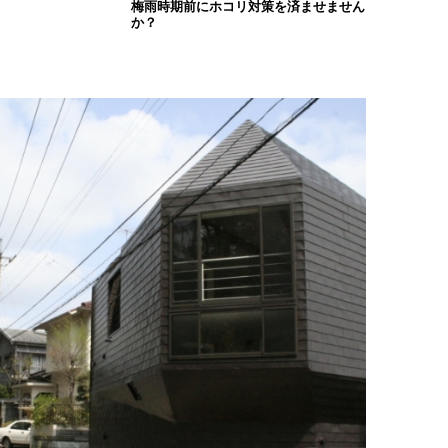
梅雨時期前にホコリ対策を済ませません
か？