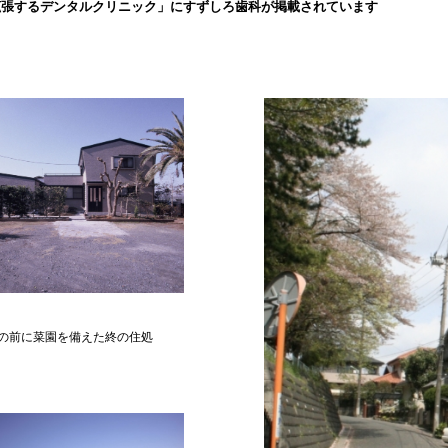
拡張するデンタルクリニック」にすずしろ歯科が掲載されています
の前に菜園を備えた終の住処