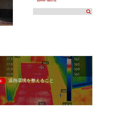
温熱環境を整えること
集