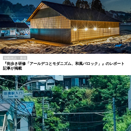
掲載雑誌・書籍
『街歩き研修「アールデコとモダニズム、和風バロック」』のレポート
記事が掲載