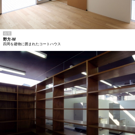
住宅
野方-W
四周を建物に囲まれたコートハウス