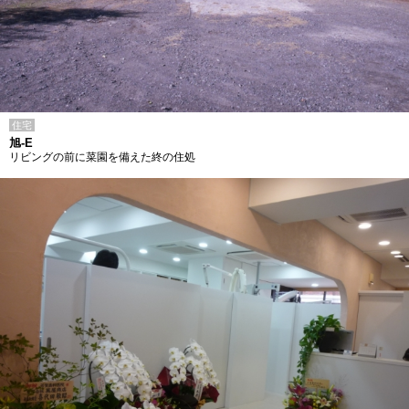
住宅
旭-E
リビングの前に菜園を備えた終の住処