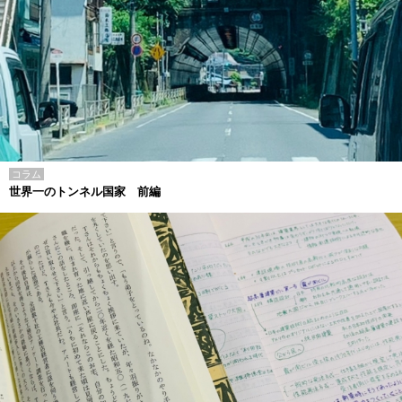
コラム
世界一のトンネル国家 前編