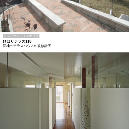
リフォーム・インテリア
ひばりテラス118
団地のテラスハウスの改修計画