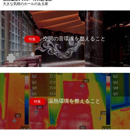
大きな気積のホールのある家
空間の音環境を整えること
特集
温熱環境を整えること
特集