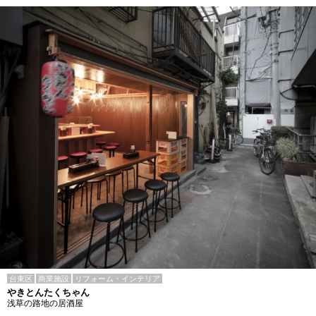
台東区
商業施設
リフォーム・インテリア
やきとんたくちゃん
浅草の路地の居酒屋