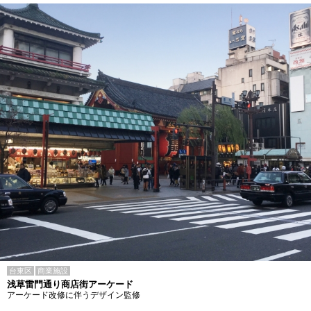
台東区
商業施設
浅草雷門通り商店街アーケード
アーケード改修に伴うデザイン監修