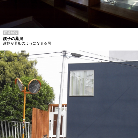
商業施設
銚子の薬局
建物が看板のようになる薬局