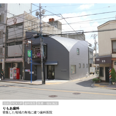
目的
PICK UP
歯科医院
医療・福祉施設
りもあ歯科
密集した地域の角地に建つ歯科医院