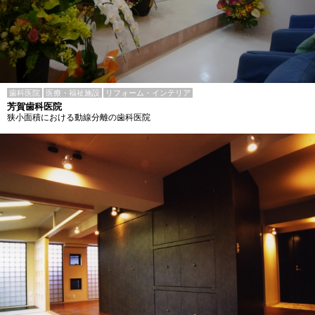
歯科医院
医療・福祉施設
リフォーム・インテリア
芳賀歯科医院
狭小面積における動線分離の歯科医院