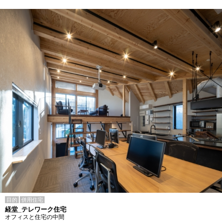
目的
併用住宅
経堂_テレワーク住宅
オフィスと住宅の中間