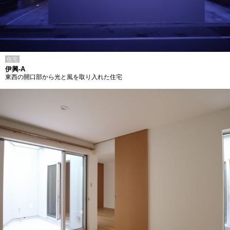
住宅
伊興-A
東西の開口部から光と風を取り入れた住宅