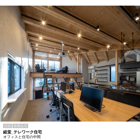
目的
併用住宅
経堂_テレワーク住宅
オフィスと住宅の中間