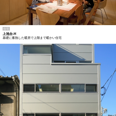
住宅
上池台-H
基礎に蓄熱した暖房で上階まで暖かい住宅