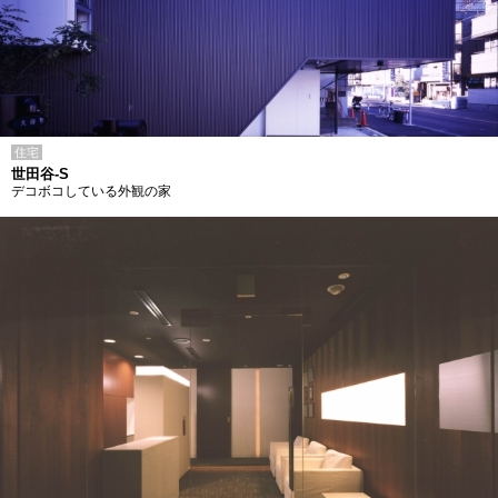
住宅
世田谷-S
デコボコしている外観の家