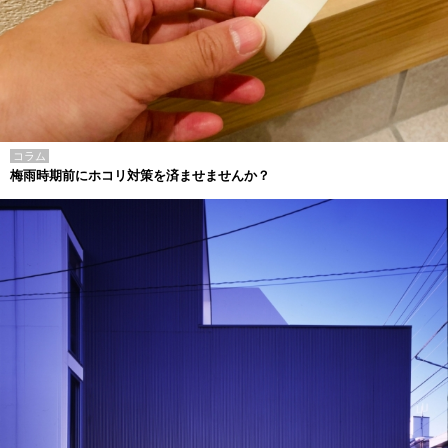
コラム
梅雨時期前にホコリ対策を済ませませんか？