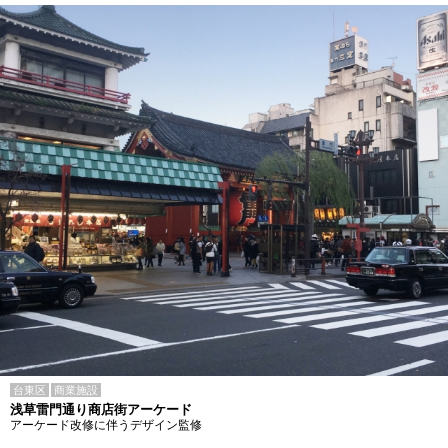
台東区
商業施設
浅草雷門通り商店街アーケード
アーケード改修に伴うデザイン監修