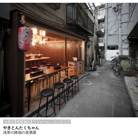
台東区
商業施設
リフォーム・インテリア
やきとんたくちゃん
浅草の路地の居酒屋