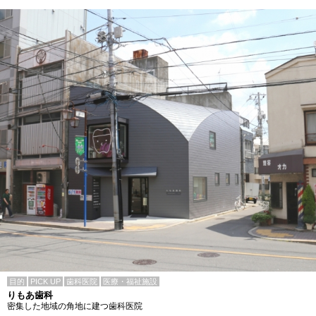
目的
PICK UP
歯科医院
医療・福祉施設
りもあ歯科
密集した地域の角地に建つ歯科医院