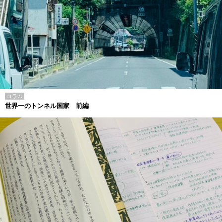
コラム
世界一のトンネル国家 前編