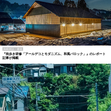
掲載雑誌・書籍
『街歩き研修「アールデコとモダニズム、和風バロック」』のレポート
記事が掲載