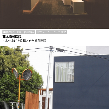
歯科医院
医療・福祉施設
リフォーム・インテリア
藤本歯科医院
内装仕上げを反転させた歯科医院