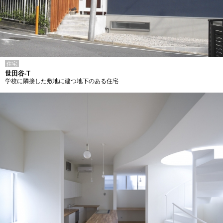
住宅
世田谷-T
学校に隣接した敷地に建つ地下のある住宅