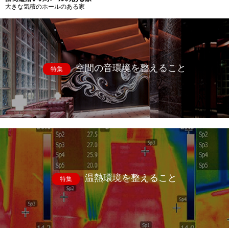
大きな気積のホールのある家
空間の音環境を整えること
特集
温熱環境を整えること
特集