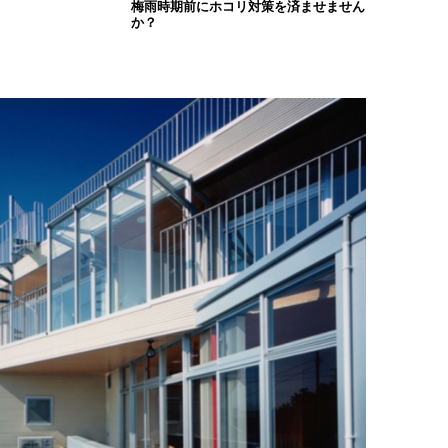
梅雨時期前にホコリ対策を済ませません
か？