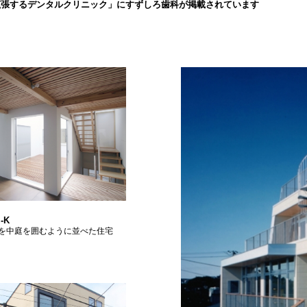
拡張するデンタルクリニック」にすずしろ歯科が掲載されています
-K
を中庭を囲むように並べた住宅