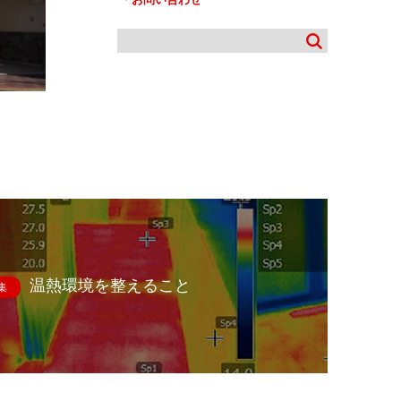
温熱環境を整えること
集