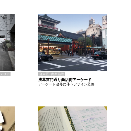
テリア
台東区
商業施設
浅草雷門通り商店街アーケード
アーケード改修に伴うデザイン監修