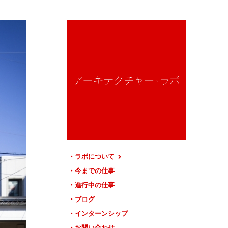
ラボについて
今までの仕事
進行中の仕事
ブログ
インターンシップ
お問い合わせ