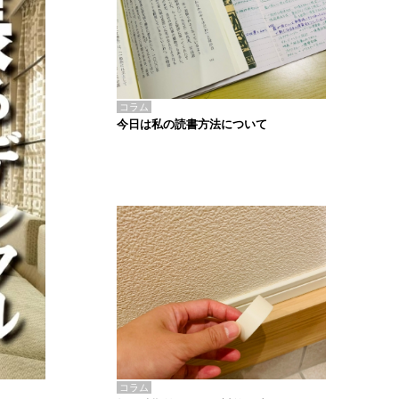
コラム
今日は私の読書方法について
コラム