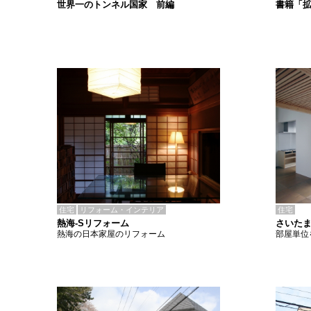
書籍「
世界一のトンネル国家 前編
住宅
リフォーム・インテリア
住宅
熱海-Sリフォーム
さいたま
熱海の日本家屋のリフォーム
部屋単位