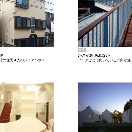
住宅
かさがみ-あみなか
M
フロアごとに向いている方向が違
貸の住民４人のシェアハウス