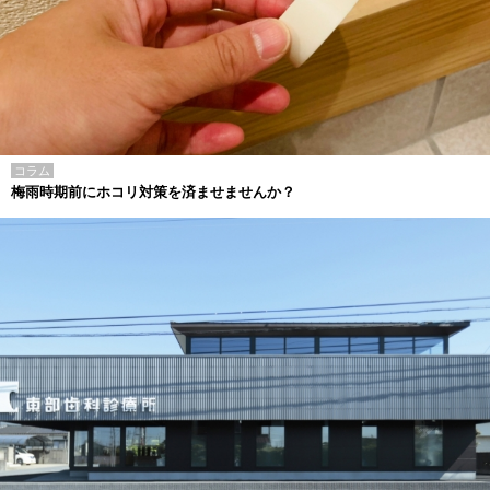
コラム
梅雨時期前にホコリ対策を済ませませんか？