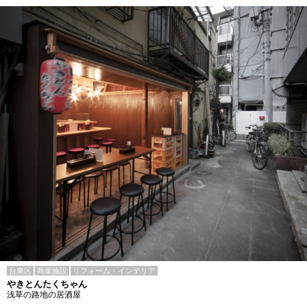
台東区
商業施設
リフォーム・インテリア
やきとんたくちゃん
浅草の路地の居酒屋