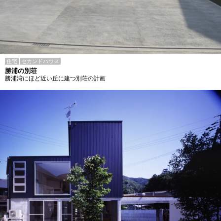
住宅
セカンドハウス
勝浦の別荘
勝浦湾にほど近い丘に建つ別荘の計画