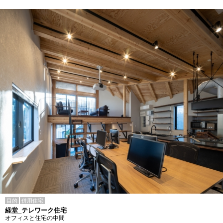
目的
併用住宅
経堂_テレワーク住宅
オフィスと住宅の中間