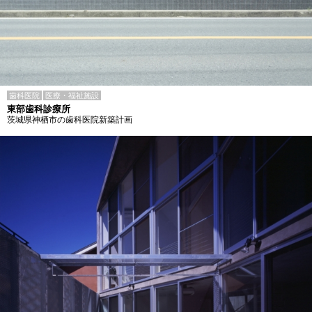
歯科医院
医療・福祉施設
東部歯科診療所
茨城県神栖市の歯科医院新築計画