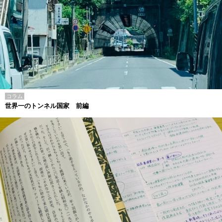
コラム
世界一のトンネル国家 前編