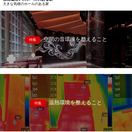
大きな気積のホールのある家
空間の音環境を整えること
特集
温熱環境を整えること
特集