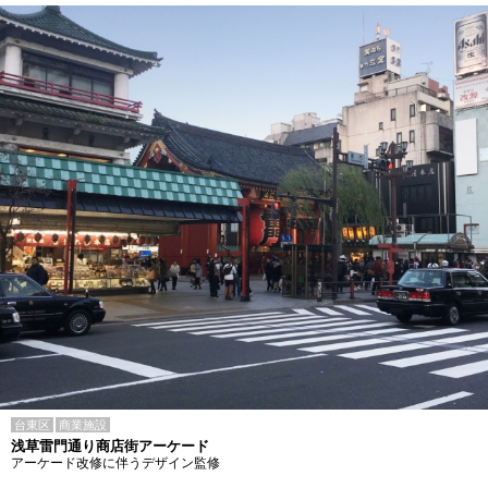
台東区
商業施設
浅草雷門通り商店街アーケード
アーケード改修に伴うデザイン監修