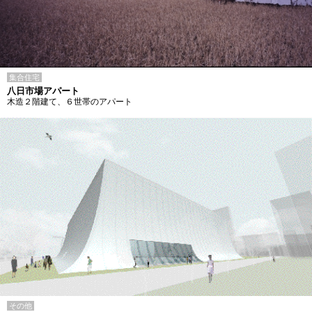
集合住宅
八日市場アパート
木造２階建て、６世帯のアパート
その他