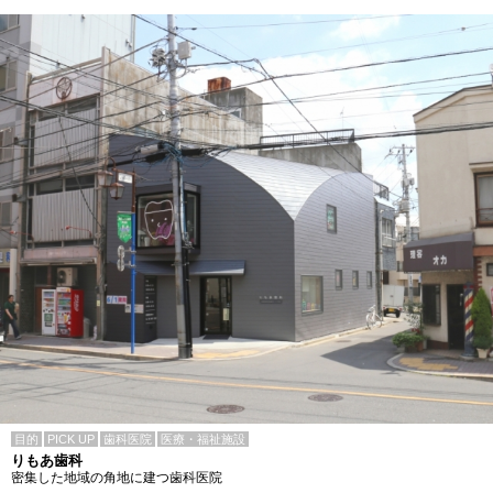
目的
PICK UP
歯科医院
医療・福祉施設
りもあ歯科
密集した地域の角地に建つ歯科医院