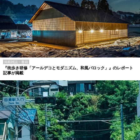
掲載雑誌・書籍
『街歩き研修「アールデコとモダニズム、和風バロック」』のレポート
記事が掲載