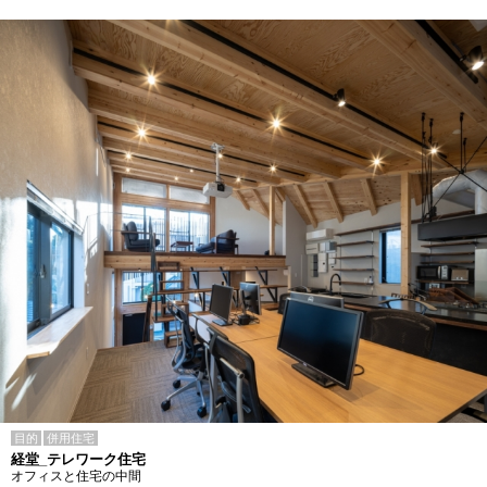
目的
併用住宅
経堂_テレワーク住宅
オフィスと住宅の中間