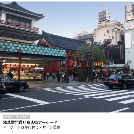
台東区
商業施設
浅草雷門通り商店街アーケード
アーケード改修に伴うデザイン監修