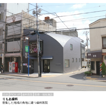
目的
PICK UP
歯科医院
医療・福祉施設
りもあ歯科
密集した地域の角地に建つ歯科医院