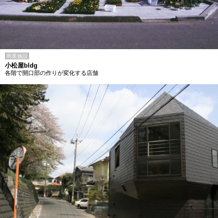
商業施設
小松屋bldg
各階で開口部の作りが変化する店舗