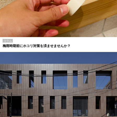
コラム
梅雨時期前にホコリ対策を済ませませんか？