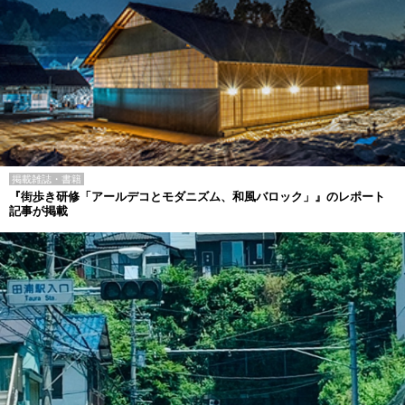
掲載雑誌・書籍
『街歩き研修「アールデコとモダニズム、和風バロック」』のレポート
記事が掲載