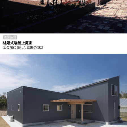
商業施設
結婚式場屋上庭園
宴会場に面した庭園の設計