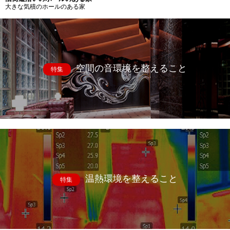
大きな気積のホールのある家
空間の音環境を整えること
特集
温熱環境を整えること
特集