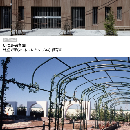
教育施設
いづみ保育園
外壁で守られるフレキシブルな保育園