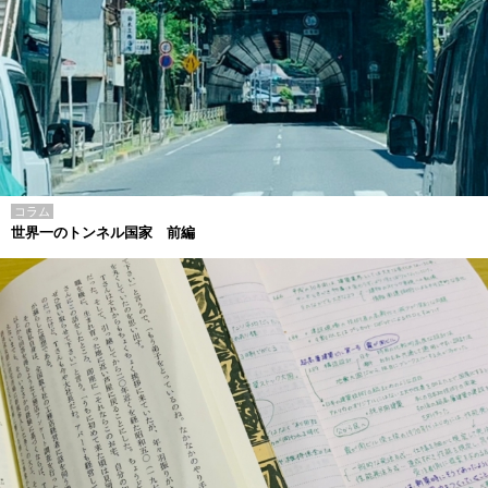
コラム
世界一のトンネル国家 前編