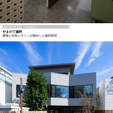
歯科医院
医療・福祉施設
リフォーム・インテリア
やまのて歯科
建物と内装とサインが融合した歯科医院