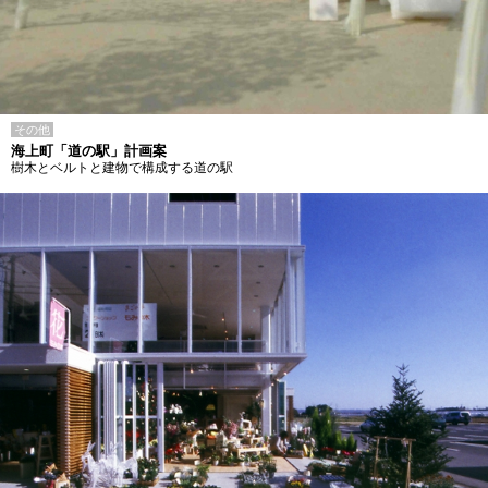
その他
海上町「道の駅」計画案
樹木とベルトと建物で構成する道の駅