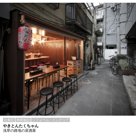
台東区
商業施設
リフォーム・インテリア
やきとんたくちゃん
浅草の路地の居酒屋