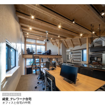
目的
併用住宅
経堂_テレワーク住宅
オフィスと住宅の中間