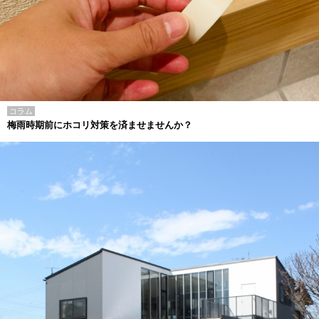
コラム
梅雨時期前にホコリ対策を済ませませんか？