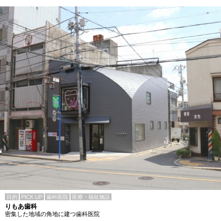
目的
PICK UP
歯科医院
医療・福祉施設
りもあ歯科
密集した地域の角地に建つ歯科医院