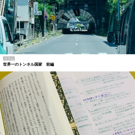
コラム
世界一のトンネル国家 前編