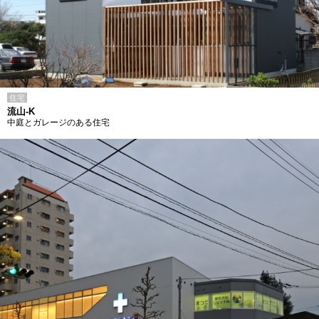
住宅
流山-K
中庭とガレージのある住宅