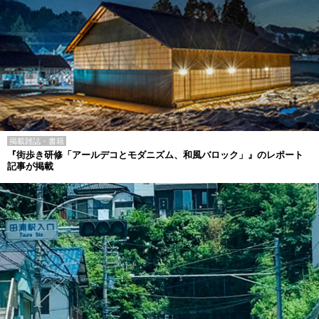
掲載雑誌・書籍
『街歩き研修「アールデコとモダニズム、和風バロック」』のレポート
記事が掲載