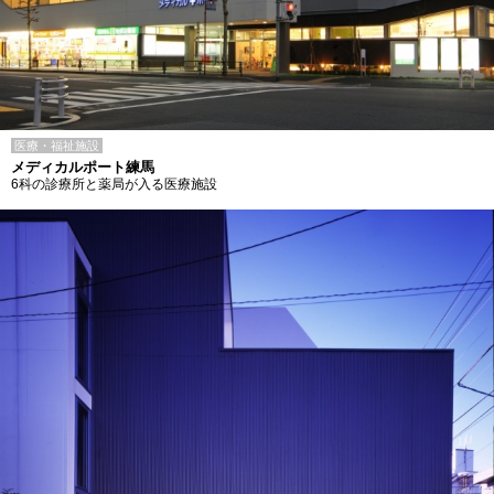
医療・福祉施設
メディカルポート練馬
6科の診療所と薬局が入る医療施設