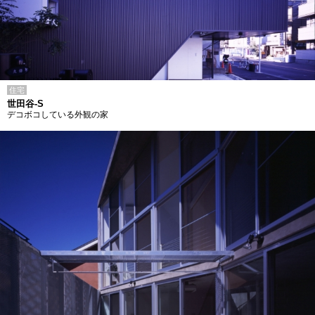
住宅
世田谷-S
デコボコしている外観の家