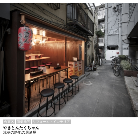
台東区
商業施設
リフォーム・インテリア
やきとんたくちゃん
浅草の路地の居酒屋