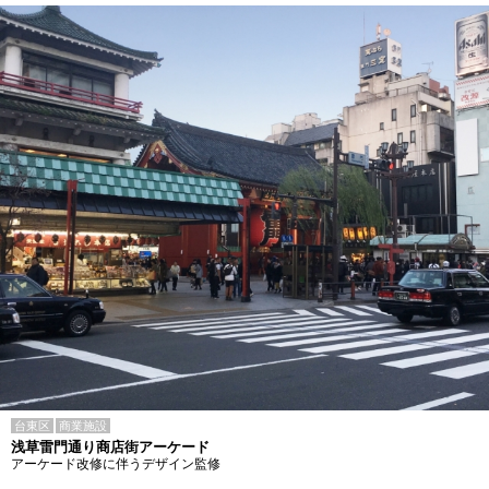
台東区
商業施設
浅草雷門通り商店街アーケード
アーケード改修に伴うデザイン監修