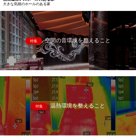
大きな気積のホールのある家
空間の音環境を整えること
特集
温熱環境を整えること
特集