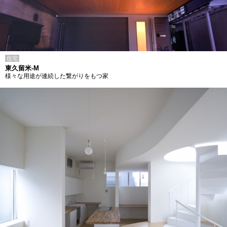
住宅
東久留米-M
様々な用途が連続した繋がりをもつ家