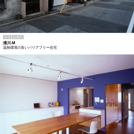
住宅
台東区
清川-M
温熱環境の良いバリアフリー住宅