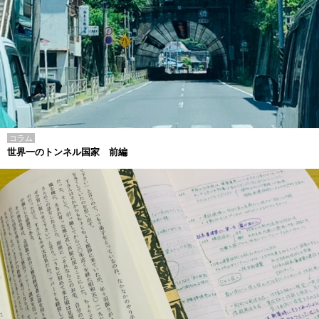
コラム
世界一のトンネル国家 前編