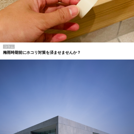
コラム
梅雨時期前にホコリ対策を済ませませんか？