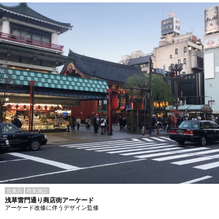
台東区
商業施設
浅草雷門通り商店街アーケード
アーケード改修に伴うデザイン監修