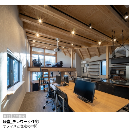
目的
併用住宅
経堂_テレワーク住宅
オフィスと住宅の中間