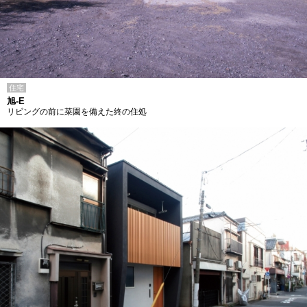
住宅
旭-E
リビングの前に菜園を備えた終の住処