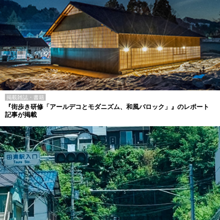
掲載雑誌・書籍
『街歩き研修「アールデコとモダニズム、和風バロック」』のレポート
記事が掲載