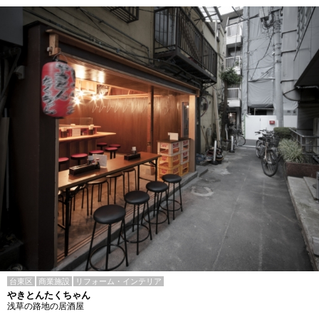
台東区
商業施設
リフォーム・インテリア
やきとんたくちゃん
浅草の路地の居酒屋