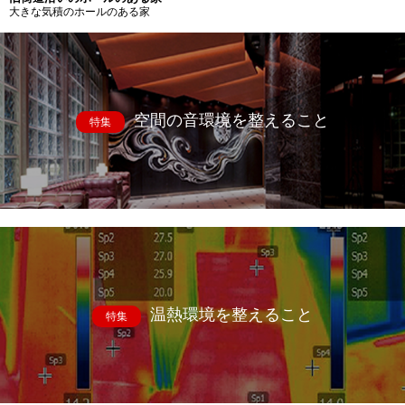
大きな気積のホールのある家
空間の音環境を整えること
特集
温熱環境を整えること
特集