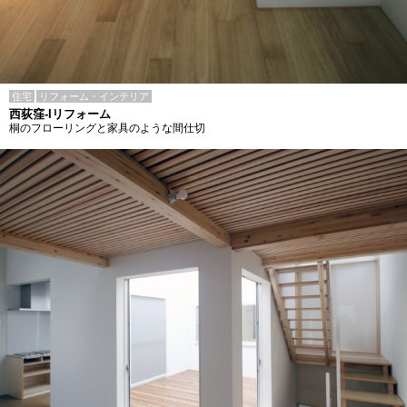
住宅
リフォーム・インテリア
西荻窪-Iリフォーム
桐のフローリングと家具のような間仕切