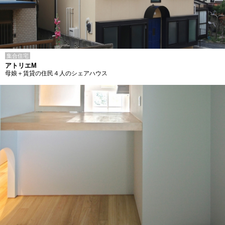
集合住宅
アトリエM
母娘＋賃貸の住民４人のシェアハウス