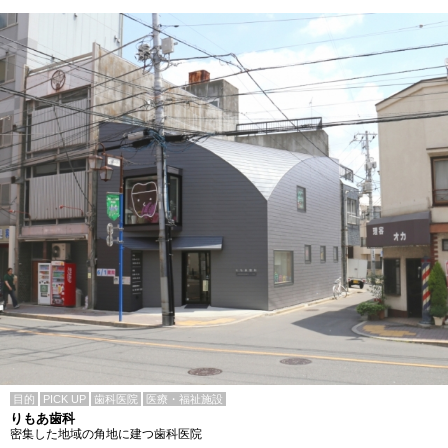
目的
PICK UP
歯科医院
医療・福祉施設
りもあ歯科
密集した地域の角地に建つ歯科医院