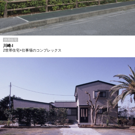
併用住宅
川崎-I
2世帯住宅+仕事場のコンプレックス