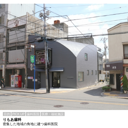
目的
PICK UP
歯科医院
医療・福祉施設
りもあ歯科
密集した地域の角地に建つ歯科医院