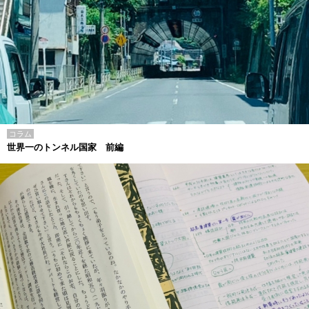
コラム
世界一のトンネル国家 前編