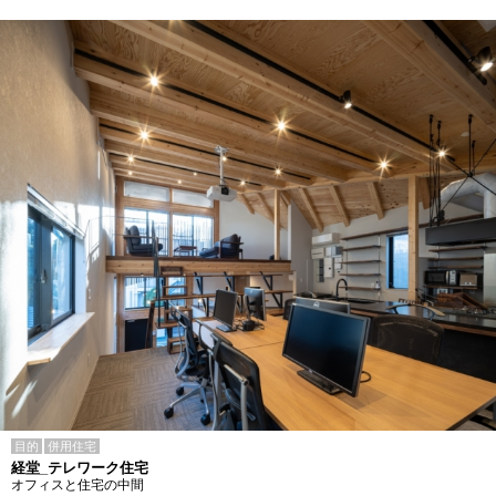
目的
併用住宅
経堂_テレワーク住宅
オフィスと住宅の中間