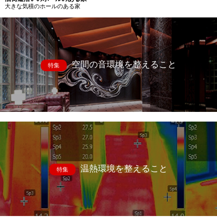
大きな気積のホールのある家
空間の音環境を整えること
特集
温熱環境を整えること
特集