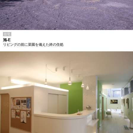
住宅
旭-E
リビングの前に菜園を備えた終の住処