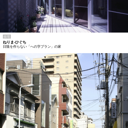
住宅
ねりま-ひぐち
日陰を作らない「への字プラン」の家