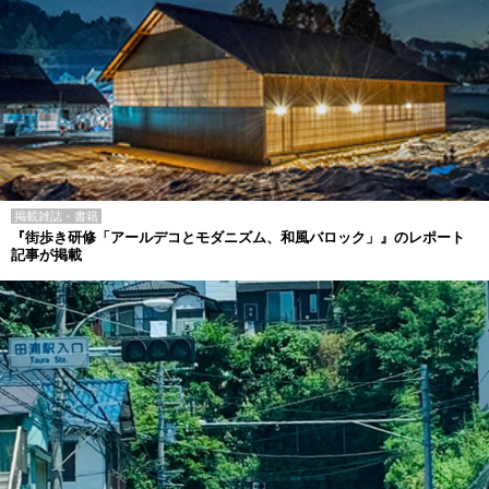
掲載雑誌・書籍
『街歩き研修「アールデコとモダニズム、和風バロック」』のレポート
記事が掲載