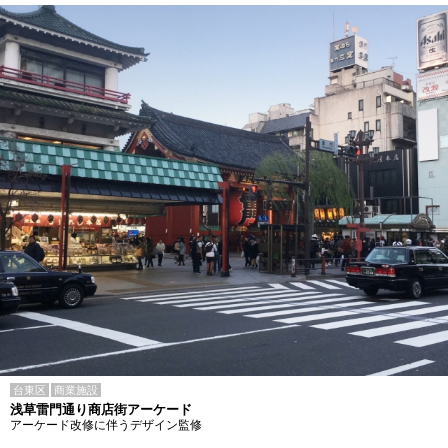
台東区
商業施設
浅草雷門通り商店街アーケード
アーケード改修に伴うデザイン監修