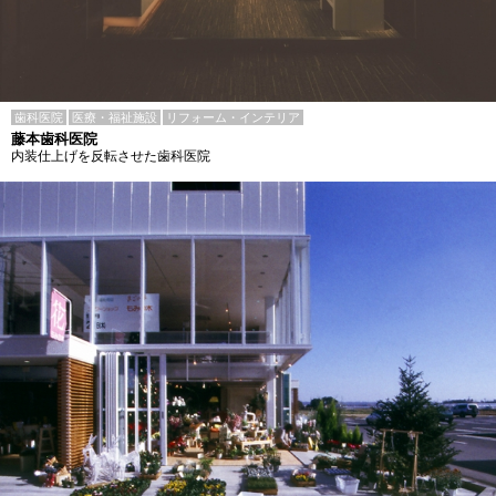
歯科医院
医療・福祉施設
リフォーム・インテリア
藤本歯科医院
内装仕上げを反転させた歯科医院