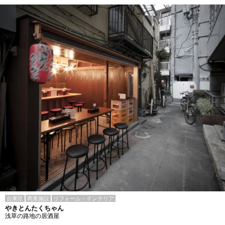
台東区
商業施設
リフォーム・インテリア
やきとんたくちゃん
浅草の路地の居酒屋