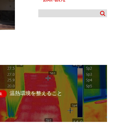
温熱環境を整えること
集