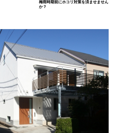
梅雨時期前にホコリ対策を済ませません
か？