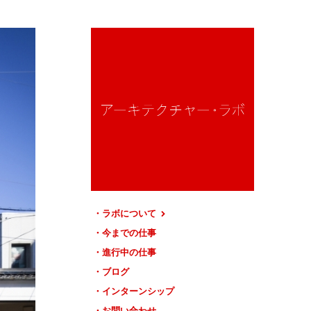
ラボについて
今までの仕事
進行中の仕事
ブログ
インターンシップ
お問い合わせ