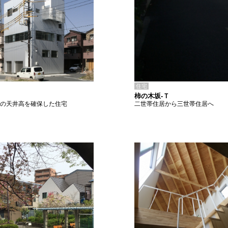
住宅
柿の木坂-Ｔ
二世帯住居から三世帯住居へ
2mの天井高を確保した住宅