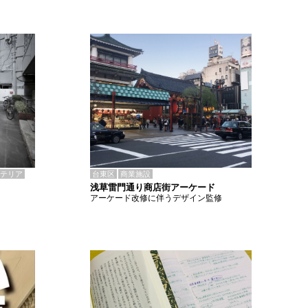
テリア
台東区
商業施設
浅草雷門通り商店街アーケード
アーケード改修に伴うデザイン監修