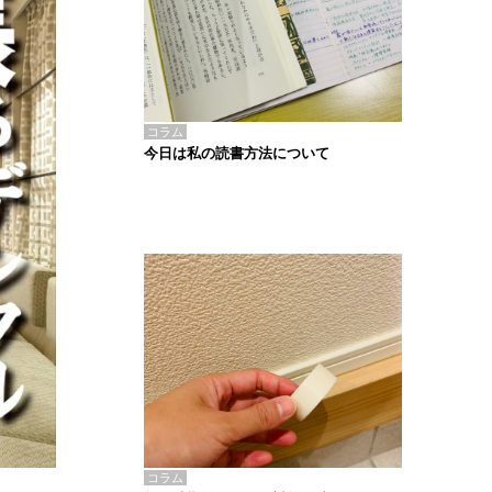
コラム
今日は私の読書方法について
コラム