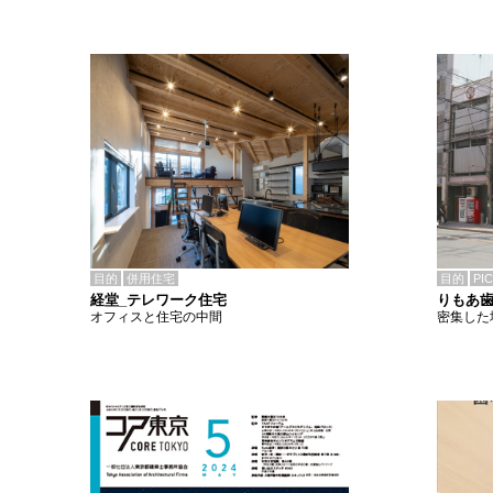
目的
併用住宅
目的
PI
経堂_テレワーク住宅
りもあ
オフィスと住宅の中間
密集した