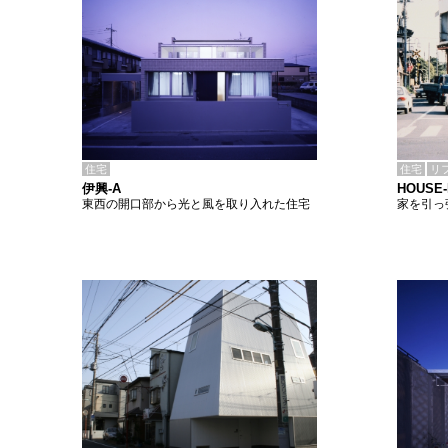
住宅
住宅
リ
伊興-A
HOUS
東西の開口部から光と風を取り入れた住宅
家を引っ