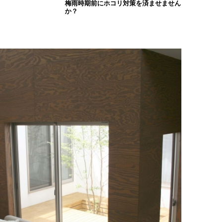
梅雨時期前にホコリ対策を済ませません
か？