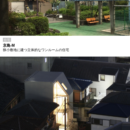
住宅
京島-M
狭小敷地に建つ立体的なワンルームの住宅