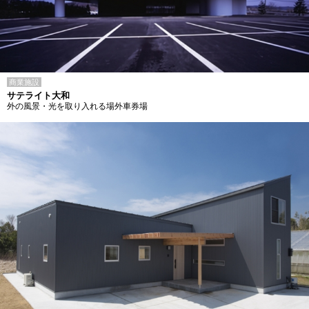
商業施設
サテライト大和
外の風景・光を取り入れる場外車券場