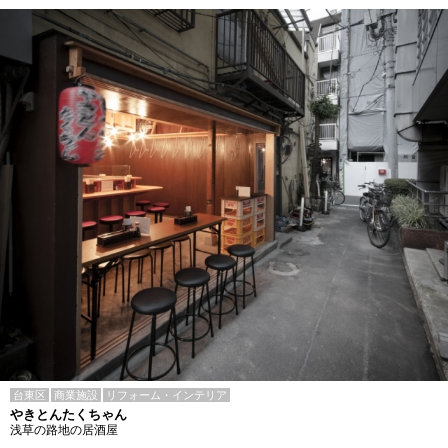
台東区
商業施設
リフォーム・インテリア
やきとんたくちゃん
浅草の路地の居酒屋