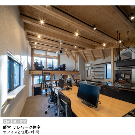
目的
併用住宅
経堂_テレワーク住宅
オフィスと住宅の中間