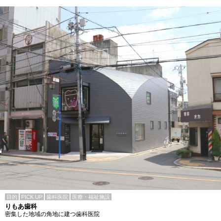
目的
PICK UP
歯科医院
医療・福祉施設
りもあ歯科
密集した地域の角地に建つ歯科医院