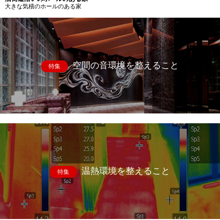
大きな気積のホールのある家
空間の音環境を整えること
特集
温熱環境を整えること
特集