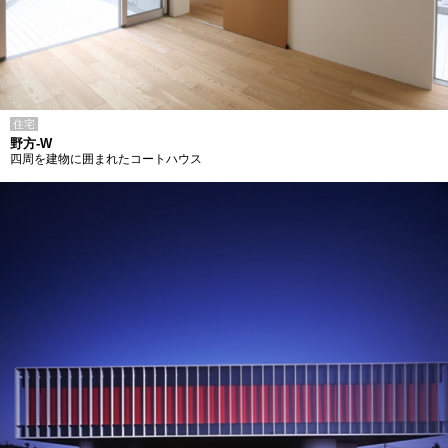
住宅
野方-W
四周を建物に囲まれたコートハウス