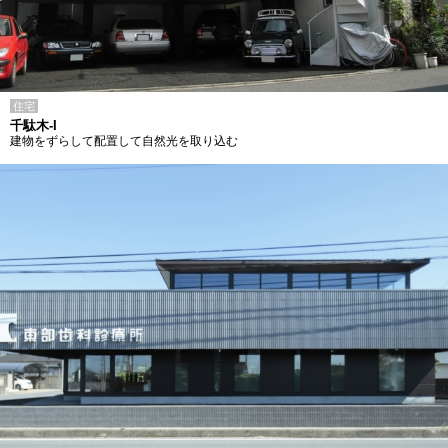
住宅
千駄木-I
建物をずらして配置して自然光を取り込む