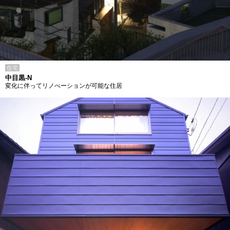
住宅
中目黒-N
変化に伴ってリノべーションが可能な住居