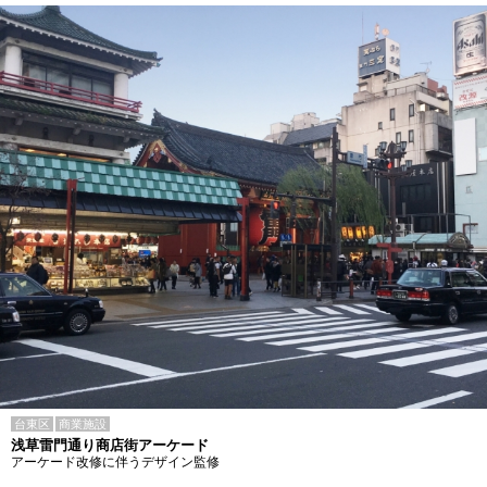
台東区
商業施設
浅草雷門通り商店街アーケード
アーケード改修に伴うデザイン監修