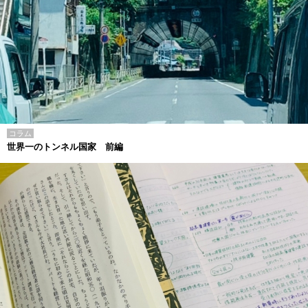
コラム
世界一のトンネル国家 前編