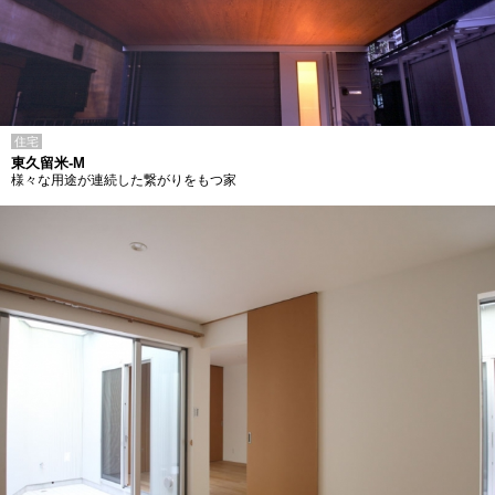
住宅
東久留米-M
様々な用途が連続した繋がりをもつ家