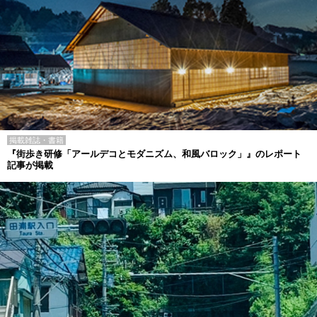
掲載雑誌・書籍
『街歩き研修「アールデコとモダニズム、和風バロック」』のレポート
記事が掲載