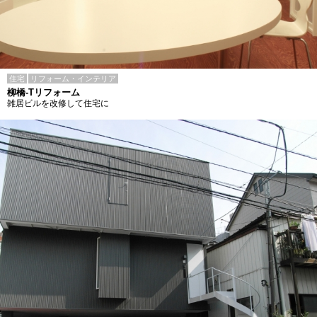
住宅
リフォーム・インテリア
柳橋-Tリフォーム
雑居ビルを改修して住宅に