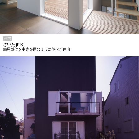
住宅
さいたま-K
部屋単位を中庭を囲むように並べた住宅