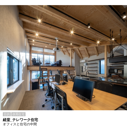
目的
併用住宅
経堂_テレワーク住宅
オフィスと住宅の中間