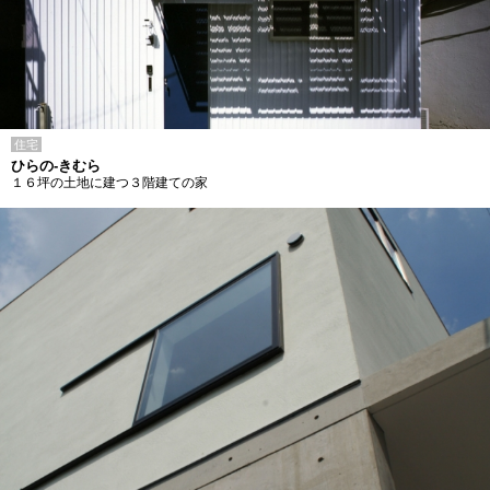
住宅
ひらの-きむら
１６坪の土地に建つ３階建ての家