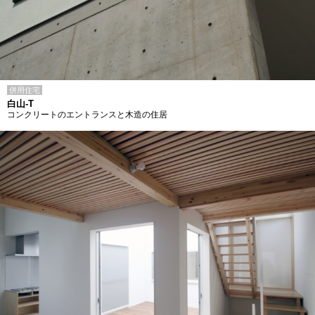
併用住宅
白山-T
コンクリートのエントランスと木造の住居