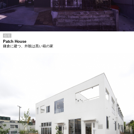
住宅
Patch House
鎌倉に建つ、外観は黒い箱の家