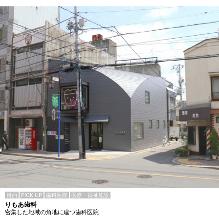
目的
PICK UP
歯科医院
医療・福祉施設
りもあ歯科
密集した地域の角地に建つ歯科医院