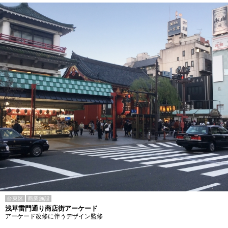
台東区
商業施設
浅草雷門通り商店街アーケード
アーケード改修に伴うデザイン監修