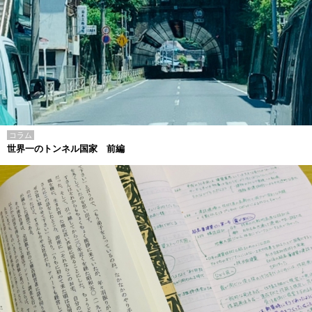
コラム
世界一のトンネル国家 前編