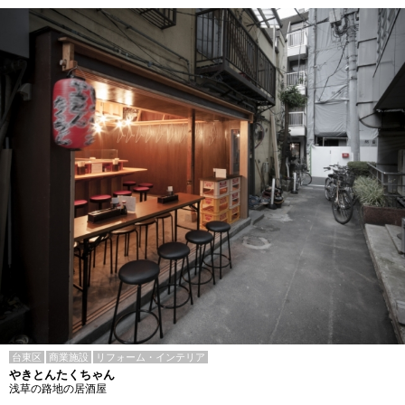
台東区
商業施設
リフォーム・インテリア
やきとんたくちゃん
浅草の路地の居酒屋