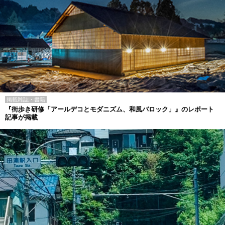
掲載雑誌・書籍
『街歩き研修「アールデコとモダニズム、和風バロック」』のレポート
記事が掲載