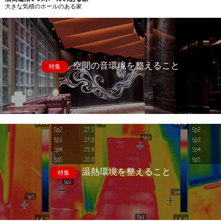
大きな気積のホールのある家
空間の音環境を整えること
特集
温熱環境を整えること
特集