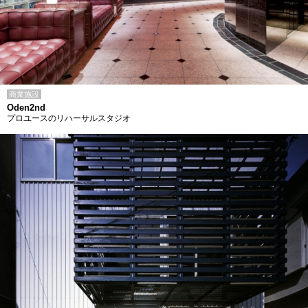
商業施設
Oden2nd
プロユースのリハーサルスタジオ