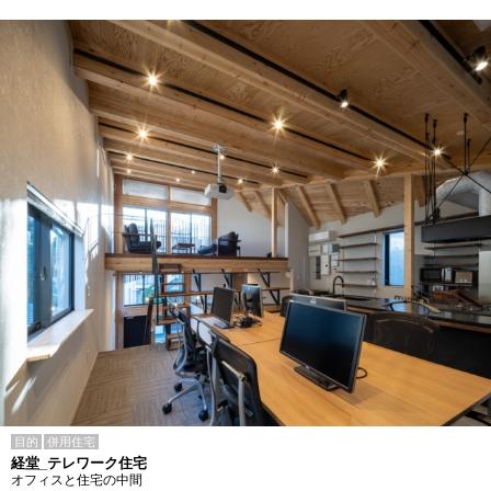
目的
併用住宅
経堂_テレワーク住宅
オフィスと住宅の中間