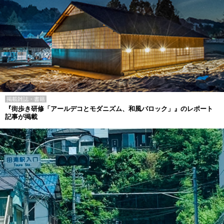
掲載雑誌・書籍
『街歩き研修「アールデコとモダニズム、和風バロック」』のレポート
記事が掲載