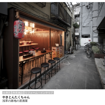
台東区
商業施設
リフォーム・インテリア
やきとんたくちゃん
浅草の路地の居酒屋