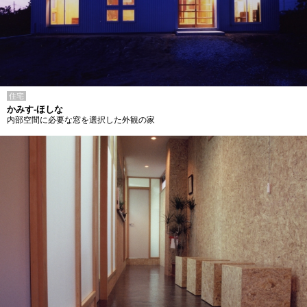
住宅
かみす-ほしな
内部空間に必要な窓を選択した外観の家