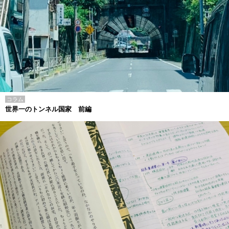
コラム
世界一のトンネル国家 前編