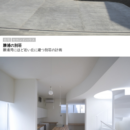
住宅
セカンドハウス
勝浦の別荘
勝浦湾にほど近い丘に建つ別荘の計画