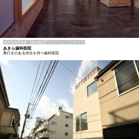
歯科医院
医療・福祉施設
リフォーム・インテリア
あきら歯科医院
奥行きのある待合を持つ歯科医院