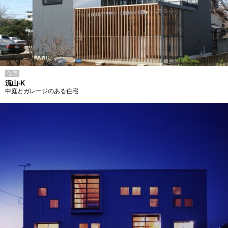
住宅
流山-K
中庭とガレージのある住宅