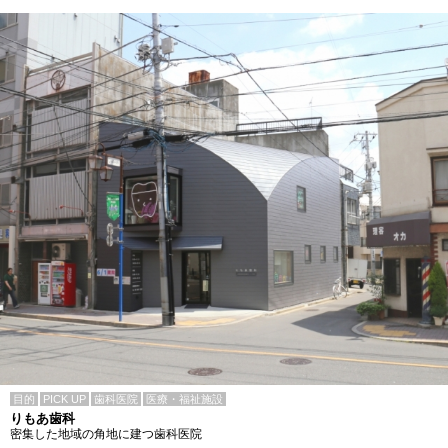
目的
PICK UP
歯科医院
医療・福祉施設
りもあ歯科
密集した地域の角地に建つ歯科医院