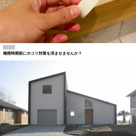
コラム
梅雨時期前にホコリ対策を済ませませんか？