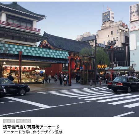
台東区
商業施設
浅草雷門通り商店街アーケード
アーケード改修に伴うデザイン監修