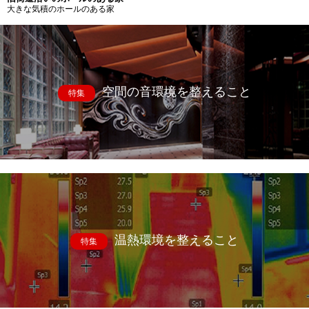
大きな気積のホールのある家
空間の音環境を整えること
特集
温熱環境を整えること
特集