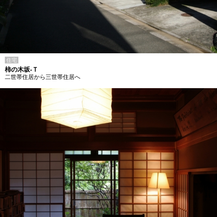
住宅
柿の木坂-Ｔ
二世帯住居から三世帯住居へ