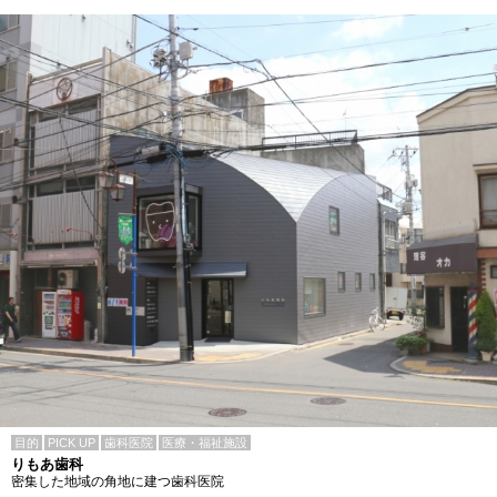
目的
PICK UP
歯科医院
医療・福祉施設
りもあ歯科
密集した地域の角地に建つ歯科医院