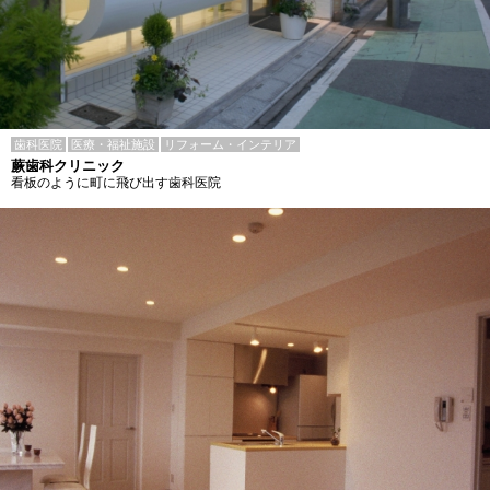
歯科医院
医療・福祉施設
リフォーム・インテリア
蕨歯科クリニック
看板のように町に飛び出す歯科医院