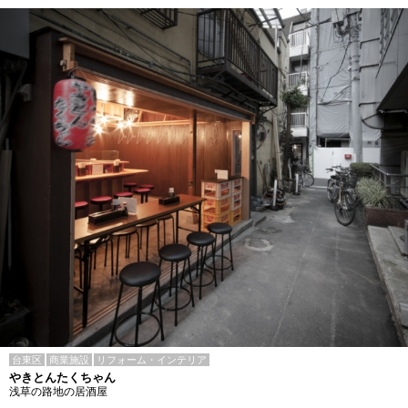
台東区
商業施設
リフォーム・インテリア
やきとんたくちゃん
浅草の路地の居酒屋