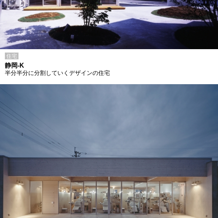
住宅
静岡-K
半分半分に分割していくデザインの住宅