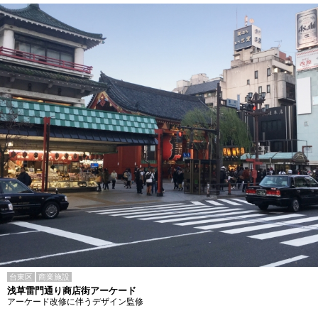
台東区
商業施設
浅草雷門通り商店街アーケード
アーケード改修に伴うデザイン監修