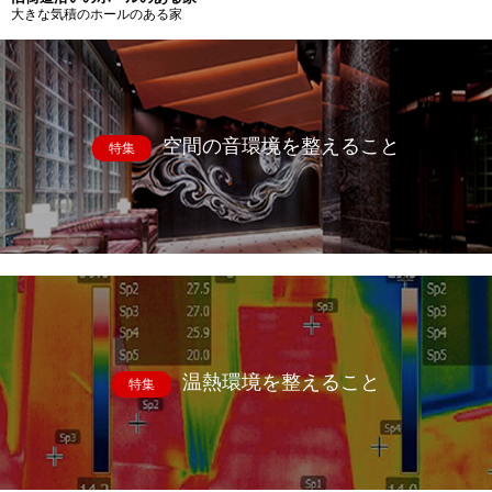
大きな気積のホールのある家
空間の音環境を整えること
特集
温熱環境を整えること
特集