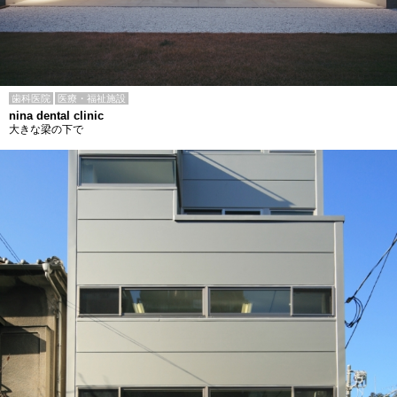
歯科医院
医療・福祉施設
nina dental clinic
大きな梁の下で