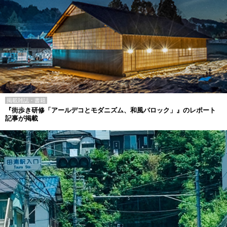
掲載雑誌・書籍
『街歩き研修「アールデコとモダニズム、和風バロック」』のレポート
記事が掲載