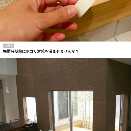
コラム
梅雨時期前にホコリ対策を済ませませんか？