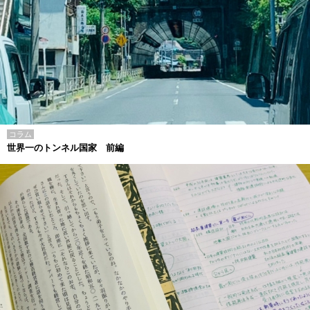
コラム
世界一のトンネル国家 前編