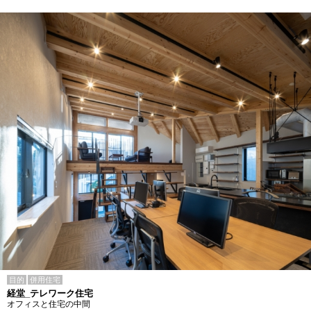
目的
併用住宅
経堂_テレワーク住宅
オフィスと住宅の中間