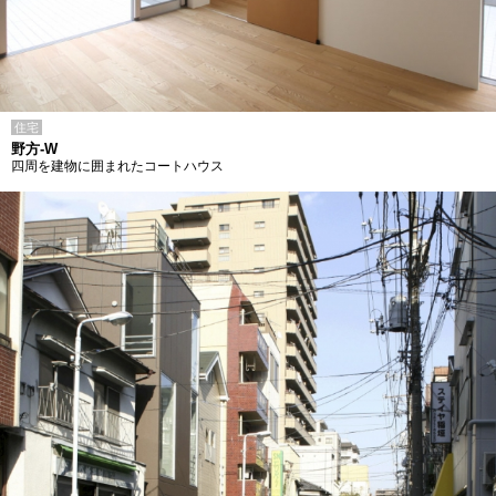
住宅
野方-W
四周を建物に囲まれたコートハウス