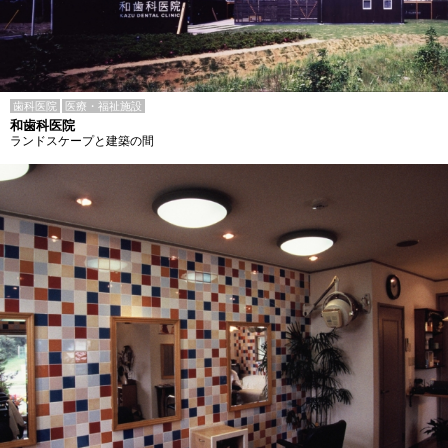
歯科医院
医療・福祉施設
和歯科医院
ランドスケープと建築の間