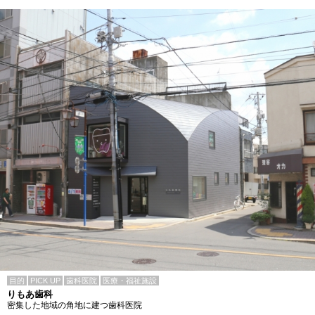
目的
PICK UP
歯科医院
医療・福祉施設
りもあ歯科
密集した地域の角地に建つ歯科医院