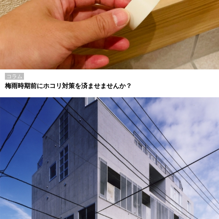
コラム
梅雨時期前にホコリ対策を済ませませんか？