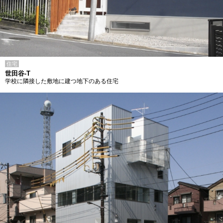
住宅
世田谷-T
学校に隣接した敷地に建つ地下のある住宅