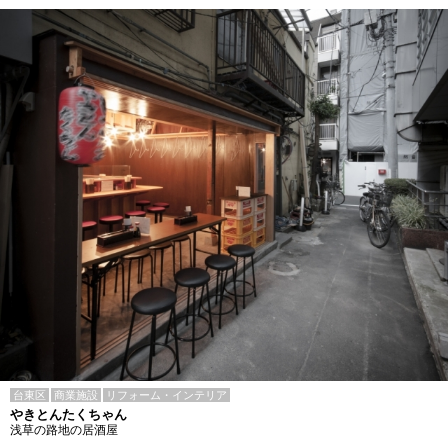
台東区
商業施設
リフォーム・インテリア
やきとんたくちゃん
浅草の路地の居酒屋