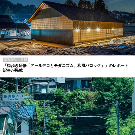
掲載雑誌・書籍
『街歩き研修「アールデコとモダニズム、和風バロック」』のレポート
記事が掲載