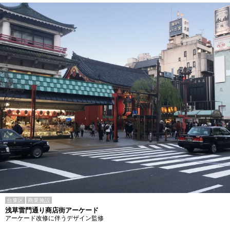
台東区
商業施設
浅草雷門通り商店街アーケード
アーケード改修に伴うデザイン監修