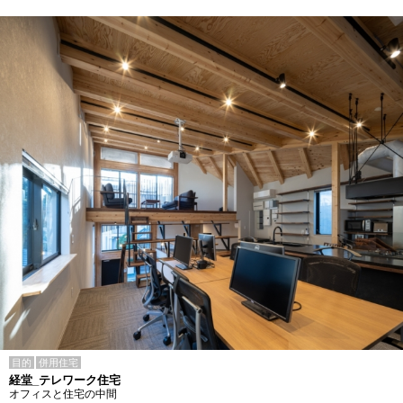
目的
併用住宅
経堂_テレワーク住宅
オフィスと住宅の中間