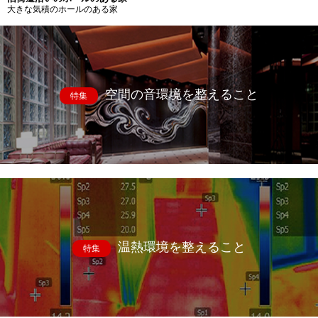
大きな気積のホールのある家
空間の音環境を整えること
特集
温熱環境を整えること
特集