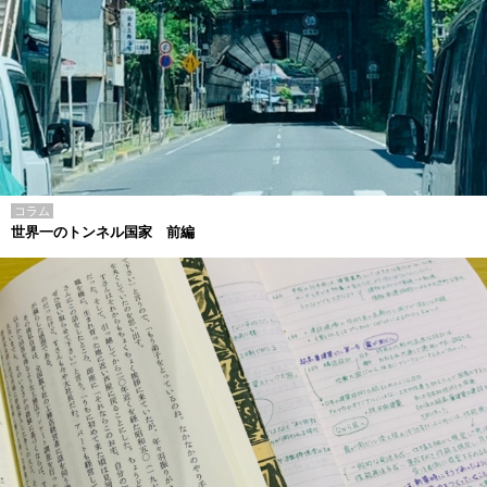
コラム
世界一のトンネル国家 前編