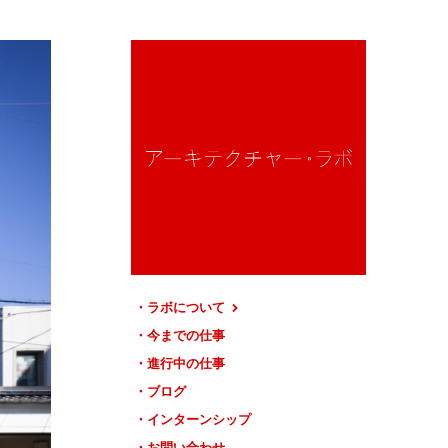
ラボについて
今までの仕事
進行中の仕事
ブログ
インターンシップ
お問い合わせ