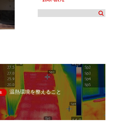
温熱環境を整えること
集