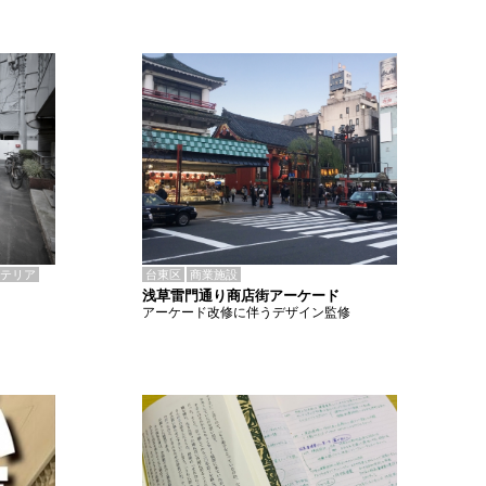
テリア
台東区
商業施設
浅草雷門通り商店街アーケード
アーケード改修に伴うデザイン監修