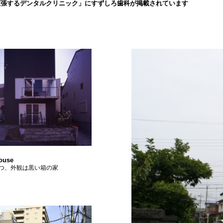
拡張するデンタルクリニック」にすずしろ歯科が掲載されています
ouse
つ、外観は黒い箱の家