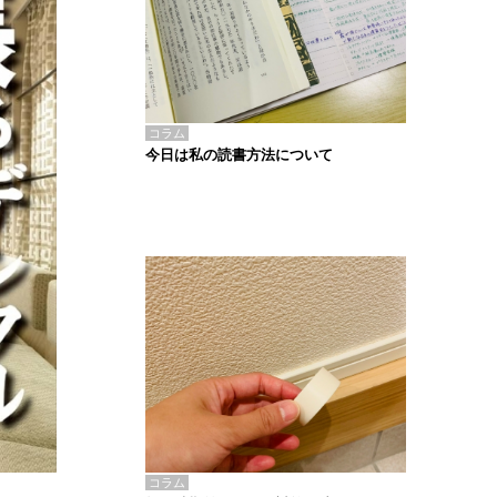
コラム
今日は私の読書方法について
コラム