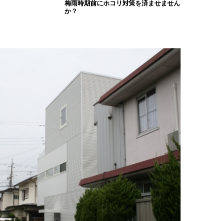
梅雨時期前にホコリ対策を済ませません
か？