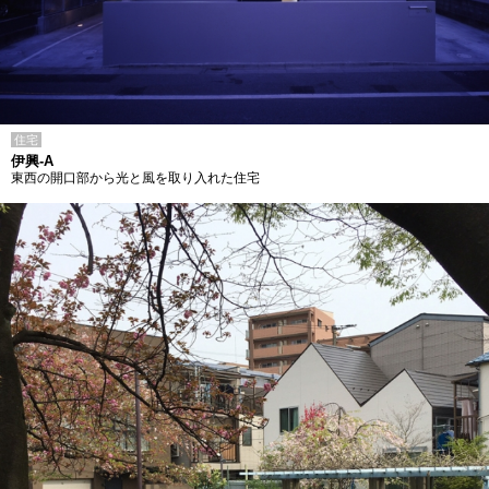
住宅
伊興-A
東西の開口部から光と風を取り入れた住宅