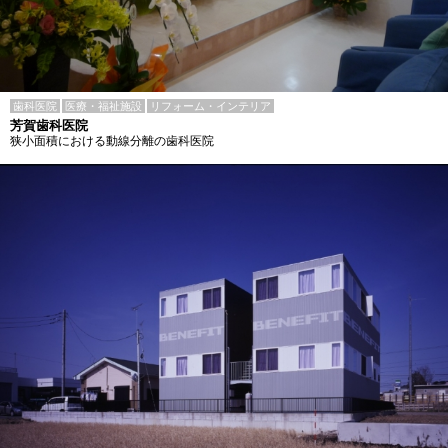
歯科医院
医療・福祉施設
リフォーム・インテリア
芳賀歯科医院
狭小面積における動線分離の歯科医院