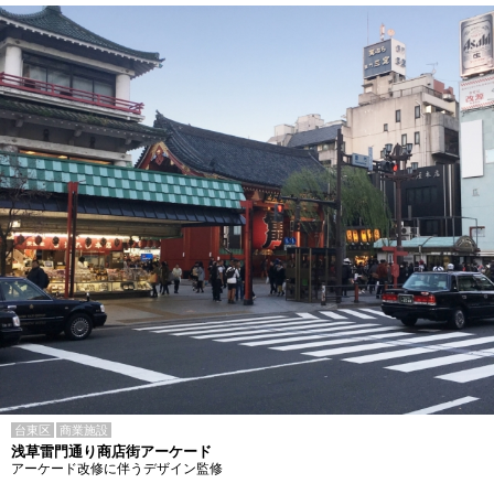
台東区
商業施設
浅草雷門通り商店街アーケード
アーケード改修に伴うデザイン監修