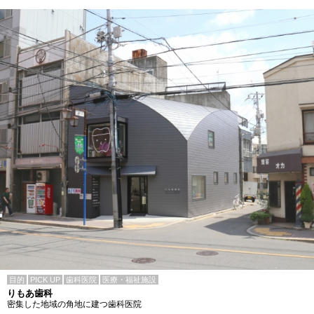
目的
PICK UP
歯科医院
医療・福祉施設
りもあ歯科
密集した地域の角地に建つ歯科医院