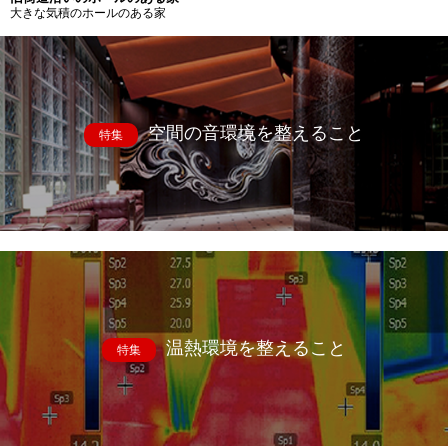
大きな気積のホールのある家
空間の音環境を整えること
特集
温熱環境を整えること
特集