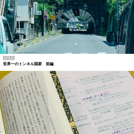
コラム
世界一のトンネル国家 前編