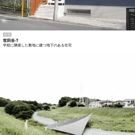
住宅
世田谷-T
学校に隣接した敷地に建つ地下のある住宅