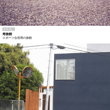
商業施設
寿旅館
スポーツ合宿用の旅館