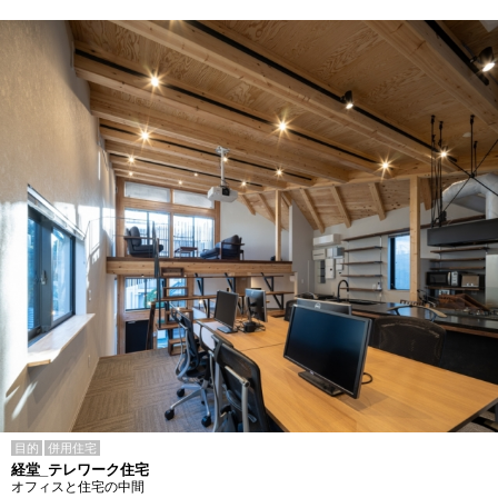
目的
併用住宅
経堂_テレワーク住宅
オフィスと住宅の中間