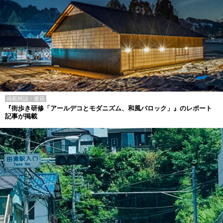
掲載雑誌・書籍
『街歩き研修「アールデコとモダニズム、和風バロック」』のレポート
記事が掲載