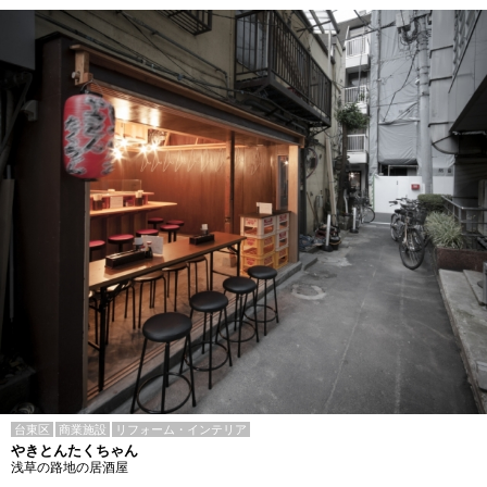
台東区
商業施設
リフォーム・インテリア
やきとんたくちゃん
浅草の路地の居酒屋