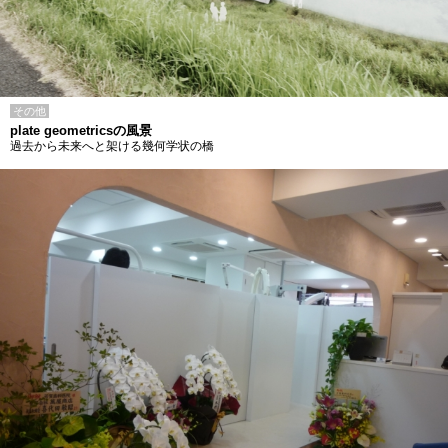
その他
plate geometricsの風景
過去から未来へと架ける幾何学状の橋