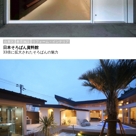
台東区
教育施設
リフォーム・インテリア
日本そろばん資料館
33倍に拡大されたそろばんの魅力