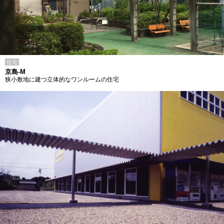
住宅
京島-M
狭小敷地に建つ立体的なワンルームの住宅