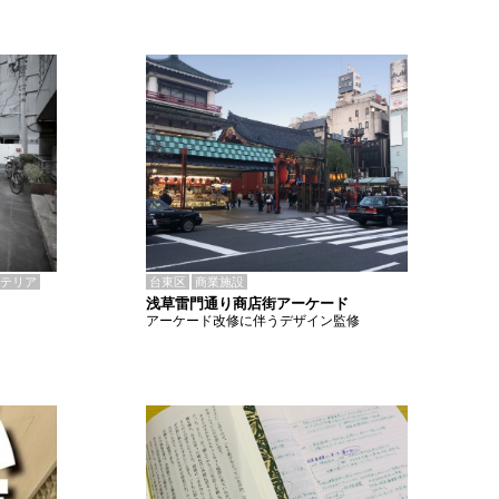
テリア
台東区
商業施設
浅草雷門通り商店街アーケード
アーケード改修に伴うデザイン監修