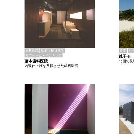
歯科医院
医療・福祉施設
住宅
セ
リフォーム・インテリア
銚子-H
藤本歯科医院
北側の見
内装仕上げを反転させた歯科医院