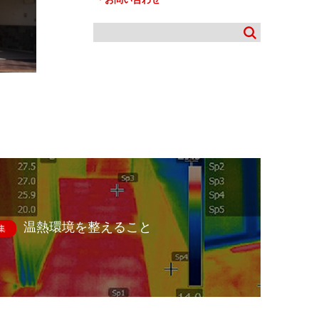
温熱環境を整えること
集