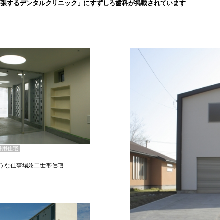
拡張するデンタルクリニック」にすずしろ歯科が掲載されています
併用住宅
うな仕事場兼二世帯住宅