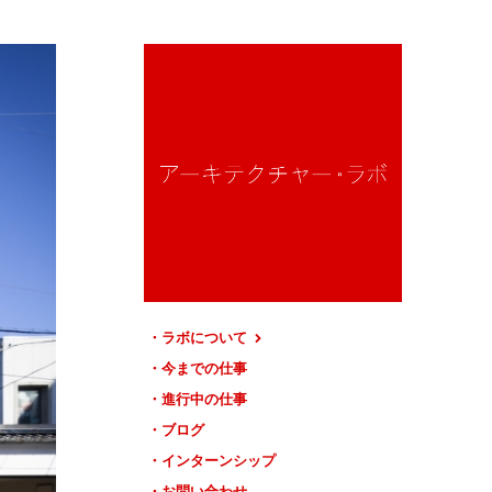
ラボについて
今までの仕事
進行中の仕事
ブログ
インターンシップ
お問い合わせ