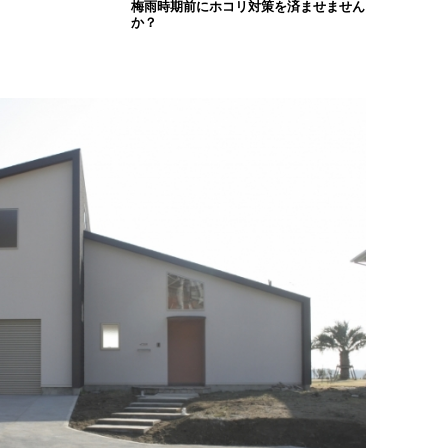
梅雨時期前にホコリ対策を済ませません
か？