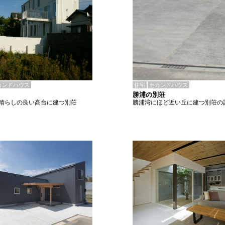
住宅
セカンドハウス
カンドハウス
勝浦の別荘
勝浦湾にほど近い丘に建つ別荘の
晴らしの良い高台に建つ別荘