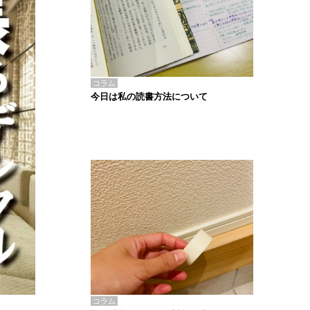
コラム
今日は私の読書方法について
コラム