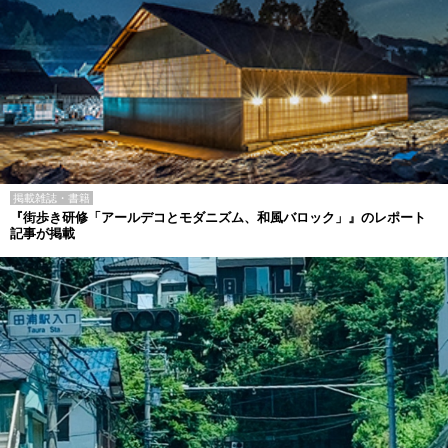
掲載雑誌・書籍
『街歩き研修「アールデコとモダニズム、和風バロック」』のレポート
記事が掲載