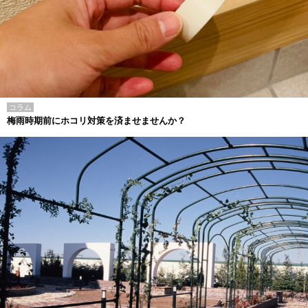
コラム
梅雨時期前にホコリ対策を済ませませんか？