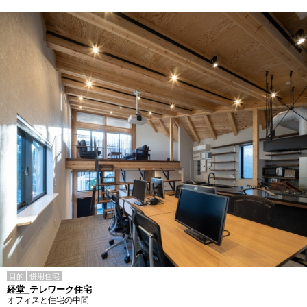
目的
併用住宅
経堂_テレワーク住宅
オフィスと住宅の中間