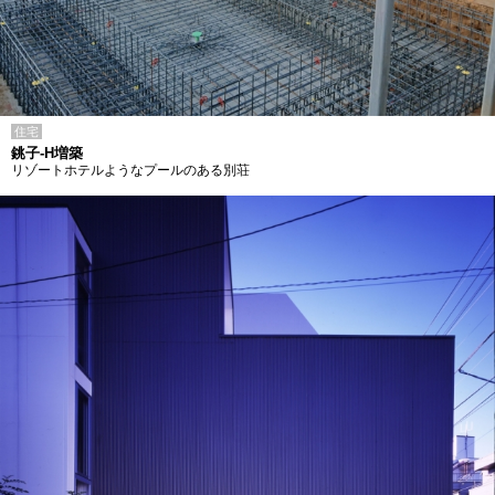
住宅
銚子-H増築
リゾートホテルようなプールのある別荘