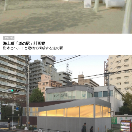
その他
海上町「道の駅」計画案
樹木とベルトと建物で構成する道の駅