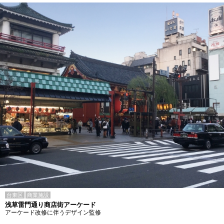
台東区
商業施設
浅草雷門通り商店街アーケード
アーケード改修に伴うデザイン監修