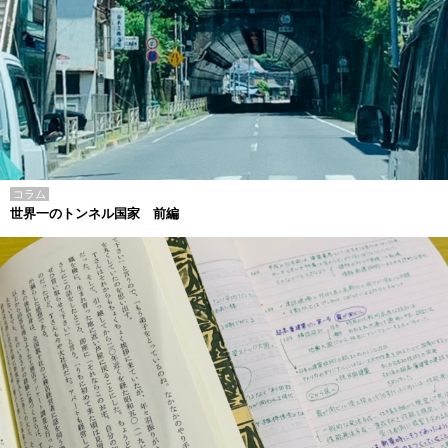
コラム
世界一のトンネル国家 前編