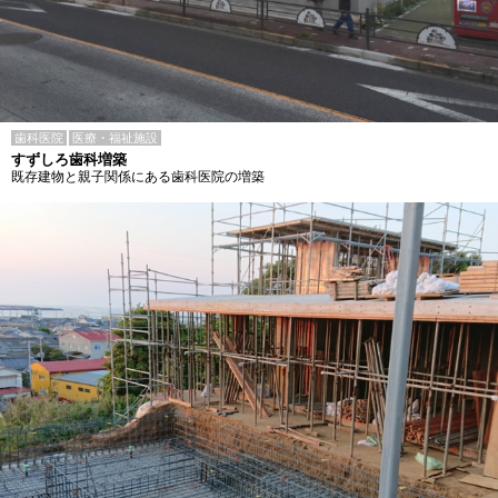
歯科医院
医療・福祉施設
すずしろ歯科増築
既存建物と親子関係にある歯科医院の増築