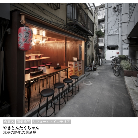
台東区
商業施設
リフォーム・インテリア
やきとんたくちゃん
浅草の路地の居酒屋