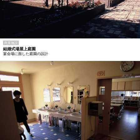
商業施設
結婚式場屋上庭園
宴会場に面した庭園の設計