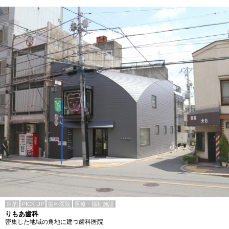
目的
PICK UP
歯科医院
医療・福祉施設
りもあ歯科
密集した地域の角地に建つ歯科医院