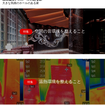
大きな気積のホールのある家
空間の音環境を整えること
特集
温熱環境を整えること
特集