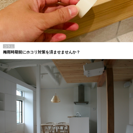
コラム
梅雨時期前にホコリ対策を済ませませんか？