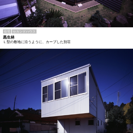
住宅
セカンドハウス
黒生林
Ｌ型の敷地に沿うように、カーブした別荘