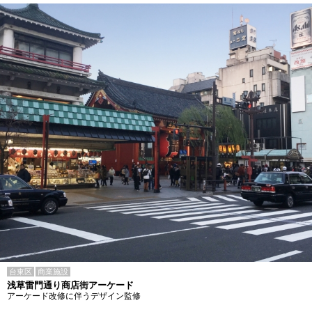
台東区
商業施設
浅草雷門通り商店街アーケード
アーケード改修に伴うデザイン監修