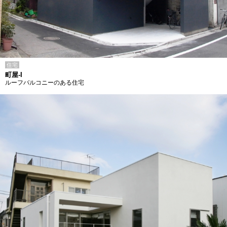
住宅
町屋-I
ルーフバルコニーのある住宅