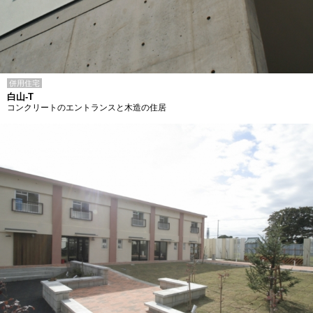
併用住宅
白山-T
コンクリートのエントランスと木造の住居