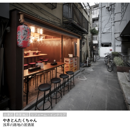
台東区
商業施設
リフォーム・インテリア
やきとんたくちゃん
浅草の路地の居酒屋