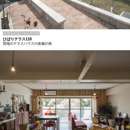
リフォーム・インテリア
ひばりテラス118
団地のテラスハウスの改修計画