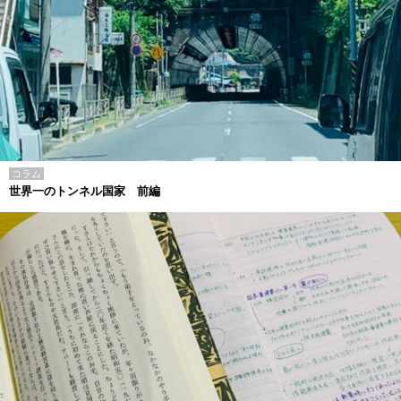
コラム
世界一のトンネル国家 前編