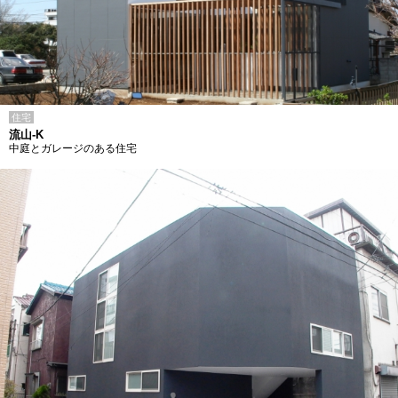
住宅
流山-K
中庭とガレージのある住宅