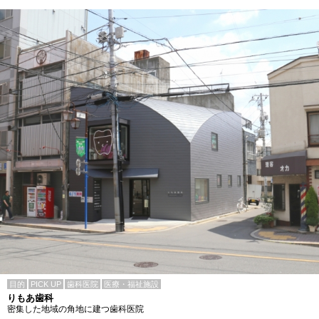
目的
PICK UP
歯科医院
医療・福祉施設
りもあ歯科
密集した地域の角地に建つ歯科医院