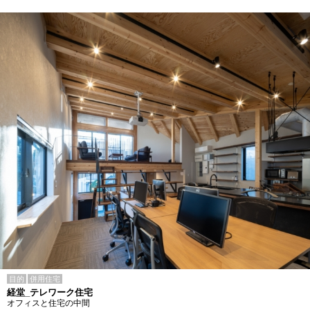
目的
併用住宅
経堂_テレワーク住宅
オフィスと住宅の中間