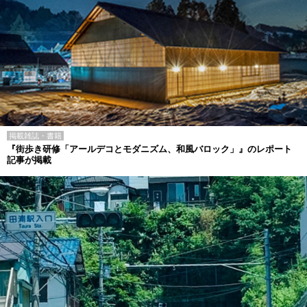
掲載雑誌・書籍
『街歩き研修「アールデコとモダニズム、和風バロック」』のレポート
記事が掲載