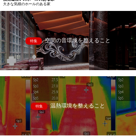
大きな気積のホールのある家
空間の音環境を整えること
特集
温熱環境を整えること
特集