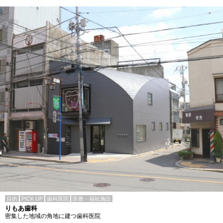
目的
PICK UP
歯科医院
医療・福祉施設
りもあ歯科
密集した地域の角地に建つ歯科医院