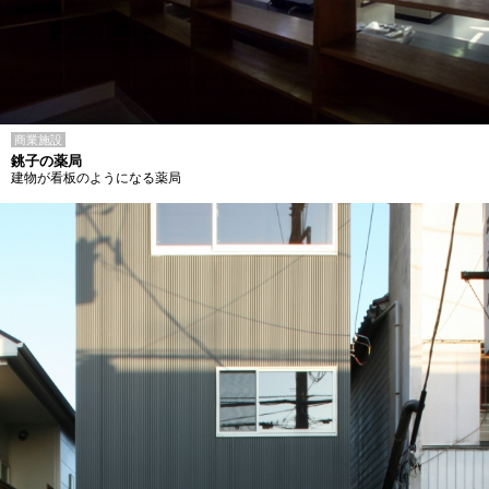
商業施設
銚子の薬局
建物が看板のようになる薬局