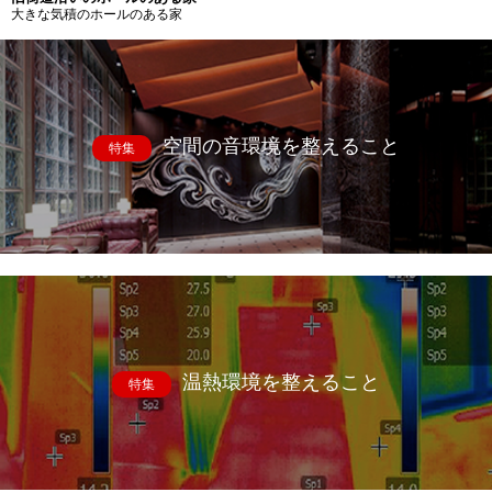
大きな気積のホールのある家
空間の音環境を整えること
特集
温熱環境を整えること
特集