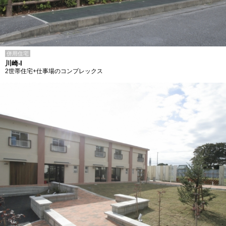
併用住宅
川崎-I
2世帯住宅+仕事場のコンプレックス