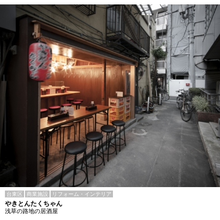
台東区
商業施設
リフォーム・インテリア
やきとんたくちゃん
浅草の路地の居酒屋