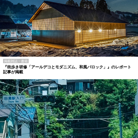
掲載雑誌・書籍
『街歩き研修「アールデコとモダニズム、和風バロック」』のレポート
記事が掲載