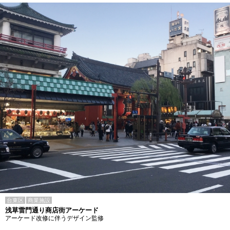
台東区
商業施設
浅草雷門通り商店街アーケード
アーケード改修に伴うデザイン監修