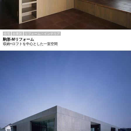
住宅
台東区
リフォーム・インテリア
駒形-Mリフォーム
収納+ロフトを中心とした一室空間