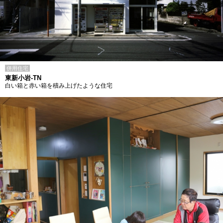
併用住宅
東新小岩-TN
白い箱と赤い箱を積み上げたような住宅