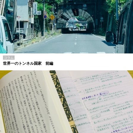
コラム
世界一のトンネル国家 前編