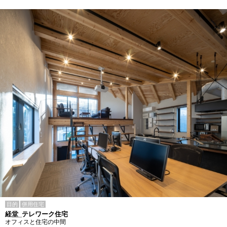
目的
併用住宅
経堂_テレワーク住宅
オフィスと住宅の中間