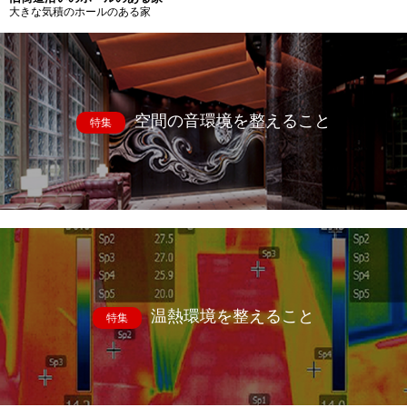
大きな気積のホールのある家
空間の音環境を整えること
特集
温熱環境を整えること
特集