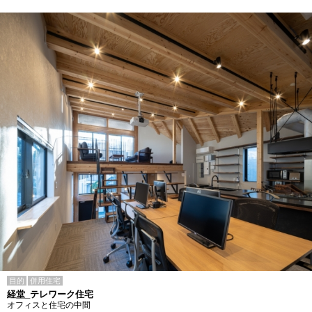
目的
併用住宅
経堂_テレワーク住宅
オフィスと住宅の中間