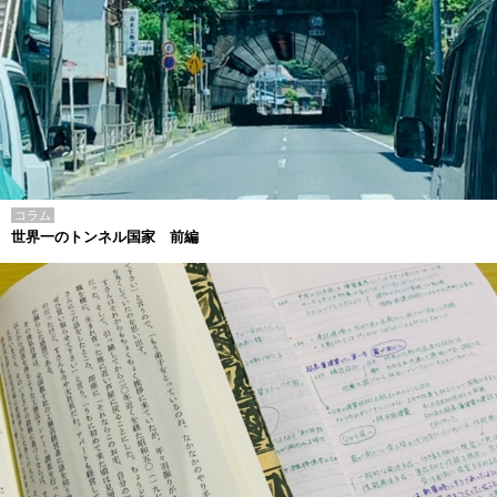
コラム
世界一のトンネル国家 前編