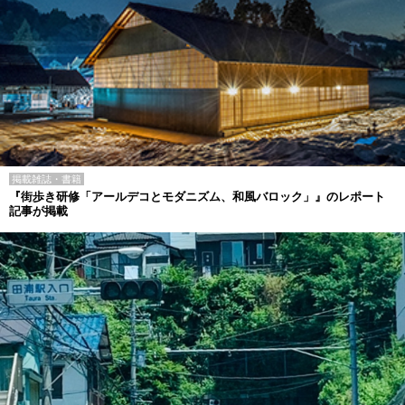
掲載雑誌・書籍
『街歩き研修「アールデコとモダニズム、和風バロック」』のレポート
記事が掲載