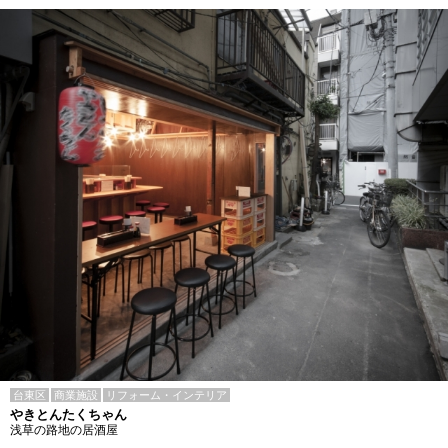
台東区
商業施設
リフォーム・インテリア
やきとんたくちゃん
浅草の路地の居酒屋