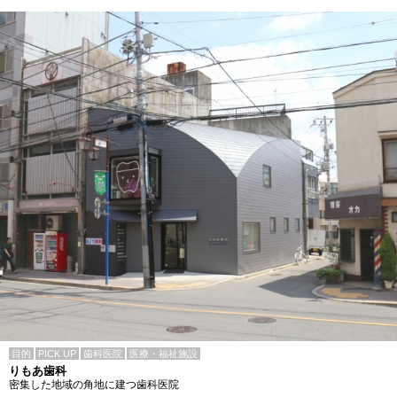
目的
PICK UP
歯科医院
医療・福祉施設
りもあ歯科
密集した地域の角地に建つ歯科医院