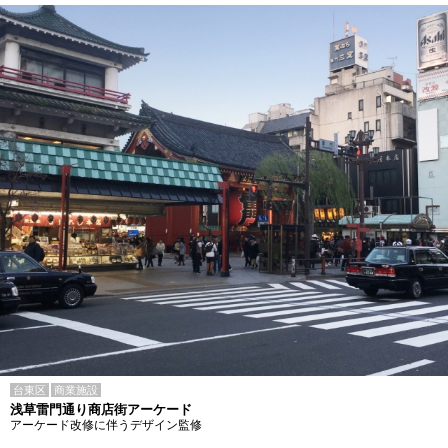
台東区
商業施設
浅草雷門通り商店街アーケード
アーケード改修に伴うデザイン監修