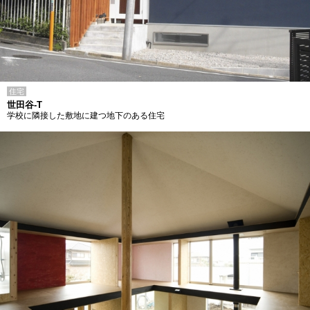
住宅
世田谷-T
学校に隣接した敷地に建つ地下のある住宅