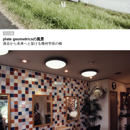
その他
plate geometricsの風景
過去から未来へと架ける幾何学状の橋