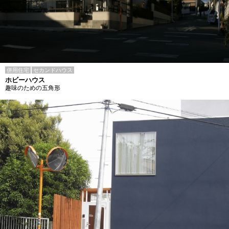
併用住宅
セカンドハウス
ホビーハウス
趣味のための五角形