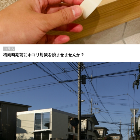
コラム
梅雨時期前にホコリ対策を済ませませんか？