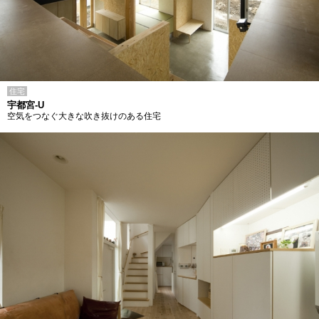
住宅
宇都宮-U
空気をつなぐ大きな吹き抜けのある住宅