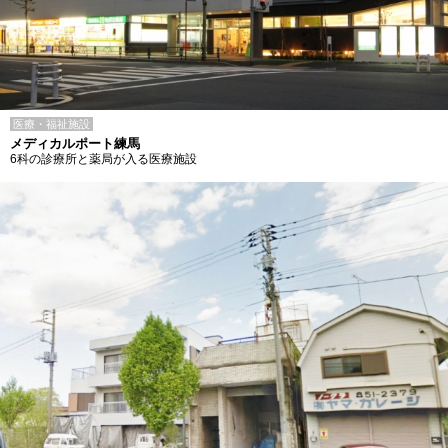
医療・福祉施設
メディカルポート練馬
6科の診療所と薬局が入る医療施設