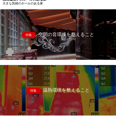
大きな気積のホールのある家
空間の音環境を整えること
特集
温熱環境を整えること
特集