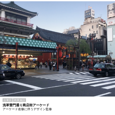
台東区
商業施設
浅草雷門通り商店街アーケード
アーケード改修に伴うデザイン監修