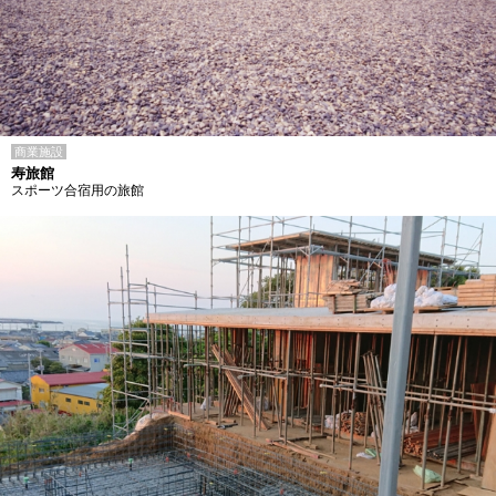
商業施設
寿旅館
スポーツ合宿用の旅館