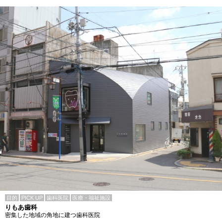
目的
PICK UP
歯科医院
医療・福祉施設
りもあ歯科
密集した地域の角地に建つ歯科医院