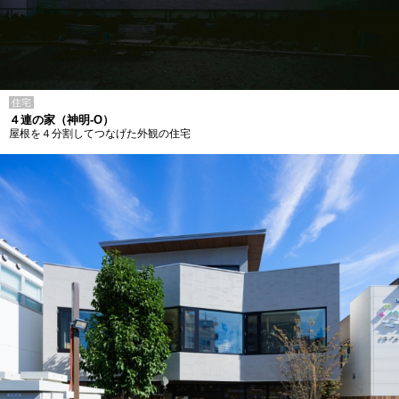
住宅
４連の家（神明-O）
屋根を４分割してつなげた外観の住宅