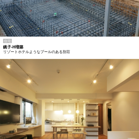
住宅
銚子-H増築
リゾートホテルようなプールのある別荘