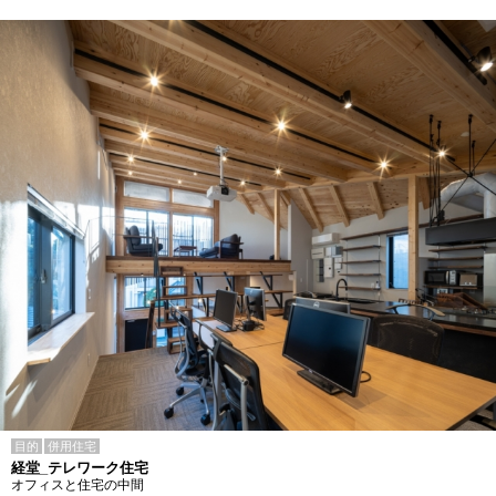
目的
併用住宅
経堂_テレワーク住宅
オフィスと住宅の中間