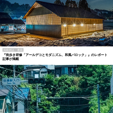
掲載雑誌・書籍
『街歩き研修「アールデコとモダニズム、和風バロック」』のレポート
記事が掲載