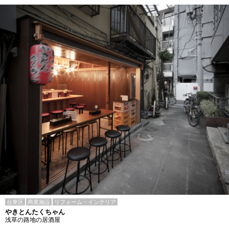
台東区
商業施設
リフォーム・インテリア
やきとんたくちゃん
浅草の路地の居酒屋