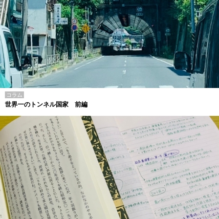
コラム
世界一のトンネル国家 前編