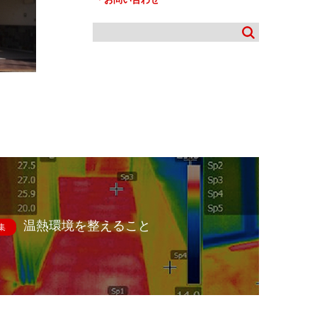
温熱環境を整えること
集