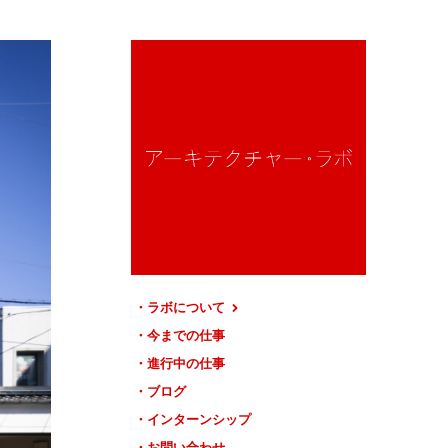
ラボについて
今までの仕事
進行中の仕事
ブログ
インターンシップ
お問い合わせ