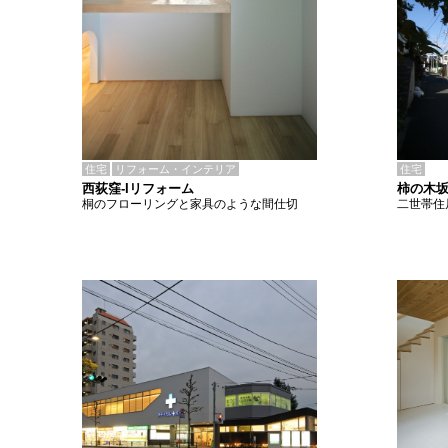
住宅
リフォーム・インテリア
住宅
西荻窪-Iリフォーム
柿の木坂
桐のフローリングと家具のような間仕切
二世帯住