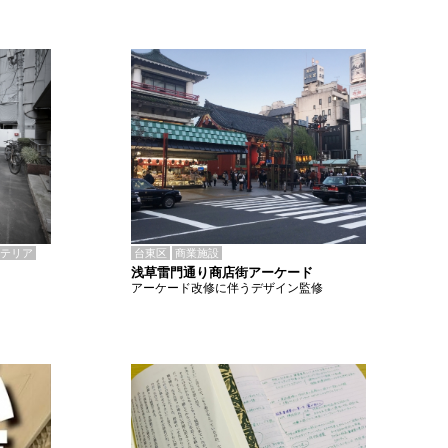
テリア
台東区
商業施設
浅草雷門通り商店街アーケード
アーケード改修に伴うデザイン監修