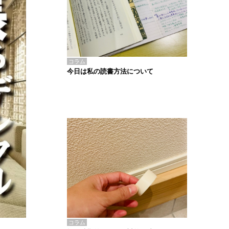
コラム
今日は私の読書方法について
コラム