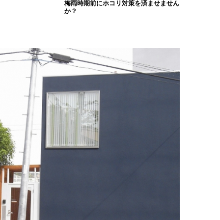
梅雨時期前にホコリ対策を済ませません
か？