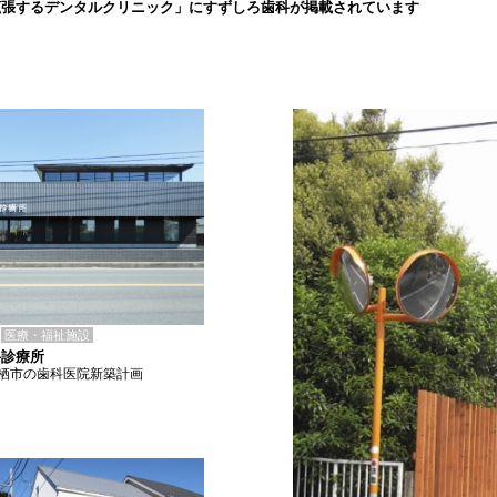
拡張するデンタルクリニック」にすずしろ歯科が掲載されています
医療・福祉施設
科診療所
栖市の歯科医院新築計画