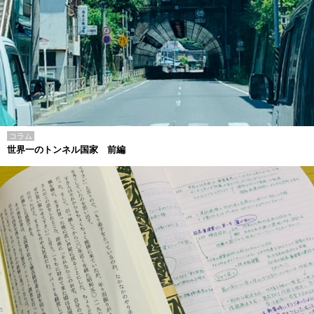
コラム
世界一のトンネル国家 前編