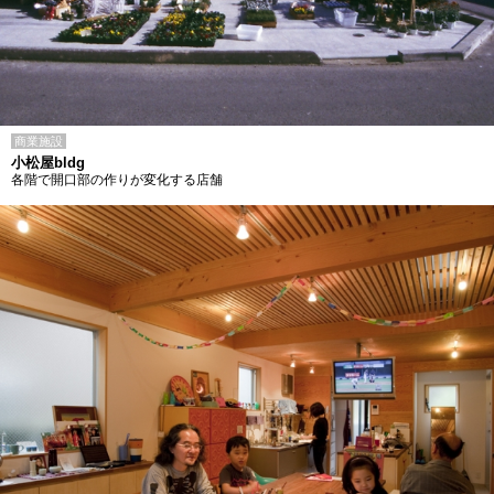
商業施設
小松屋bldg
各階で開口部の作りが変化する店舗