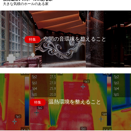
大きな気積のホールのある家
空間の音環境を整えること
特集
温熱環境を整えること
特集