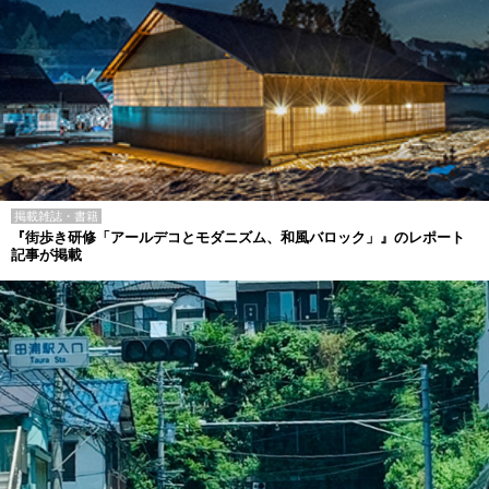
掲載雑誌・書籍
『街歩き研修「アールデコとモダニズム、和風バロック」』のレポート
記事が掲載