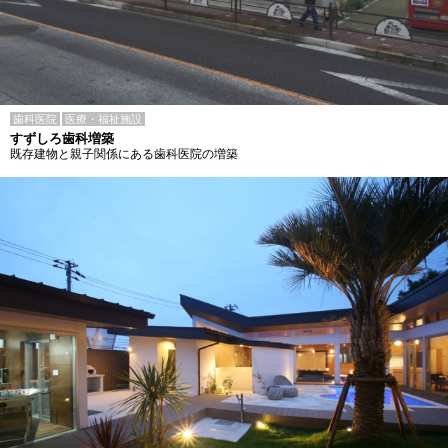
歯科医院
医療・福祉施設
すずしろ歯科増築
既存建物と親子関係にある歯科医院の増築