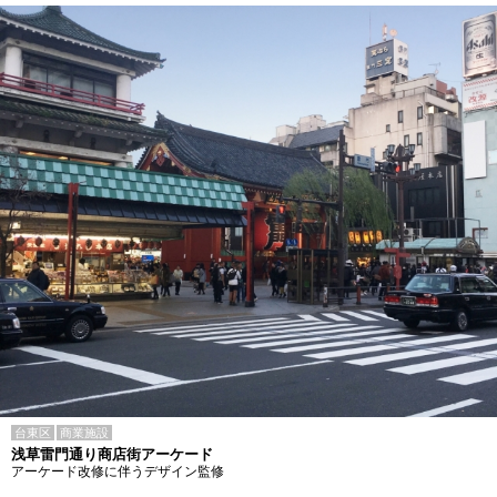
台東区
商業施設
浅草雷門通り商店街アーケード
アーケード改修に伴うデザイン監修