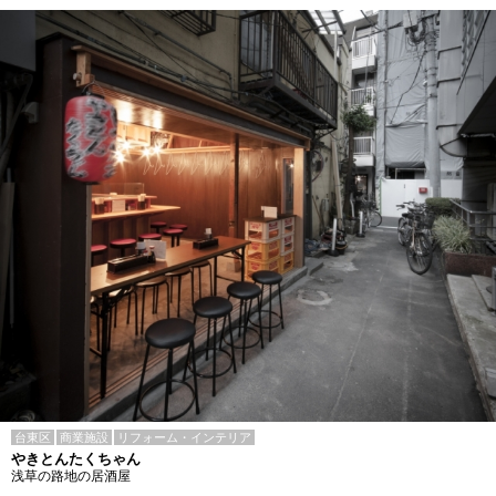
台東区
商業施設
リフォーム・インテリア
やきとんたくちゃん
浅草の路地の居酒屋