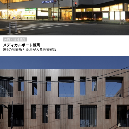
医療・福祉施設
メディカルポート練馬
6科の診療所と薬局が入る医療施設