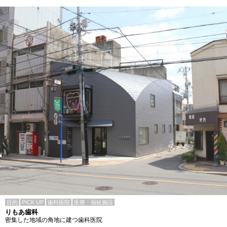
目的
PICK UP
歯科医院
医療・福祉施設
りもあ歯科
密集した地域の角地に建つ歯科医院