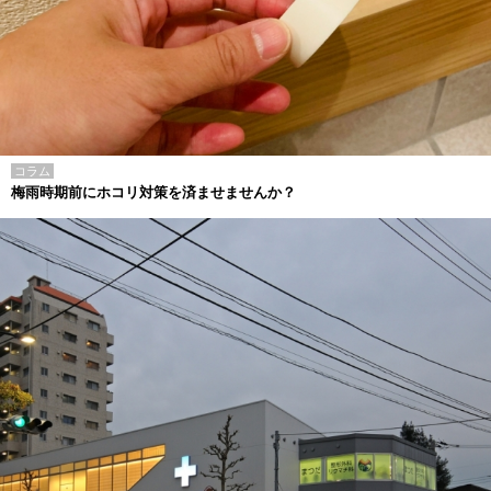
コラム
梅雨時期前にホコリ対策を済ませませんか？