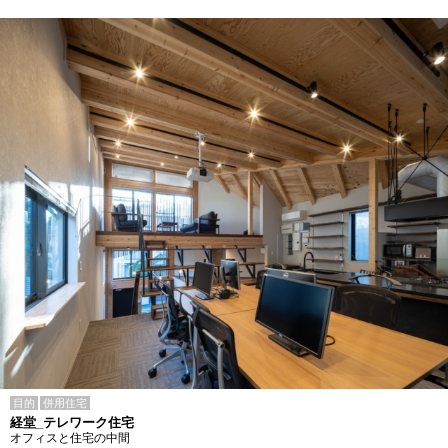
目的
併用住宅
経堂_テレワーク住宅
オフィスと住宅の中間