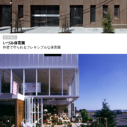
教育施設
いづみ保育園
外壁で守られるフレキシブルな保育園