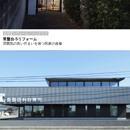
住宅
リフォーム・インテリア
常盤台-Sリフォーム
雰囲気の良い佇まいを保つ民家の改修