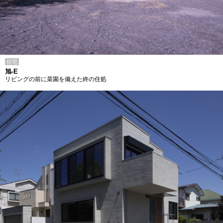
住宅
旭-E
リビングの前に菜園を備えた終の住処