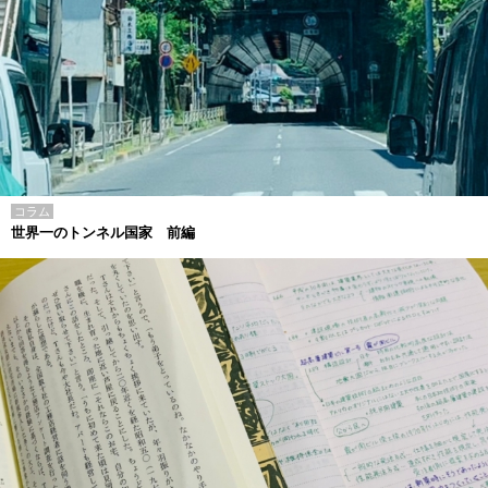
コラム
世界一のトンネル国家 前編