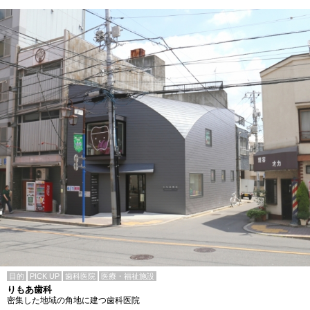
目的
PICK UP
歯科医院
医療・福祉施設
りもあ歯科
密集した地域の角地に建つ歯科医院