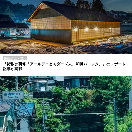
掲載雑誌・書籍
『街歩き研修「アールデコとモダニズム、和風バロック」』のレポート
記事が掲載