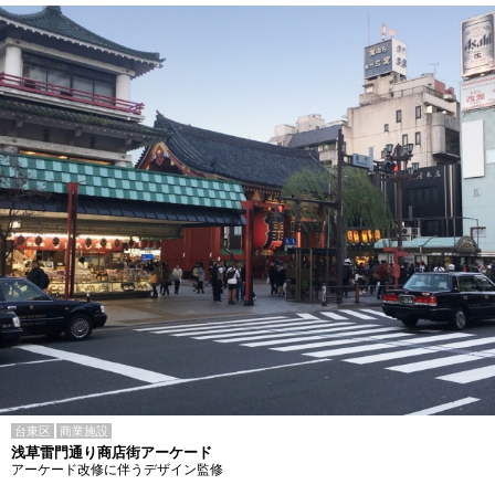
台東区
商業施設
浅草雷門通り商店街アーケード
アーケード改修に伴うデザイン監修