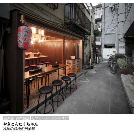
台東区
商業施設
リフォーム・インテリア
やきとんたくちゃん
浅草の路地の居酒屋