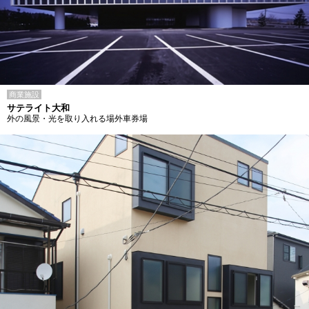
商業施設
サテライト大和
外の風景・光を取り入れる場外車券場