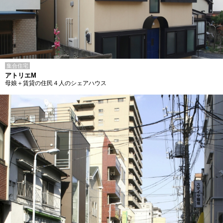
集合住宅
アトリエM
母娘＋賃貸の住民４人のシェアハウス