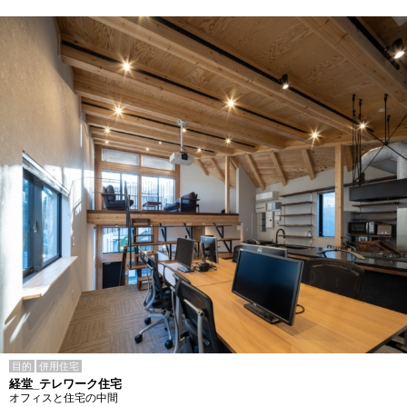
目的
併用住宅
経堂_テレワーク住宅
オフィスと住宅の中間