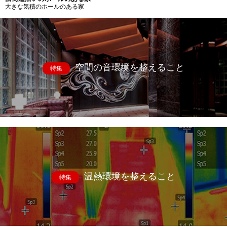
大きな気積のホールのある家
空間の音環境を整えること
特集
温熱環境を整えること
特集