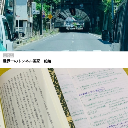
コラム
世界一のトンネル国家 前編