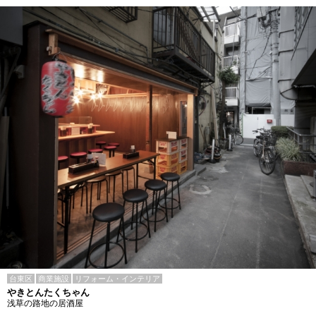
台東区
商業施設
リフォーム・インテリア
やきとんたくちゃん
浅草の路地の居酒屋