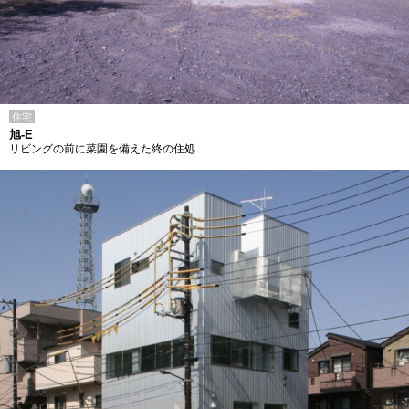
住宅
旭-E
リビングの前に菜園を備えた終の住処