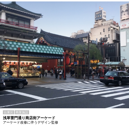
台東区
商業施設
浅草雷門通り商店街アーケード
アーケード改修に伴うデザイン監修