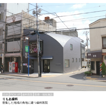
目的
PICK UP
歯科医院
医療・福祉施設
りもあ歯科
密集した地域の角地に建つ歯科医院