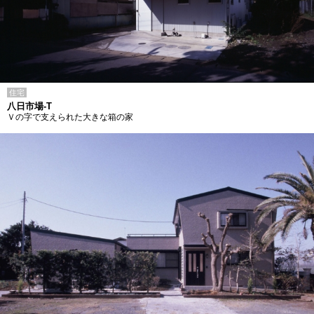
住宅
八日市場-T
Ｖの字で支えられた大きな箱の家