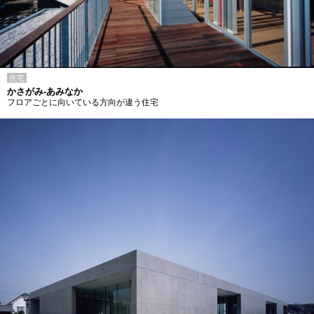
住宅
かさがみ-あみなか
フロアごとに向いている方向が違う住宅