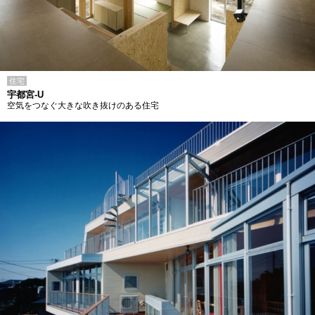
住宅
宇都宮-U
空気をつなぐ大きな吹き抜けのある住宅