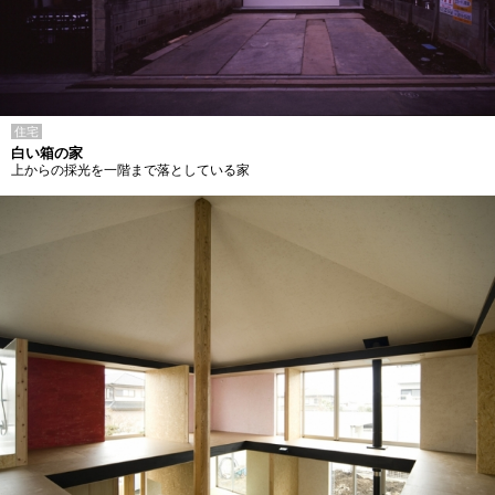
住宅
白い箱の家
上からの採光を一階まで落としている家