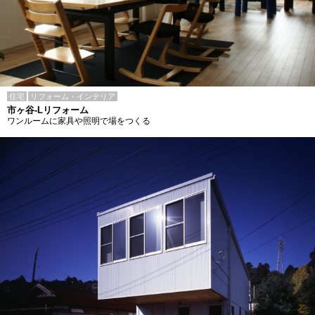
住宅
リフォーム・インテリア
市ヶ谷-Lリフォーム
ワンルームに家具や照明で場をつくる