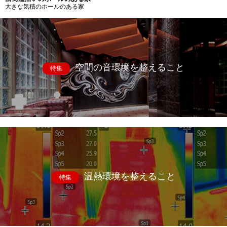
大きな気積のホールのある家
空間の音環境を整えること
特集
温熱環境を整えること
特集