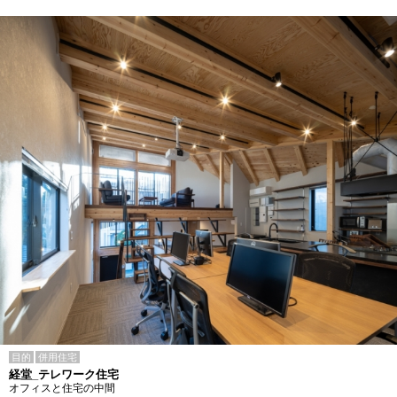
目的
併用住宅
経堂_テレワーク住宅
オフィスと住宅の中間