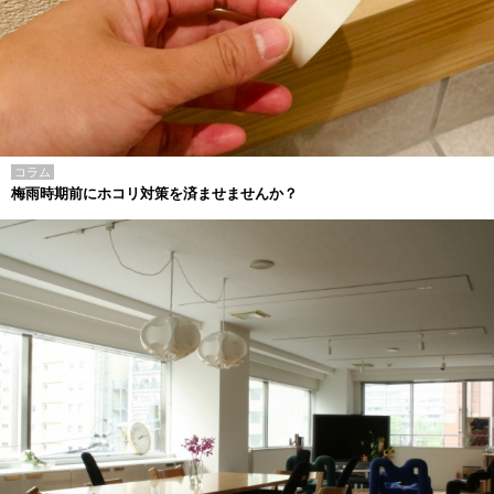
コラム
梅雨時期前にホコリ対策を済ませませんか？