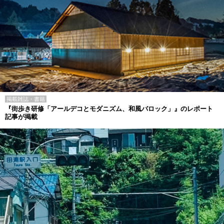
掲載雑誌・書籍
『街歩き研修「アールデコとモダニズム、和風バロック」』のレポート
記事が掲載