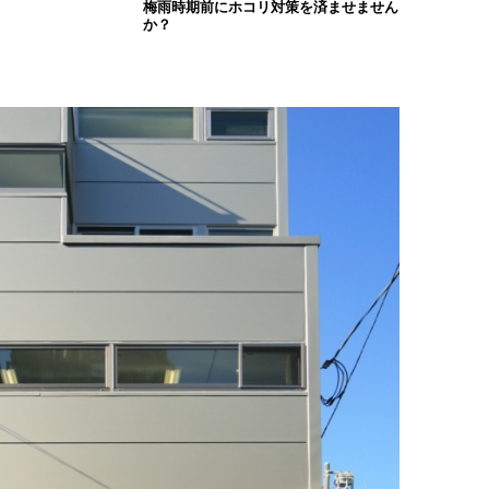
梅雨時期前にホコリ対策を済ませません
か？