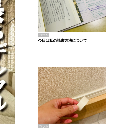
コラム
今日は私の読書方法について
コラム