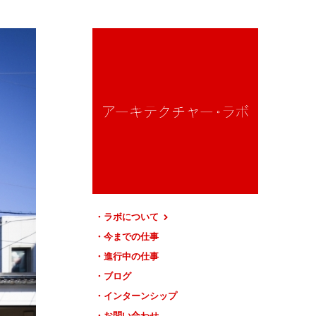
ラボについて
今までの仕事
進行中の仕事
ブログ
インターンシップ
お問い合わせ