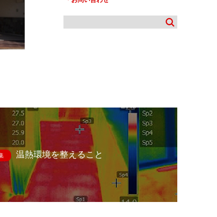
温熱環境を整えること
集