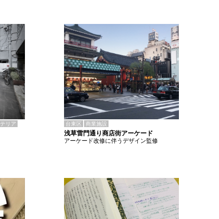
テリア
台東区
商業施設
浅草雷門通り商店街アーケード
アーケード改修に伴うデザイン監修