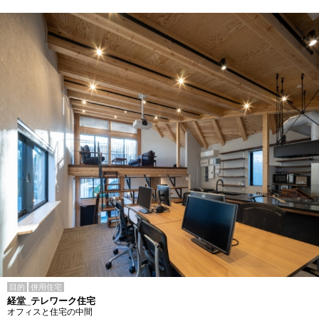
目的
併用住宅
経堂_テレワーク住宅
オフィスと住宅の中間