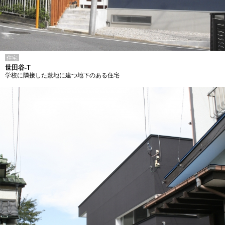
住宅
世田谷-T
学校に隣接した敷地に建つ地下のある住宅