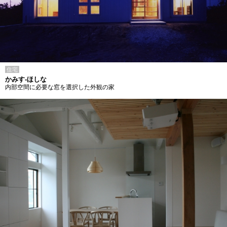
住宅
かみす-ほしな
内部空間に必要な窓を選択した外観の家