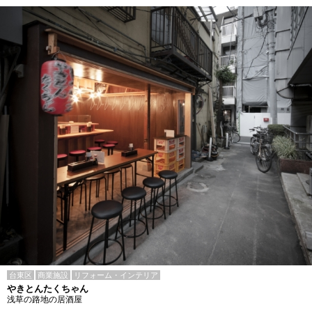
台東区
商業施設
リフォーム・インテリア
やきとんたくちゃん
浅草の路地の居酒屋