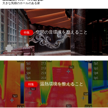
大きな気積のホールのある家
空間の音環境を整えること
特集
温熱環境を整えること
特集