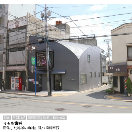
目的
PICK UP
歯科医院
医療・福祉施設
りもあ歯科
密集した地域の角地に建つ歯科医院