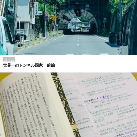
コラム
世界一のトンネル国家 前編