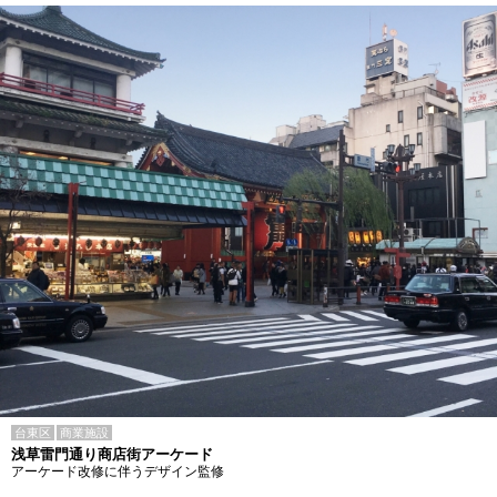
台東区
商業施設
浅草雷門通り商店街アーケード
アーケード改修に伴うデザイン監修