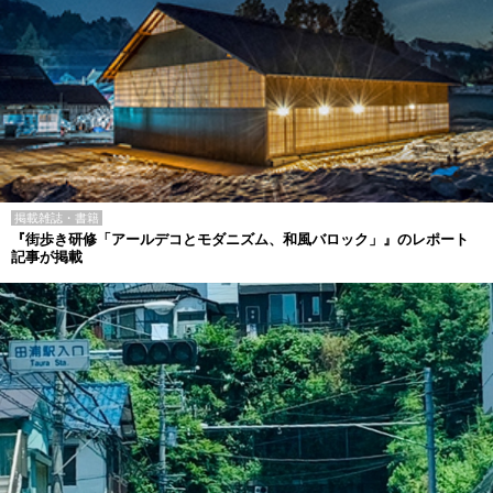
掲載雑誌・書籍
『街歩き研修「アールデコとモダニズム、和風バロック」』のレポート
記事が掲載