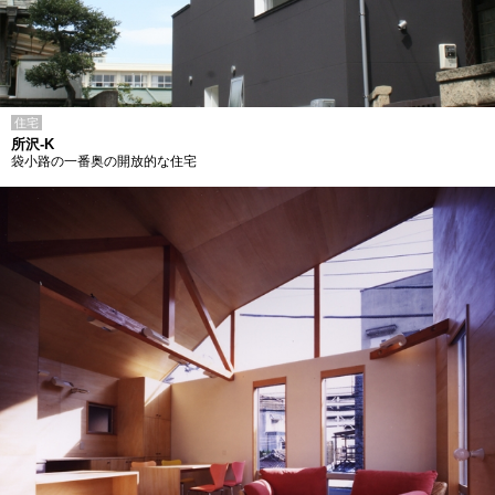
住宅
所沢-K
袋小路の一番奥の開放的な住宅