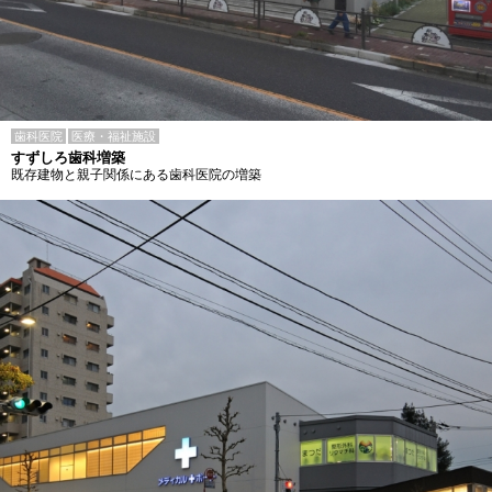
歯科医院
医療・福祉施設
すずしろ歯科増築
既存建物と親子関係にある歯科医院の増築