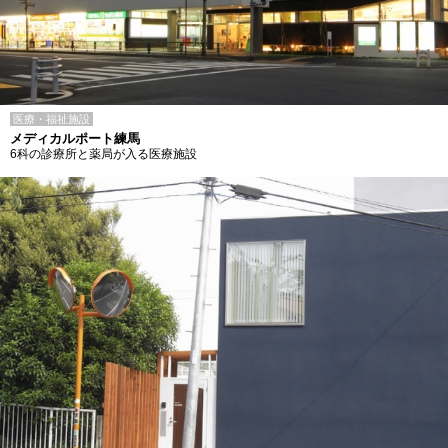
医療・福祉施設
メディカルポート練馬
6科の診療所と薬局が入る医療施設