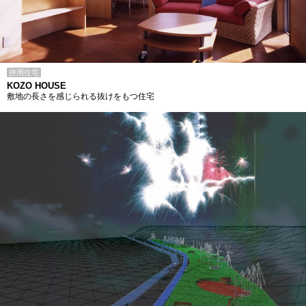
併用住宅
KOZO HOUSE
敷地の長さを感じられる抜けをもつ住宅