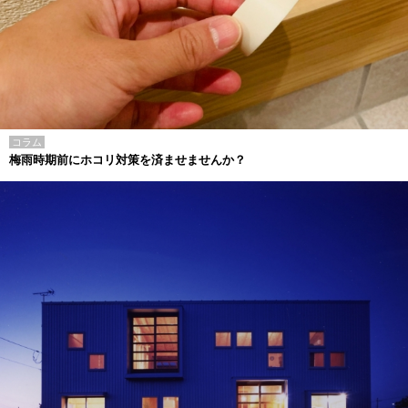
コラム
梅雨時期前にホコリ対策を済ませませんか？