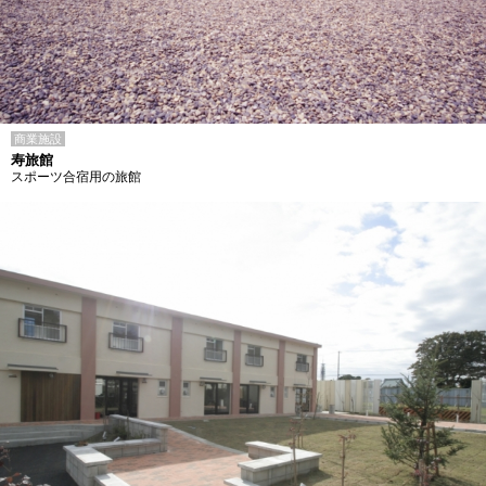
商業施設
寿旅館
スポーツ合宿用の旅館