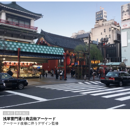
台東区
商業施設
浅草雷門通り商店街アーケード
アーケード改修に伴うデザイン監修