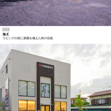
住宅
旭-E
リビングの前に菜園を備えた終の住処