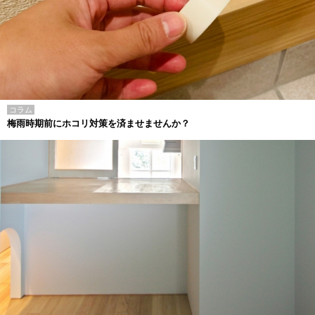
コラム
梅雨時期前にホコリ対策を済ませませんか？