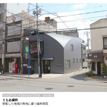
目的
PICK UP
歯科医院
医療・福祉施設
りもあ歯科
密集した地域の角地に建つ歯科医院