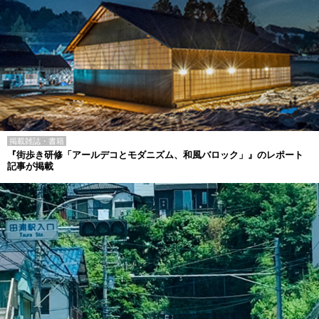
掲載雑誌・書籍
『街歩き研修「アールデコとモダニズム、和風バロック」』のレポート
記事が掲載