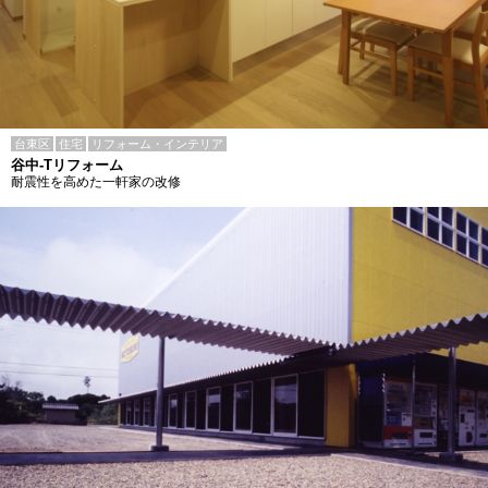
台東区
住宅
リフォーム・インテリア
谷中-Tリフォーム
耐震性を高めた一軒家の改修