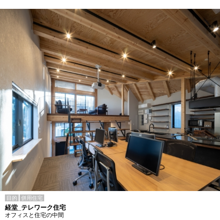
目的
併用住宅
経堂_テレワーク住宅
オフィスと住宅の中間