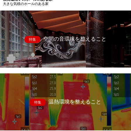
大きな気積のホールのある家
空間の音環境を整えること
特集
温熱環境を整えること
特集