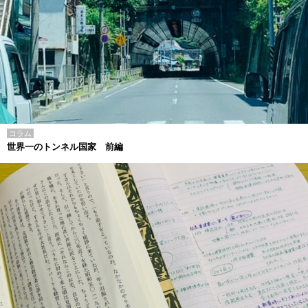
コラム
世界一のトンネル国家 前編