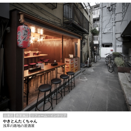
台東区
商業施設
リフォーム・インテリア
やきとんたくちゃん
浅草の路地の居酒屋