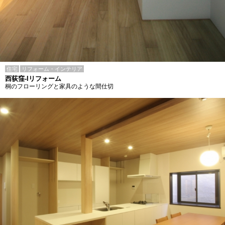
住宅
リフォーム・インテリア
西荻窪-Iリフォーム
桐のフローリングと家具のような間仕切