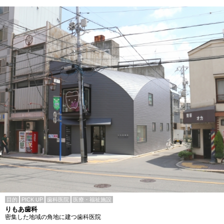
目的
PICK UP
歯科医院
医療・福祉施設
りもあ歯科
密集した地域の角地に建つ歯科医院