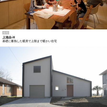
住宅
上池台-H
基礎に蓄熱した暖房で上階まで暖かい住宅