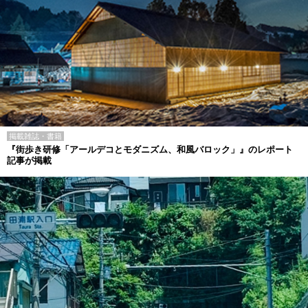
掲載雑誌・書籍
『街歩き研修「アールデコとモダニズム、和風バロック」』のレポート
記事が掲載