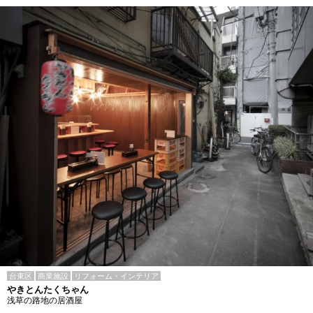
台東区
商業施設
リフォーム・インテリア
やきとんたくちゃん
浅草の路地の居酒屋