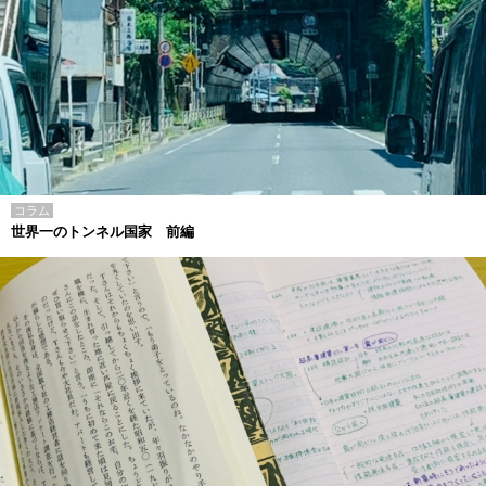
コラム
世界一のトンネル国家 前編