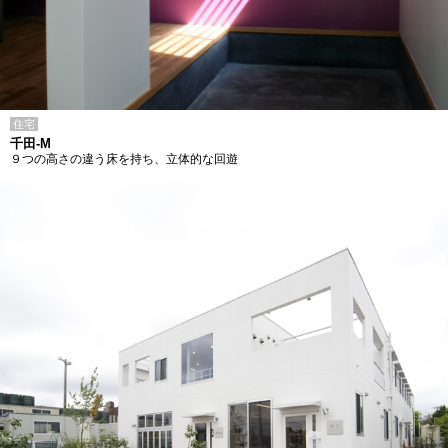
住宅
千田-M
９つの高さの違う床を持ち、立体的な回遊