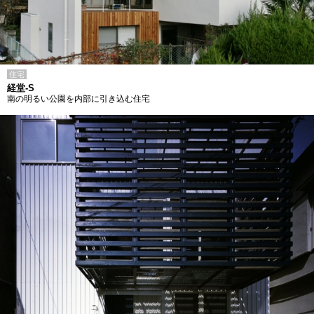
住宅
経堂-S
南の明るい公園を内部に引き込む住宅