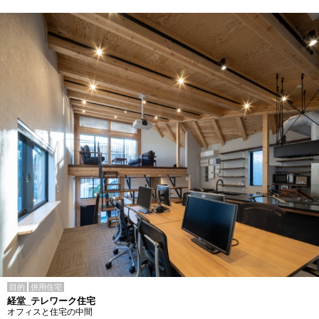
目的
併用住宅
経堂_テレワーク住宅
オフィスと住宅の中間