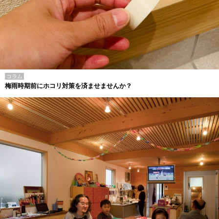
コラム
梅雨時期前にホコリ対策を済ませませんか？