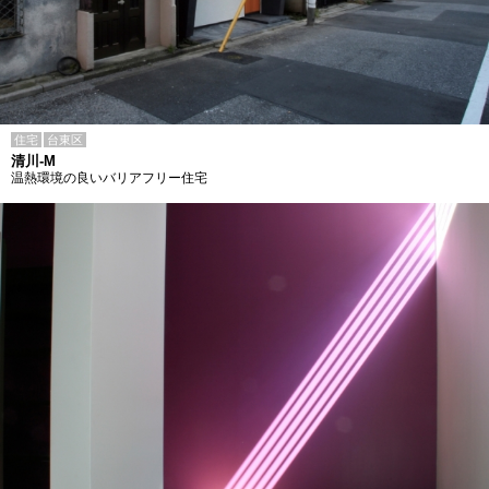
住宅
台東区
清川-M
温熱環境の良いバリアフリー住宅