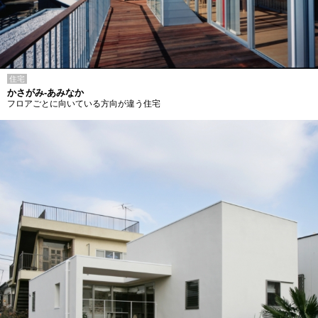
住宅
かさがみ-あみなか
フロアごとに向いている方向が違う住宅