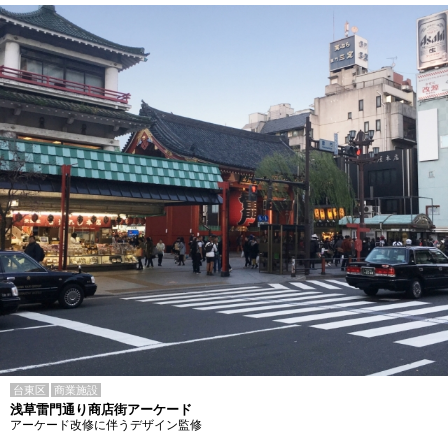
台東区
商業施設
浅草雷門通り商店街アーケード
アーケード改修に伴うデザイン監修