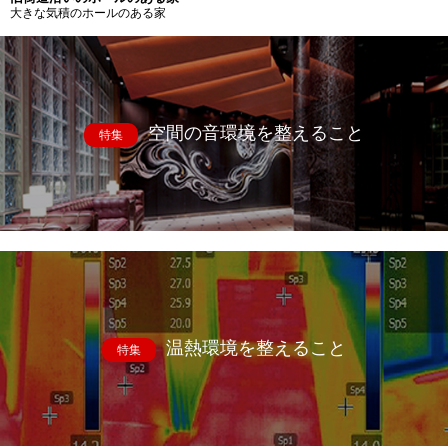
大きな気積のホールのある家
空間の音環境を整えること
特集
温熱環境を整えること
特集