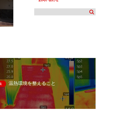
温熱環境を整えること
集