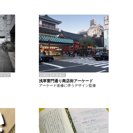
テリア
台東区
商業施設
浅草雷門通り商店街アーケード
アーケード改修に伴うデザイン監修