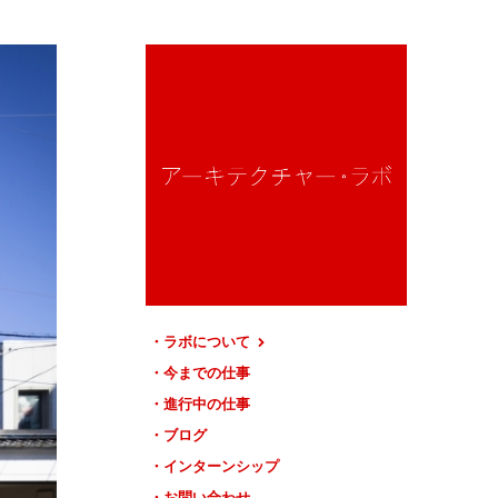
ラボについて
今までの仕事
進行中の仕事
ブログ
インターンシップ
お問い合わせ