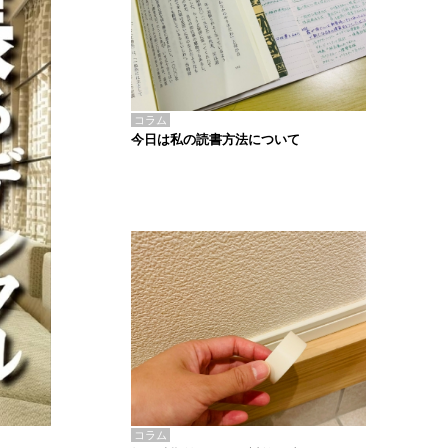
コラム
今日は私の読書方法について
コラム