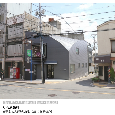
目的
PICK UP
歯科医院
医療・福祉施設
りもあ歯科
密集した地域の角地に建つ歯科医院