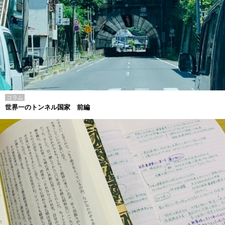
コラム
世界一のトンネル国家 前編