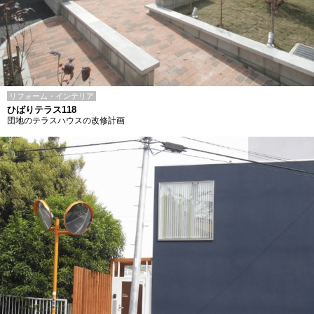
リフォーム・インテリア
ひばりテラス118
団地のテラスハウスの改修計画