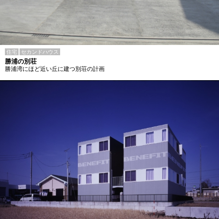
住宅
セカンドハウス
勝浦の別荘
勝浦湾にほど近い丘に建つ別荘の計画