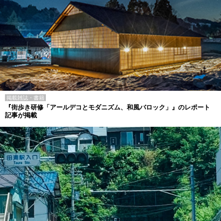
掲載雑誌・書籍
『街歩き研修「アールデコとモダニズム、和風バロック」』のレポート
記事が掲載