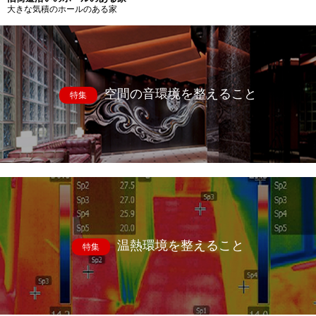
大きな気積のホールのある家
空間の音環境を整えること
特集
温熱環境を整えること
特集