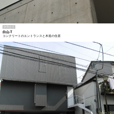
併用住宅
白山-T
コンクリートのエントランスと木造の住居