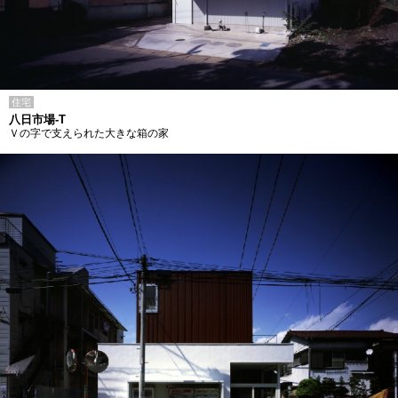
住宅
八日市場-T
Ｖの字で支えられた大きな箱の家