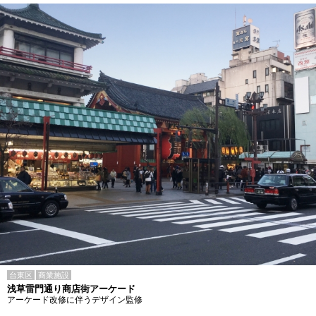
台東区
商業施設
浅草雷門通り商店街アーケード
アーケード改修に伴うデザイン監修