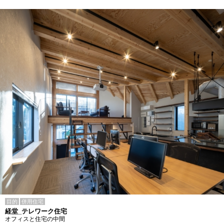
目的
併用住宅
経堂_テレワーク住宅
オフィスと住宅の中間