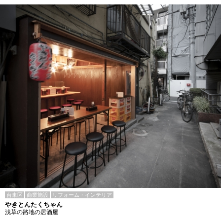
台東区
商業施設
リフォーム・インテリア
やきとんたくちゃん
浅草の路地の居酒屋