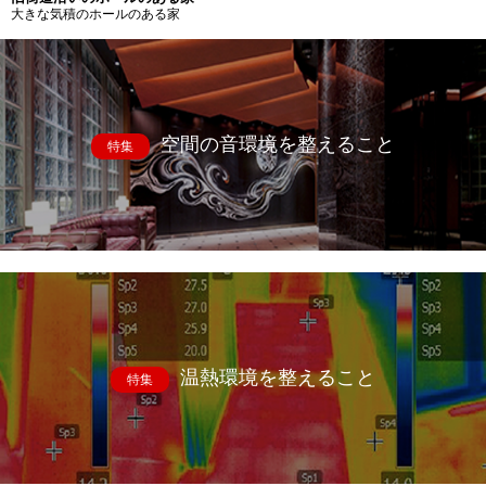
大きな気積のホールのある家
空間の音環境を整えること
特集
温熱環境を整えること
特集