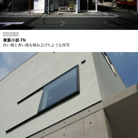
併用住宅
東新小岩-TN
白い箱と赤い箱を積み上げたような住宅