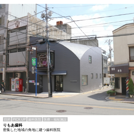
目的
PICK UP
歯科医院
医療・福祉施設
りもあ歯科
密集した地域の角地に建つ歯科医院