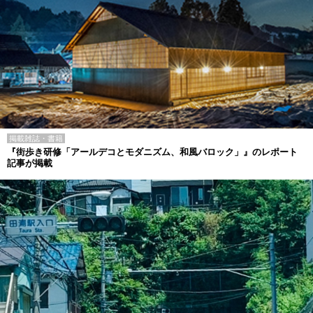
掲載雑誌・書籍
『街歩き研修「アールデコとモダニズム、和風バロック」』のレポート
記事が掲載