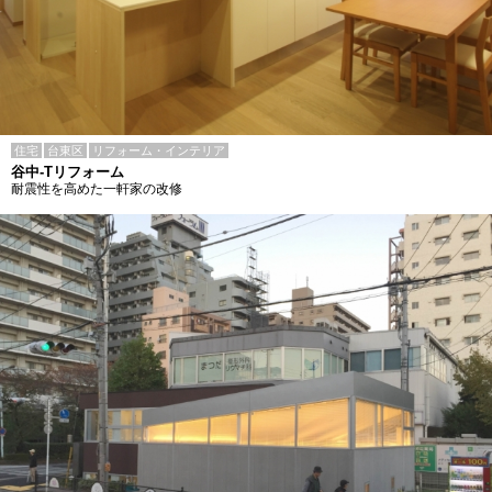
住宅
台東区
リフォーム・インテリア
谷中-Tリフォーム
耐震性を高めた一軒家の改修