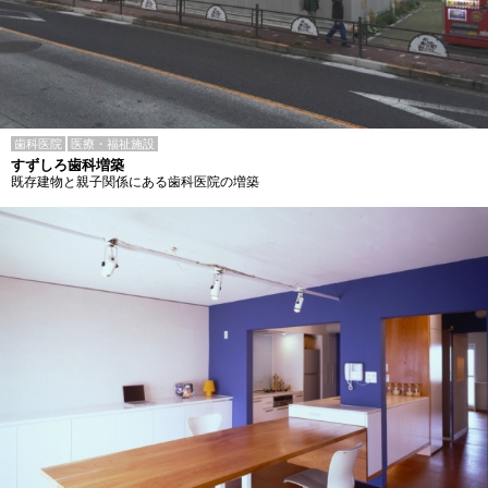
歯科医院
医療・福祉施設
すずしろ歯科増築
既存建物と親子関係にある歯科医院の増築