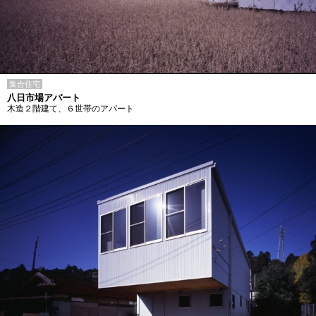
集合住宅
八日市場アパート
木造２階建て、６世帯のアパート