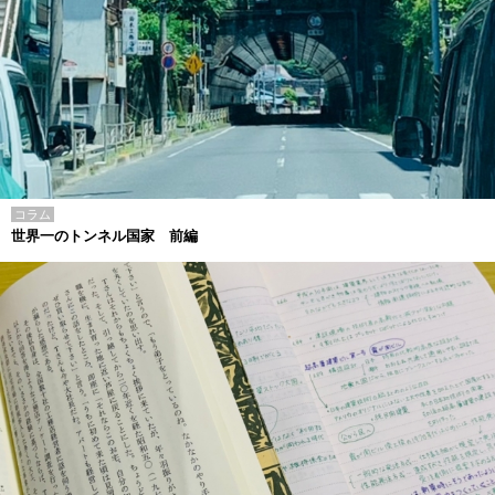
コラム
世界一のトンネル国家 前編