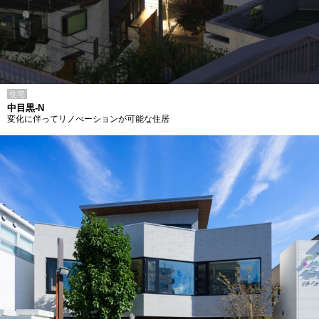
住宅
中目黒-N
変化に伴ってリノべーションが可能な住居