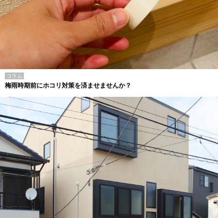
コラム
梅雨時期前にホコリ対策を済ませませんか？