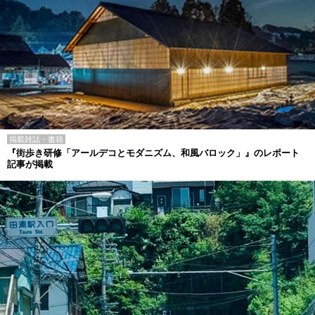
掲載雑誌・書籍
『街歩き研修「アールデコとモダニズム、和風バロック」』のレポート
記事が掲載