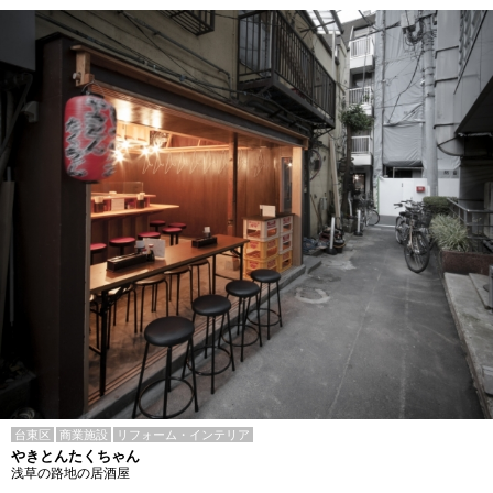
台東区
商業施設
リフォーム・インテリア
やきとんたくちゃん
浅草の路地の居酒屋