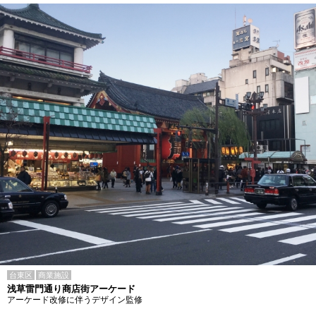
台東区
商業施設
浅草雷門通り商店街アーケード
アーケード改修に伴うデザイン監修