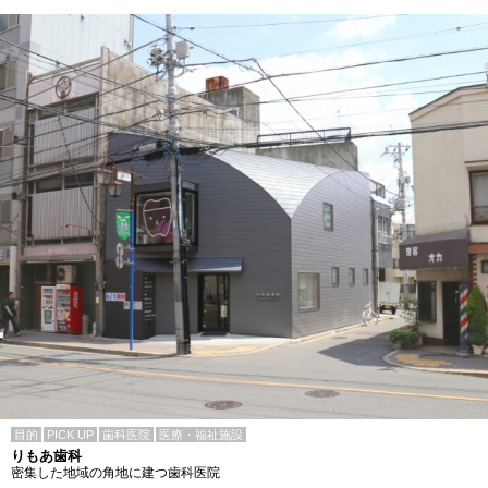
目的
PICK UP
歯科医院
医療・福祉施設
りもあ歯科
密集した地域の角地に建つ歯科医院