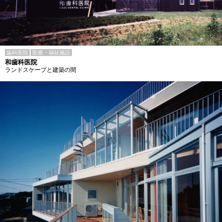
歯科医院
医療・福祉施設
和歯科医院
ランドスケープと建築の間