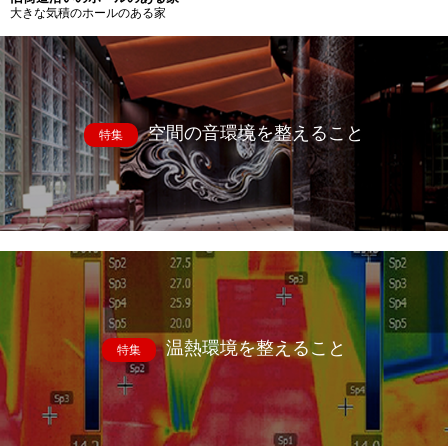
大きな気積のホールのある家
空間の音環境を整えること
特集
温熱環境を整えること
特集