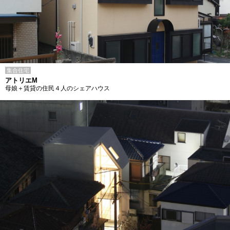
集合住宅
アトリエM
母娘＋賃貸の住民４人のシェアハウス