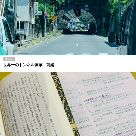
コラム
世界一のトンネル国家 前編