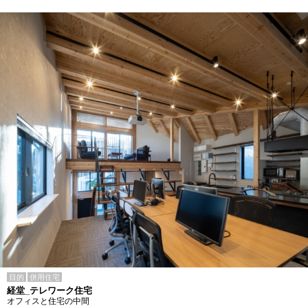
目的
併用住宅
経堂_テレワーク住宅
オフィスと住宅の中間