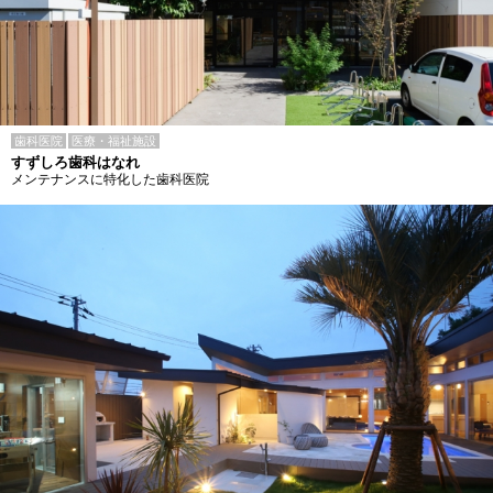
歯科医院
医療・福祉施設
すずしろ歯科はなれ
メンテナンスに特化した歯科医院