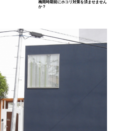
梅雨時期前にホコリ対策を済ませません
か？