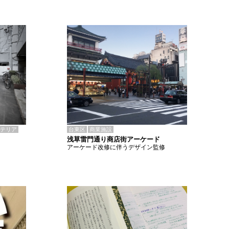
テリア
台東区
商業施設
浅草雷門通り商店街アーケード
アーケード改修に伴うデザイン監修