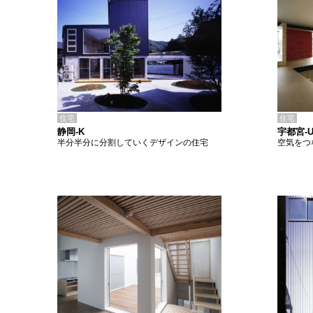
住宅
住宅
静岡-K
宇都宮-
半分半分に分割していくデザインの住宅
空気をつ