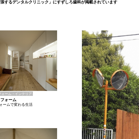
拡張するデンタルクリニック」にすずしろ歯科が掲載されています
フォーム・インテリア
リフォーム
ォームで変わる生活