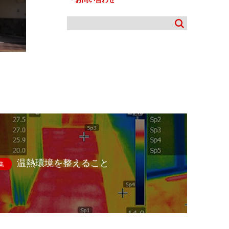
温熱環境を整えること
集