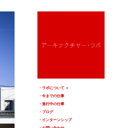
ラボについて
今までの仕事
進行中の仕事
ブログ
インターンシップ
お問い合わせ