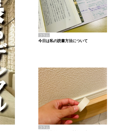
コラム
今日は私の読書方法について
コラム