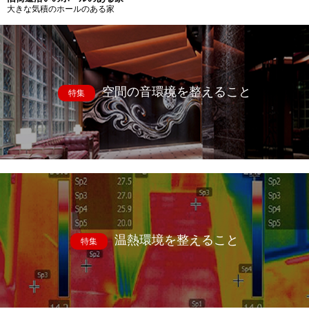
大きな気積のホールのある家
空間の音環境を整えること
特集
温熱環境を整えること
特集