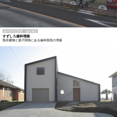
歯科医院
医療・福祉施設
すずしろ歯科増築
既存建物と親子関係にある歯科医院の増築