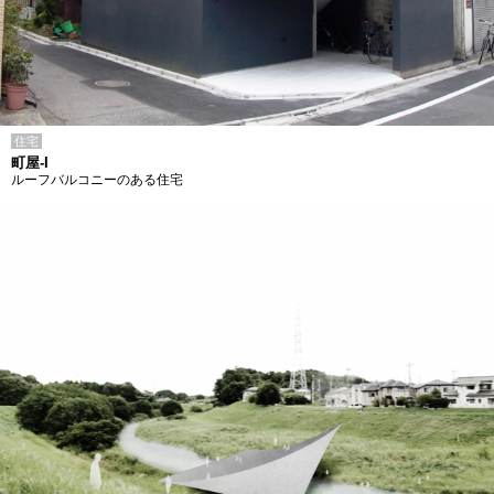
住宅
町屋-I
ルーフバルコニーのある住宅