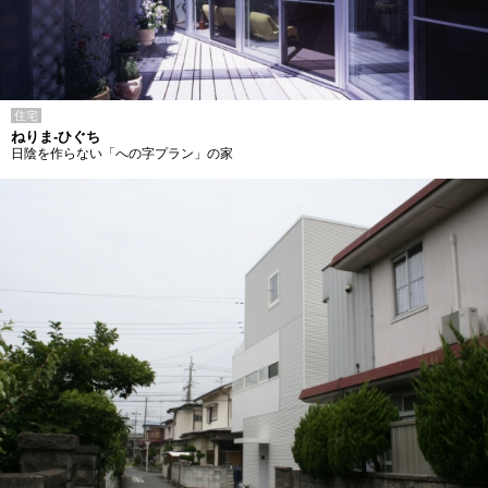
住宅
ねりま-ひぐち
日陰を作らない「への字プラン」の家