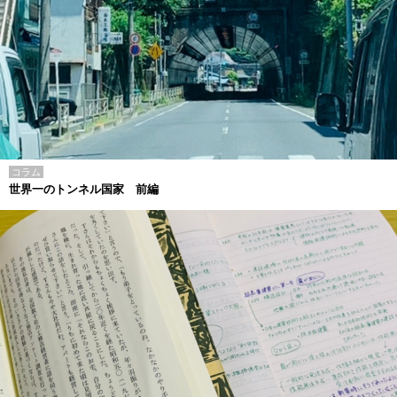
コラム
世界一のトンネル国家 前編