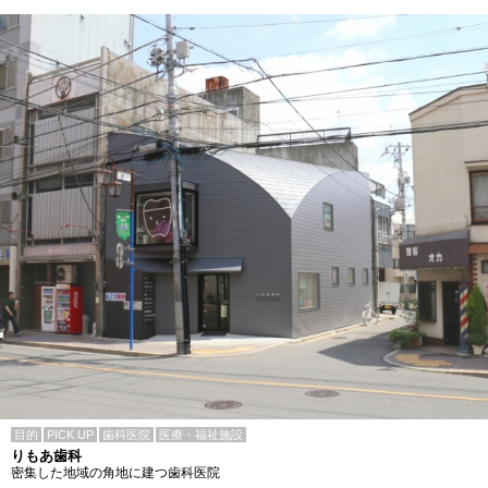
目的
PICK UP
歯科医院
医療・福祉施設
りもあ歯科
密集した地域の角地に建つ歯科医院