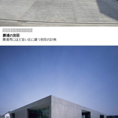
住宅
セカンドハウス
勝浦の別荘
勝浦湾にほど近い丘に建つ別荘の計画