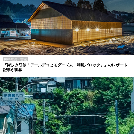
掲載雑誌・書籍
『街歩き研修「アールデコとモダニズム、和風バロック」』のレポート
記事が掲載