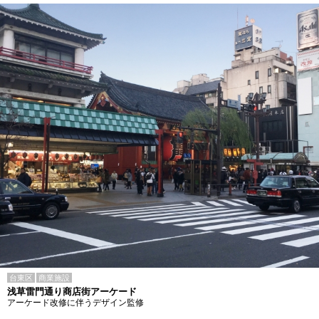
台東区
商業施設
浅草雷門通り商店街アーケード
アーケード改修に伴うデザイン監修