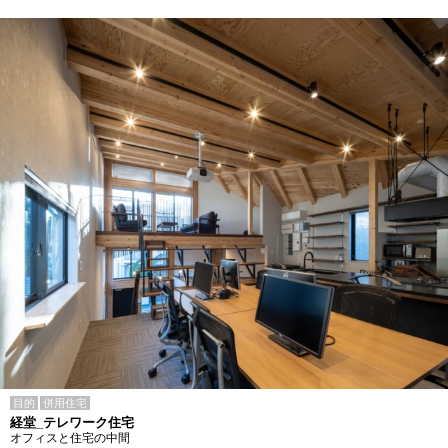
目的
併用住宅
経堂_テレワーク住宅
オフィスと住宅の中間