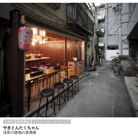
台東区
商業施設
リフォーム・インテリア
やきとんたくちゃん
浅草の路地の居酒屋