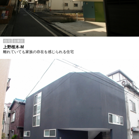
住宅
台東区
上野桜木-M
離れていても家族の存在を感じられる住宅