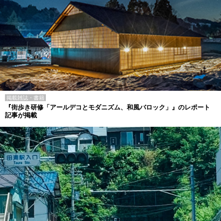
掲載雑誌・書籍
『街歩き研修「アールデコとモダニズム、和風バロック」』のレポート
記事が掲載