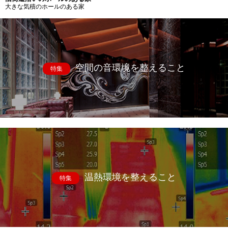
大きな気積のホールのある家
空間の音環境を整えること
特集
温熱環境を整えること
特集