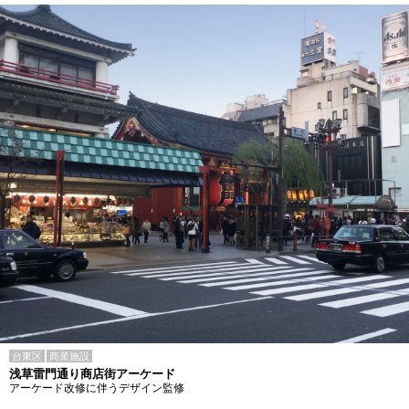
台東区
商業施設
浅草雷門通り商店街アーケード
アーケード改修に伴うデザイン監修