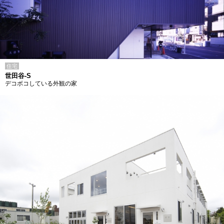
住宅
世田谷-S
デコボコしている外観の家