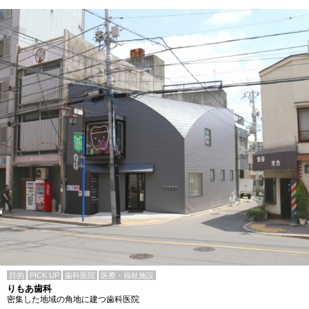
目的
PICK UP
歯科医院
医療・福祉施設
りもあ歯科
密集した地域の角地に建つ歯科医院