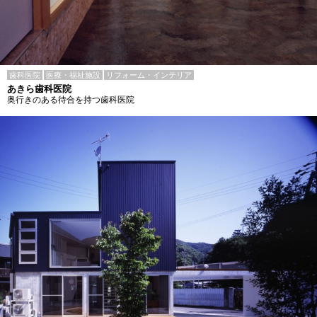
歯科医院
医療・福祉施設
リフォーム・インテリア
あきら歯科医院
奥行きのある待合を持つ歯科医院