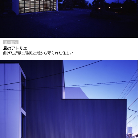
併用住宅
風のアトリエ
曲げた折板に強風と潮から守られた住まい