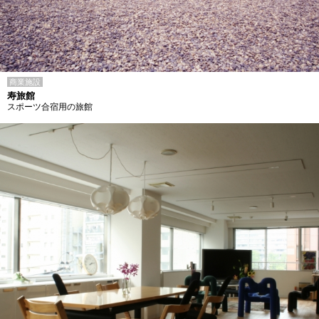
商業施設
寿旅館
スポーツ合宿用の旅館