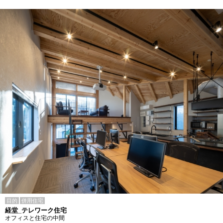
目的
併用住宅
経堂_テレワーク住宅
オフィスと住宅の中間