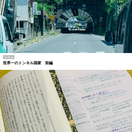
コラム
世界一のトンネル国家 前編