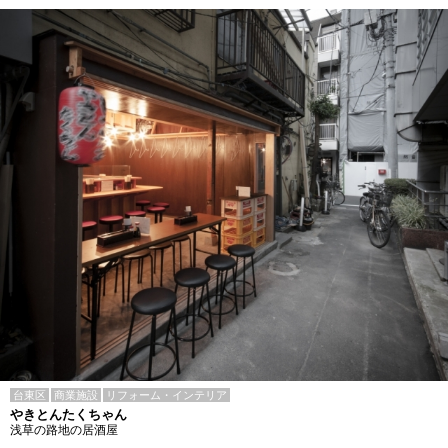
台東区
商業施設
リフォーム・インテリア
やきとんたくちゃん
浅草の路地の居酒屋