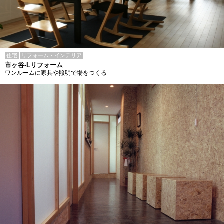
住宅
リフォーム・インテリア
市ヶ谷-Lリフォーム
ワンルームに家具や照明で場をつくる