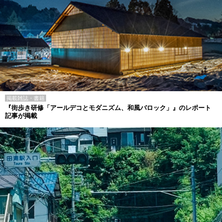
掲載雑誌・書籍
『街歩き研修「アールデコとモダニズム、和風バロック」』のレポート
記事が掲載