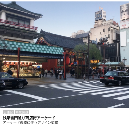
台東区
商業施設
浅草雷門通り商店街アーケード
アーケード改修に伴うデザイン監修