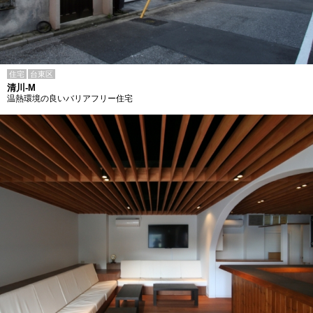
住宅
台東区
清川-M
温熱環境の良いバリアフリー住宅