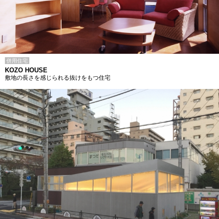
併用住宅
KOZO HOUSE
敷地の長さを感じられる抜けをもつ住宅