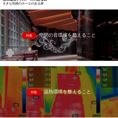
大きな気積のホールのある家
空間の音環境を整えること
特集
温熱環境を整えること
特集