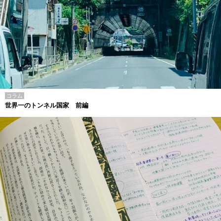
コラム
世界一のトンネル国家 前編