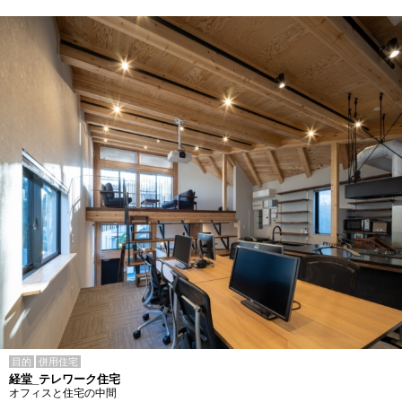
目的
併用住宅
経堂_テレワーク住宅
オフィスと住宅の中間