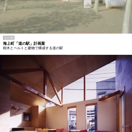
その他
海上町「道の駅」計画案
樹木とベルトと建物で構成する道の駅