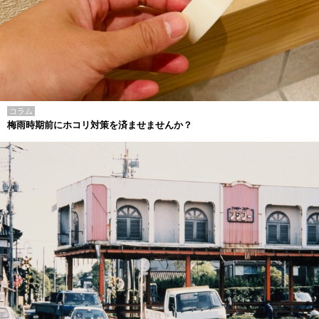
コラム
梅雨時期前にホコリ対策を済ませませんか？