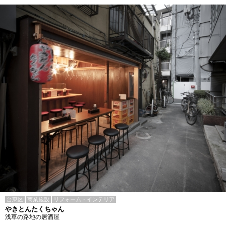
台東区
商業施設
リフォーム・インテリア
やきとんたくちゃん
浅草の路地の居酒屋