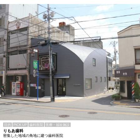
目的
PICK UP
歯科医院
医療・福祉施設
りもあ歯科
密集した地域の角地に建つ歯科医院