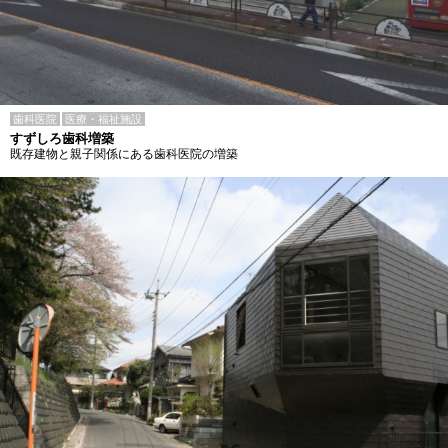
歯科医院
医療・福祉施設
すずしろ歯科増築
既存建物と親子関係にある歯科医院の増築